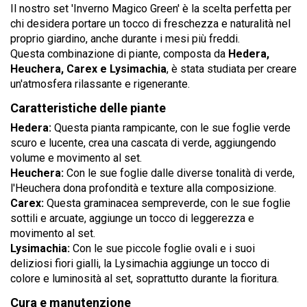
Il nostro set 'Inverno Magico Green' è la scelta perfetta per
chi desidera portare un tocco di freschezza e naturalità nel
proprio giardino, anche durante i mesi più freddi.
Questa combinazione di piante, composta da
Hedera,
Heuchera, Carex e Lysimachia
, è stata studiata per creare
un'atmosfera rilassante e rigenerante.
Caratteristiche delle piante
Hedera:
Questa pianta rampicante, con le sue foglie verde
scuro e lucente, crea una cascata di verde, aggiungendo
volume e movimento al set.
Heuchera:
Con le sue foglie dalle diverse tonalità di verde,
l'Heuchera dona profondità e texture alla composizione.
Carex:
Questa graminacea sempreverde, con le sue foglie
sottili e arcuate, aggiunge un tocco di leggerezza e
movimento al set.
Lysimachia:
Con le sue piccole foglie ovali e i suoi
deliziosi fiori gialli, la Lysimachia aggiunge un tocco di
colore e luminosità al set, soprattutto durante la fioritura.
Cura e manutenzione