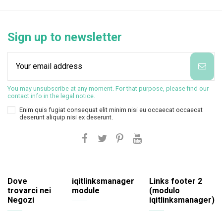
Sign up to newsletter
You may unsubscribe at any moment. For that purpose, please find our
contact info in the legal notice.
Enim quis fugiat consequat elit minim nisi eu occaecat occaecat
deserunt aliquip nisi ex deserunt.
Dove
iqitlinksmanager
Links footer 2
trovarci nei
module
(modulo
Negozi
iqitlinksmanager)