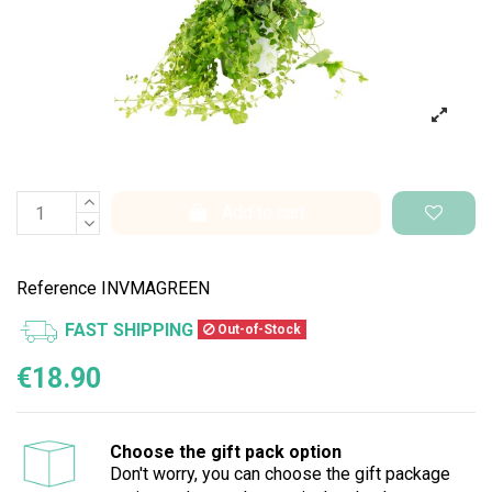
Add to cart
Reference
INVMAGREEN
FAST SHIPPING
Out-of-Stock
€18.90
Choose the gift pack option
Don't worry, you can choose the gift package