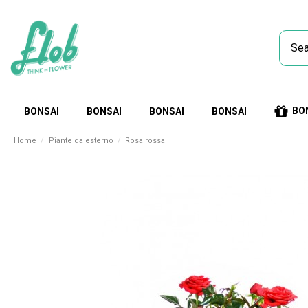
BO
BONSAI
BONSAI
BONSAI
BONSAI
Home
Piante da esterno
Rosa rossa