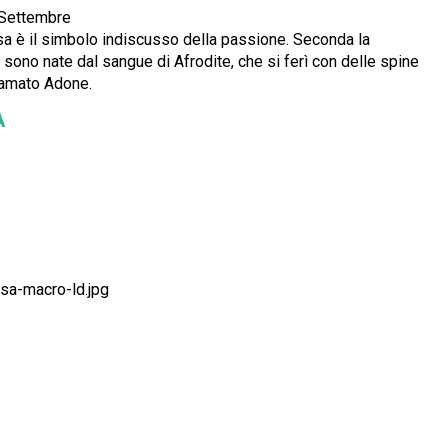
o/Settembre
ossa è il simbolo indiscusso della passione. Seconda
la
sono nate dal sangue di Afrodite, che si ferì con delle spine
l'amato Adone.
A