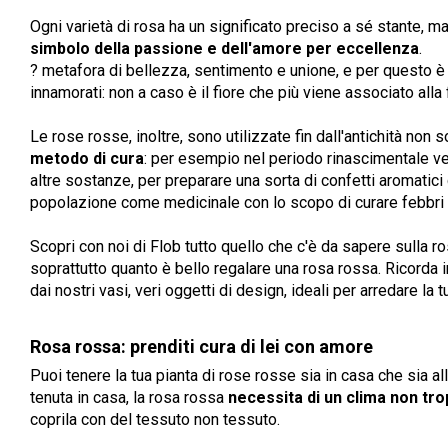
Ogni varietà di rosa ha un significato preciso a sé stante, 
simbolo della passione e dell'amore per eccellenza
.
? metafora di bellezza, sentimento e unione, e per questo è 
innamorati: non a caso è il fiore che più viene associato alla
Le rose rosse, inoltre, sono utilizzate fin dall'antichità n
metodo di cura
: per esempio nel periodo rinascimentale v
altre sostanze, per preparare una sorta di confetti aromatic
popolazione come medicinale con lo scopo di curare febbri pes
Scopri con noi di Flob tutto quello che c'è da sapere sulla r
soprattutto quanto è bello regalare una rosa rossa. Ricorda i
dai nostri vasi, veri oggetti di design, ideali per arredare la 
Rosa rossa: prenditi cura di lei con amore
Puoi tenere la tua pianta di rose rosse sia in casa che sia al
tenuta in casa, la rosa rossa
necessita di un clima non tr
coprila con del tessuto non tessuto.