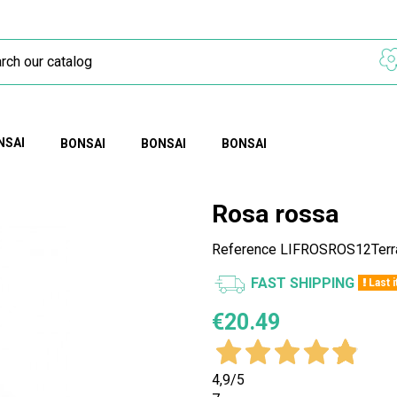
NSAI
BONSAI
BONSAI
BONSAI
Rosa rossa
Reference
LIFROSROS12Terra
FAST SHIPPING
Last 
€20.49
4,9
/5