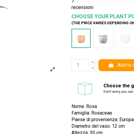
7
recensioni
CHOOSE YOUR PLANT P
(THE PRICE VARIES DEPENDING O
Terracotta
Cemento
Bia
Add to 
Choose the gi
Don't worry, you can
Nome: Rosa
Famiglia: Rosaceae
Paese di provenienza: Europa
Diametro del vaso: 12 cm
Altezza: 30 cm