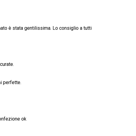
o è stata gentilissima. Lo consiglio a tutti
curate.
i perfette.
confezione ok