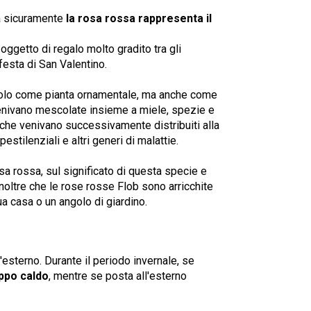
ma sicuramente
la rosa rossa rappresenta il
oggetto di regalo molto gradito tra gli
 festa di San Valentino.
on solo come pianta ornamentale, ma anche come
enivano mescolate insieme a miele, spezie e
i che venivano successivamente distribuiti alla
tilenziali e altri generi di malattie.
osa rossa, sul significato di questa specie e
noltre che le rose rosse Flob sono arricchite
tua casa o un angolo di giardino.
l'esterno. Durante il periodo invernale, se
oppo caldo
, mentre se posta all'esterno