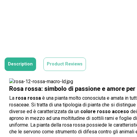
Description
Product Reviews
Rosa rossa: simbolo di passione e amore per
La
rosa rossa
è una pianta molto conosciuta e amata in tutt
rosaceae. Si tratta di una tipologia di pianta che si distingu
diverse ed è caratterizzata da un
colore rosso acceso
dei
aprono in mezzo ad una moltitudine di sottili rami e foglie d
uniforme. La pianta della rosa rossa possiede le caratterist
che le servono come strumento di difesa contro gli animali e