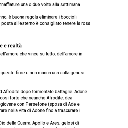
nnaffiature una o due volte alla settimana
unno, è buona regola eliminare i boccioli
e posta all'esterno è consigliato tenere la rosa
e e realtà
ell'amore che vince su tutto, dell'amore in
 questo fiore e non manca una sulla genesi
d Afrodite dopo tormentate battaglie. Adone
 così forte che neanche Afrodite, dea
 il giovane con Persefone (sposa di Ade e
rare nella vita di Adone fino a trascurare i
io della Guerra. Apollo e Ares, gelosi di