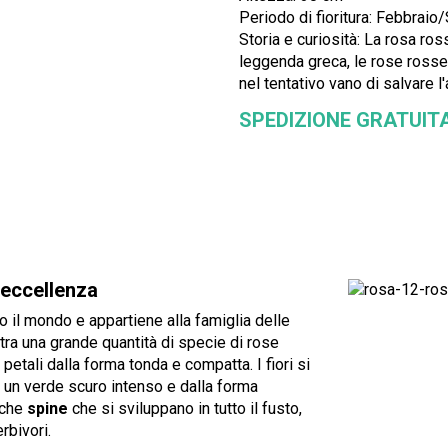
Periodo di fioritura: Febbrai
Storia e curiosità: La rosa r
leggenda greca, le rose rosse 
nel tentativo vano di salvare 
SPEDIZIONE GRATUIT
 eccellenza
o il mondo e appartiene alla famiglia delle
e tra una grande quantità di specie di rose
 petali dalla forma tonda e compatta. I fiori si
i un verde scuro intenso e dalla forma
iche
spine
che si sviluppano in tutto il fusto,
rbivori.