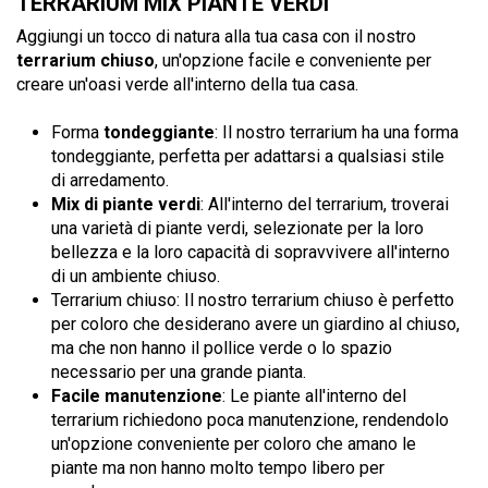
TERRARIUM MIX PIANTE VERDI
Aggiungi un tocco di natura alla tua casa con il nostro
terrarium chiuso
, un'opzione facile e conveniente per
creare un'oasi verde all'interno della tua casa.
Forma
tondeggiante
: Il nostro terrarium ha una forma
tondeggiante, perfetta per adattarsi a qualsiasi stile
di arredamento.
Mix di piante verdi
: All'interno del terrarium, troverai
una varietà di piante verdi, selezionate per la loro
bellezza e la loro capacità di sopravvivere all'interno
di un ambiente chiuso.
Terrarium chiuso: Il nostro terrarium chiuso è perfetto
per coloro che desiderano avere un giardino al chiuso,
ma che non hanno il pollice verde o lo spazio
necessario per una grande pianta.
Facile manutenzione
: Le piante all'interno del
terrarium richiedono poca manutenzione, rendendolo
un'opzione conveniente per coloro che amano le
piante ma non hanno molto tempo libero per