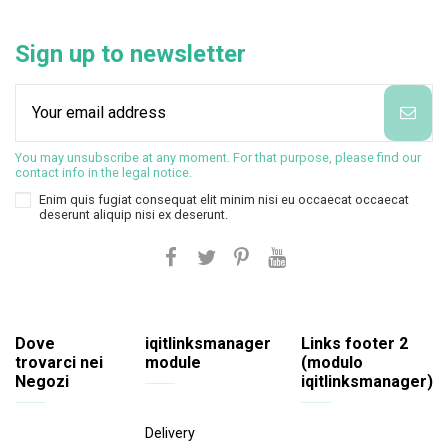
Sign up to newsletter
You may unsubscribe at any moment. For that purpose, please find our
contact info in the legal notice.
Enim quis fugiat consequat elit minim nisi eu occaecat occaecat
deserunt aliquip nisi ex deserunt.
Dove
iqitlinksmanager
Links footer 2
trovarci nei
module
(modulo
Negozi
iqitlinksmanager)
Delivery