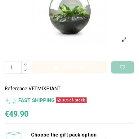
Add to cart
Reference
VETMIXPIANT
FAST SHIPPING
Out-of-Stock
€49.90
Choose the gift pack option