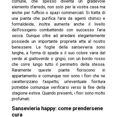
comune, che spesso diventa un gradevole
elemento d'arredo, non solo per la vostra casa ma
anche per l'ufficio o spazi commerciali. Si tratta di
una pianta che purifica l'aria da agenti chimici e
formaldeide, inoltre aumenta anche il livello
dell'ossigeno combattendo con successo l'aria
secca. Dunque oltre ad arredare elegantemente
possiede un importante proprietà atta al nostro
benessere. Le foglie della sansevieria sono
lunghe, a forma di spada e il suo colore varia dal
verde al gialloverde o grigio, con un bordo rosso
che corre lungo tutto il perimetro della stessa.
Raramente queste piante fioriscono in
appartamento e comunque non sono i fiori che ne
caratterizzano l'aspetto; un'eventuale fioritura
potrebbe comunque verificarsi verso la fine della
stagione estiva. Quando presenti, i fiori sono molto
profumati.
Sansevieria happy: come prendersene
cura