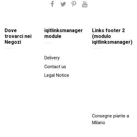
Dove
iqitlinksmanager
Links footer 2
trovarci nei
module
(modulo
Negozi
iqitlinksmanager)
Delivery
Contact us
Legal Notice
Consegne piante a
Milano