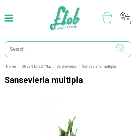
Home
GREEN LIFESTYLE
Sansevieria
Sansevieria multipla
Sansevieria multipla