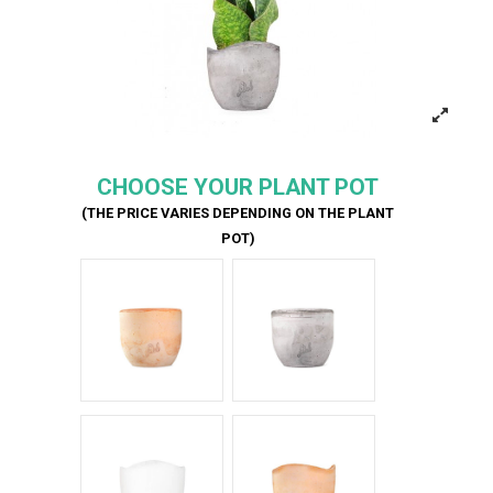
CHOOSE YOUR PLANT POT
(THE PRICE VARIES DEPENDING ON THE PLANT
POT)
Terracotta
Cemento
Bianco Onda
Terracotta onda