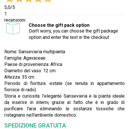
5,0
/5
1
recensioni
Choose the gift pack option
Don't worry, you can choose the gift package
option and enter the text in the checkout
Nome: Sansevieria multipianta
Famiglia: Agavaceae
Paese di provenienza: Africa
Diametro del vaso: 12 cm
Altezza: 35 cm
Periodo di fioritura: estate (se tenuta in appartamento
fiorisce di rado)
Storia e curiosità:
l'elegante Sansevieria è la pianta ideale
da inserire in interni, grazie al fatto che è in grado di
purificare l'aria eliminando le sostanze tossiche che
ristagnano nell'ambiente domestico.
SPEDIZIONE GRATUITA