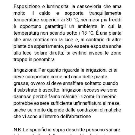
Esposizione e luminosità: la sansevieria che ama
molto il caldo e sopporta tranquillamente
temperature superiori ai 30 °C; nei mesi più freddi
è opportuno garantirgli un ambiente in cui la
temperatura non scenda sotto i 13 °C. È una pianta
che ama moltissimo la luce e, al contrario di altre
piante da appartamento, può essere esposta anche
alla luce solare diretta; si evitino invece le zone
troppo in penombra.
Irrigazione: Per quanto riguarda le irrigazioni, ci si
deve comportare come nel caso delle piante
grasse, ovvero si deve annaffiare soltanto quando
il substrato è asciutto. Irrigazioni eccessive sono
dannose perché fanno marcire i rizomi. In inverno
potrebbe essere sufficiente un'innaffiatura al mese,
anche se molto dipende dalle condizioni climatiche
che vi sono all'interno dell'abitazione
N.B. Le specifiche sopra descritte possono variare