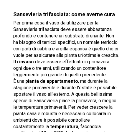
Sansevieria trifasciata: come averne cura
Per prima cosa il vaso da utilizzare per la
Sansevieria trifasciata deve essere abbastanza
profondo e contenere un substrato drenante. Non
ha bisogno di terricci specifici, un normale terriccio
con parti di sabbia e argilla espansa è quello che ci
vuole per assicurare alla pianta un'ottimale crescita.
Il
rinvaso
deve essere effettuato in primavera
ogni due o tre anni, utilizzando un contenitore
leggermente più grande di quello precedente.
È una
pianta da appartamento
, ma durante la
stagione primaverile e durante l'estate è possibile
spostare il vaso all'esterno. A questa bellissima
specie di Sansevieria piace la primavera, o meglio
le temperature primaverili. Per veder crescere la
pianta sana e robusta è necessario collocarla in
ambienti dove è possibile controllare
costantemente la
temperatura
, facendola