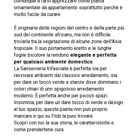
comunque a farsi apprezzare come pianta
ornamentale da appartamento soprattutto perché è
molto facile da curare.
È originaria delle regioni del centro e della parte più
sud del continente africano, ma non è difficile
trovarla tra la vegetazione di alcune zone dell'Asia
tropicale. Il suo portamento eretto e le lunghe
foglie bicolore la rendono
elegante e perfetta
per qualsiasi ambiente domestico
.
La Sansevieria trifasciata è perfetta sia per
ravvivare ambienti dal classico arredamento, sia
per dare un tocco verde a stanze dove dominano i
colori chiari di uno spigoloso arredamento
moderno. È perfetta anche per piccoli spazi.
Insomma, per dare un dare tocco di verde e design
al tuo spazio, questa pianta non può proprio
mancare e qui su Flob la puoi trovare.
Scopri con noi la sua storia, le caratteristiche e
come prendertene cura.