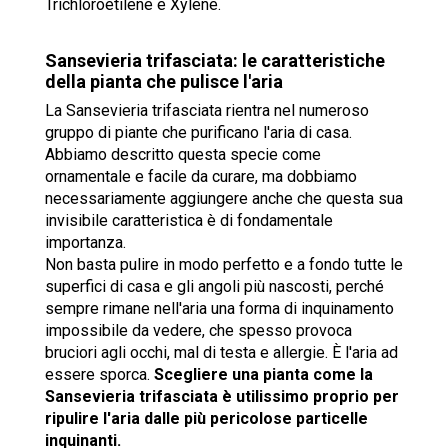
Trichloroetilene e Xylene.
Sansevieria trifasciata: le caratteristiche
della pianta che pulisce l'aria
La Sansevieria trifasciata rientra nel numeroso
gruppo di piante che purificano l'aria di casa.
Abbiamo descritto questa specie come
ornamentale e facile da curare, ma dobbiamo
necessariamente aggiungere anche che questa sua
invisibile caratteristica è di fondamentale
importanza.
Non basta pulire in modo perfetto e a fondo tutte le
superfici di casa e gli angoli più nascosti, perché
sempre rimane nell'aria una forma di inquinamento
impossibile da vedere, che spesso provoca
bruciori agli occhi, mal di testa e allergie. È l'aria ad
essere sporca.
Scegliere una pianta come la
Sansevieria trifasciata è utilissimo proprio per
ripulire l'aria dalle più pericolose particelle
inquinanti.