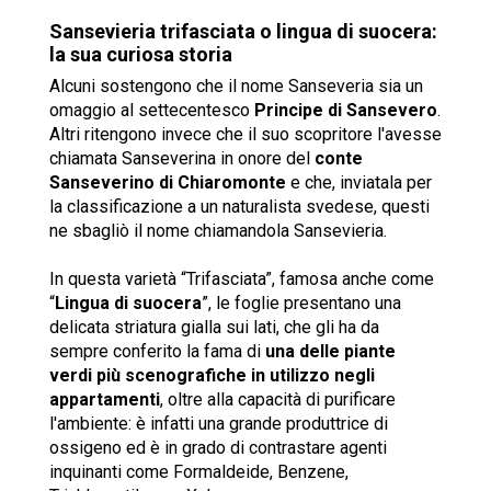
Sansevieria trifasciata o lingua di suocera:
la sua curiosa storia
Alcuni sostengono che il nome Sanseveria sia un
omaggio al settecentesco
Principe di Sansevero
.
Altri ritengono invece che il suo scopritore l'avesse
chiamata Sanseverina in onore del
conte
Sanseverino di Chiaromonte
e che, inviatala per
la classificazione a un naturalista svedese, questi
ne sbagliò il nome chiamandola Sansevieria.
In questa varietà “Trifasciata”, famosa anche come
“
Lingua di suocera
”, le foglie presentano una
delicata striatura gialla sui lati, che gli ha da
sempre conferito la fama di
una delle piante
verdi più scenografiche in utilizzo negli
appartamenti
, oltre alla capacità di purificare
l'ambiente: è infatti una grande produttrice di
ossigeno ed è in grado di contrastare agenti
inquinanti come Formaldeide, Benzene,