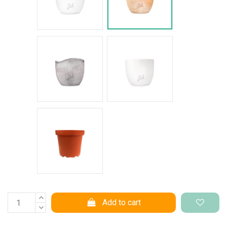
Cemento Onda
Bianco Perlato
Vaso di produzione
Add to cart