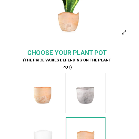
CHOOSE YOUR PLANT POT
(THE PRICE VARIES DEPENDING ON THE PLANT
POT)
Terracotta
Cemento
Bianco Onda
Terracotta onda