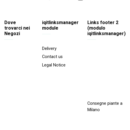
Dove
iqitlinksmanager
Links footer 2
trovarci nei
module
(modulo
Negozi
iqitlinksmanager)
Delivery
Contact us
Legal Notice
Consegne piante a
Milano