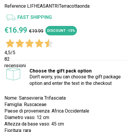
Reference
LIFHEASANTRITerracottaonda
FAST SHIPPING
€16.99
€19.99
DISCOUNT -15%
4,5
/5
82
recensioni
Choose the gift pack option
Don't worry, you can choose the gift package
option and enter the text in the checkout
Nome: Sansevieria Trifasciata
Famiglia: Ruscaceae
Paese di provenienza: Africa Occidentale
Diametro vaso: 12 cm
Altezza da base vaso: 45 cm
Fioritura: rara