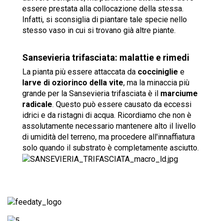
essere prestata alla collocazione della stessa.
Infatti, si sconsiglia di piantare tale specie nello
stesso vaso in cui si trovano già altre piante.
Sansevieria trifasciata: malattie e rimedi
La pianta più essere attaccata da
cocciniglie
e
larve di oziorinco della vite
, ma la minaccia più
grande per la Sansevieria trifasciata è il
marciume
radicale
. Questo può essere causato da eccessi
idrici e da ristagni di acqua. Ricordiamo che non è
assolutamente necessario mantenere alto il livello
di umidità del terreno, ma procedere all'innaffiatura
solo quando il substrato è completamente asciutto.