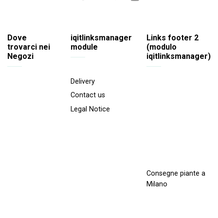
Dove
iqitlinksmanager
Links footer 2
trovarci nei
module
(modulo
Negozi
iqitlinksmanager)
Delivery
Contact us
Legal Notice
Consegne piante a
Milano