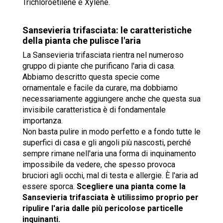
Trichloroetilene e Xylene.
Sansevieria trifasciata: le caratteristiche
della pianta che pulisce l'aria
La Sansevieria trifasciata rientra nel numeroso
gruppo di piante che purificano l'aria di casa.
Abbiamo descritto questa specie come
ornamentale e facile da curare, ma dobbiamo
necessariamente aggiungere anche che questa sua
invisibile caratteristica è di fondamentale
importanza.
Non basta pulire in modo perfetto e a fondo tutte le
superfici di casa e gli angoli più nascosti, perché
sempre rimane nell'aria una forma di inquinamento
impossibile da vedere, che spesso provoca
bruciori agli occhi, mal di testa e allergie. È l'aria ad
essere sporca.
Scegliere una pianta come la
Sansevieria trifasciata è utilissimo proprio per
ripulire l'aria dalle più pericolose particelle
inquinanti.