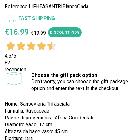
Reference
LIFHEASANTRIBiancoOnda
FAST SHIPPING
€16.99
€19.99
DISCOUNT -15%
4,5
/5
82
recensioni
Choose the gift pack option
Don't worry, you can choose the gift package
option and enter the text in the checkout
Nome: Sansevieria Trifasciata
Famiglia: Ruscaceae
Paese di provenienza: Africa Occidentale
Diametro vaso: 12 cm
Altezza da base vaso: 45 cm
Fioritura: rara