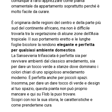
comunque a farsi apprezzare come pianta
ornamentale da appartamento soprattutto perché è
molto facile da curare.
È originaria delle regioni del centro e della parte più
sud del continente africano, ma non è difficile
trovarla tra la vegetazione di alcune zone dell'Asia
tropicale. Il suo portamento eretto e le lunghe
foglie bicolore la rendono
elegante e perfetta
per qualsiasi ambiente domestico
.
La Sansevieria trifasciata è perfetta sia per
ravvivare ambienti dal classico arredamento, sia
per dare un tocco verde a stanze dove dominano i
colori chiari di uno spigoloso arredamento
moderno. È perfetta anche per piccoli spazi.
Insomma, per dare un dare tocco di verde e design
al tuo spazio, questa pianta non può proprio
mancare e qui su Flob la puoi trovare.
Scopri con noi la sua storia, le caratteristiche e
come prendertene cura.