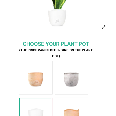
CHOOSE YOUR PLANT POT
(THE PRICE VARIES DEPENDING ON THE PLANT
POT)
Terracotta
Cemento
Bianco Onda
Terracotta onda