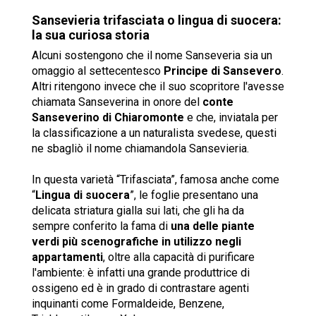
Sansevieria trifasciata o lingua di suocera:
la sua curiosa storia
Alcuni sostengono che il nome Sanseveria sia un
omaggio al settecentesco
Principe di Sansevero
.
Altri ritengono invece che il suo scopritore l'avesse
chiamata Sanseverina in onore del
conte
Sanseverino di Chiaromonte
e che, inviatala per
la classificazione a un naturalista svedese, questi
ne sbagliò il nome chiamandola Sansevieria.
In questa varietà “Trifasciata”, famosa anche come
“
Lingua di suocera
”, le foglie presentano una
delicata striatura gialla sui lati, che gli ha da
sempre conferito la fama di
una delle piante
verdi più scenografiche in utilizzo negli
appartamenti
, oltre alla capacità di purificare
l'ambiente: è infatti una grande produttrice di
ossigeno ed è in grado di contrastare agenti
inquinanti come Formaldeide, Benzene,