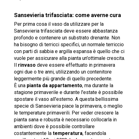
Sansevieria trifasciata: come averne cura
Per prima cosa il vaso da utilizzare per la
Sansevieria trifasciata deve essere abbastanza
profondo e contenere un substrato drenante. Non
ha bisogno di terricci specifici, un normale terriccio
con parti di sabbia e argilla espansa è quello che ci
vuole per assicurare alla pianta un'ottimale crescita.
Il
rinvaso
deve essere effettuato in primavera
ogni due o tre anni, utilizzando un contenitore
leggermente più grande di quello precedente.
È una
pianta da appartamento
, ma durante la
stagione primaverile e durante l'estate è possibile
spostare il vaso all'esterno. A questa bellissima
specie di Sansevieria piace la primavera, o meglio
le temperature primaverili. Per veder crescere la
pianta sana e robusta è necessario collocarla in
ambienti dove è possibile controllare
costantemente la
temperatura
, facendola