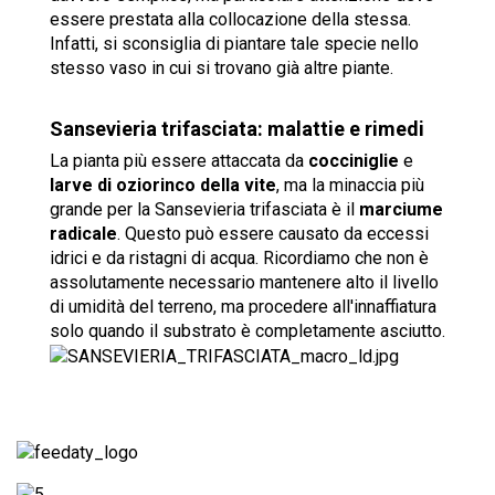
essere prestata alla collocazione della stessa.
Infatti, si sconsiglia di piantare tale specie nello
stesso vaso in cui si trovano già altre piante.
Sansevieria trifasciata: malattie e rimedi
La pianta più essere attaccata da
cocciniglie
e
larve di oziorinco della vite
, ma la minaccia più
grande per la Sansevieria trifasciata è il
marciume
radicale
. Questo può essere causato da eccessi
idrici e da ristagni di acqua. Ricordiamo che non è
assolutamente necessario mantenere alto il livello
di umidità del terreno, ma procedere all'innaffiatura
solo quando il substrato è completamente asciutto.