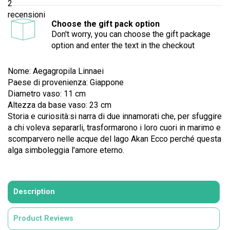
2
recensioni
Choose the gift pack option
Don't worry, you can choose the gift package
option and enter the text in the checkout
Nome: Aegagropila Linnaei
Paese di provenienza: Giappone
Diametro vaso: 11 cm
Altezza da base vaso: 23 cm
Storia e curiosità:si narra di due innamorati che, per sfuggire
a chi voleva separarli, trasformarono i loro cuori in marimo e
scomparvero nelle acque del lago Akan Ecco perché questa
alga simboleggia l'amore eterno.
Description
Product Reviews