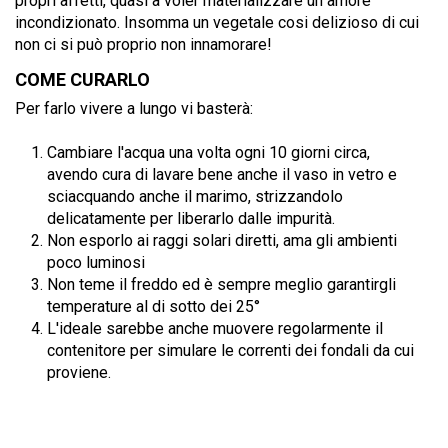
propri affetti, quasi a voler materializzare un amore
incondizionato. Insomma un vegetale cosi delizioso di cui
non ci si può proprio non innamorare!
COME CURARLO
Per farlo vivere a lungo vi basterà:
Cambiare l'acqua una volta ogni 10 giorni circa,
avendo cura di lavare bene anche il vaso in vetro e
sciacquando anche il marimo, strizzandolo
delicatamente per liberarlo dalle impurità.
Non esporlo ai raggi solari diretti, ama gli ambienti
poco luminosi
Non teme il freddo ed è sempre meglio garantirgli
temperature al di sotto dei 25°
L'ideale sarebbe anche muovere regolarmente il
contenitore per simulare le correnti dei fondali da cui
proviene.