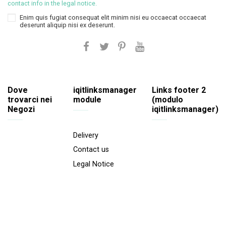
contact info in the legal notice.
Enim quis fugiat consequat elit minim nisi eu occaecat occaecat
deserunt aliquip nisi ex deserunt.
Dove
iqitlinksmanager
Links footer 2
trovarci nei
module
(modulo
Negozi
iqitlinksmanager)
Delivery
Contact us
Legal Notice