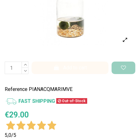
Add to cart
Reference
PIANACQMARIMVE
FAST SHIPPING
Out-of-Stock
€29.00
5,0
/5