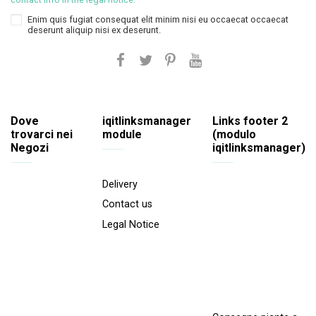
Enim quis fugiat consequat elit minim nisi eu occaecat occaecat
deserunt aliquip nisi ex deserunt.
Dove
iqitlinksmanager
Links footer 2
trovarci nei
module
(modulo
Negozi
iqitlinksmanager)
Delivery
Contact us
Legal Notice