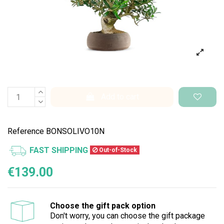
Add to cart
Reference
BONSOLIVO10N
FAST SHIPPING
Out-of-Stock
€139.00
Choose the gift pack option
Don't worry, you can choose the gift package