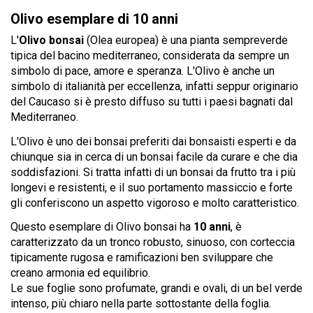
Olivo esemplare di 10 anni
L'
Olivo bonsai
(Olea europea) è una pianta sempreverde
tipica del bacino mediterraneo, considerata da sempre un
simbolo di pace, amore e speranza. L'Olivo è anche un
simbolo di italianità per eccellenza, infatti seppur originario
del Caucaso si è presto diffuso su tutti i paesi bagnati dal
Mediterraneo.
L'Olivo è uno dei bonsai preferiti dai bonsaisti esperti e da
chiunque sia in cerca di un bonsai facile da curare e che dia
soddisfazioni. Si tratta infatti di un bonsai da frutto tra i più
longevi e resistenti, e il suo portamento massiccio e forte
gli conferiscono un aspetto vigoroso e molto caratteristico.
Questo esemplare di Olivo bonsai ha
10 anni
, è
caratterizzato da un tronco robusto, sinuoso, con corteccia
tipicamente rugosa e ramificazioni ben sviluppare che
creano armonia ed equilibrio.
Le sue foglie sono profumate, grandi e ovali, di un bel verde
intenso, più chiaro nella parte sottostante della foglia.