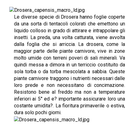
Le diverse specie di Drosera hanno foglie coperte
da una sorta di tentacoli colorati che emettono un
liquido colloso in grado di attirare e intrappolare gli
insetti. La preda, una volta catturata, viene avvolta
dalla foglia che si arriccia. La drosera, come la
maggior parte delle piante carnivore, vive in zone
molto umide con terreni poveri di sali minerali. Va
quindi messa a dimora in un terriccio costituito da
sola torba o da torba mescolata a sabbia. Queste
piante carnivore traggono i nutrienti necessari dalle
loro prede e non necessitano di concimazione.
Resistono bene al freddo ma non a temperature
inferiori ai 5° ed e? importante assicurare loro una
costante umidita?. La fioritura primaverile o estiva,
dura solo pochi giorni.