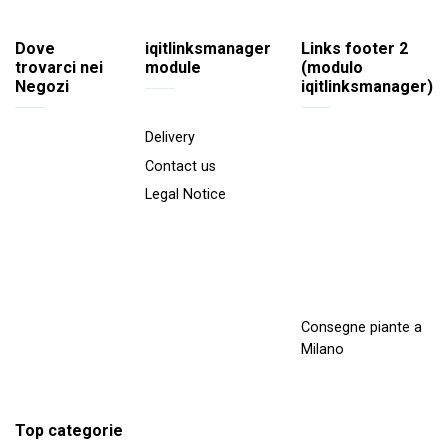
Dove
iqitlinksmanager
Links footer 2
trovarci nei
module
(modulo
Negozi
iqitlinksmanager)
Delivery
Contact us
Legal Notice
Consegne piante a
Milano
Top categorie