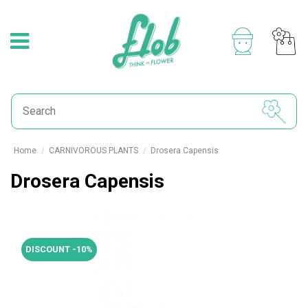
Home
CARNIVOROUS PLANTS
Drosera Capensis
Drosera Capensis
DISCOUNT -10%