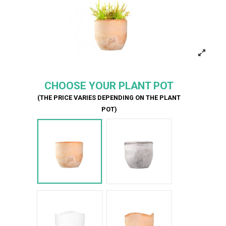
CHOOSE YOUR PLANT POT
(THE PRICE VARIES DEPENDING ON THE PLANT
POT)
Terracotta
Cemento
Bianco Onda
Terracotta onda