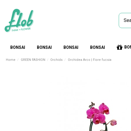
BO
BONSAI
BONSAI
BONSAI
BONSAI
Home
GREEN FASHION
Orchids
Orchidea Arco | Fiore fucsia