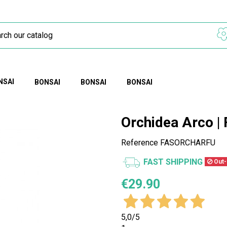
NSAI
BONSAI
BONSAI
BONSAI
Orchidea Arco | 
Reference
FASORCHARFU
FAST SHIPPING
Out-
€29.90
5,0
/5