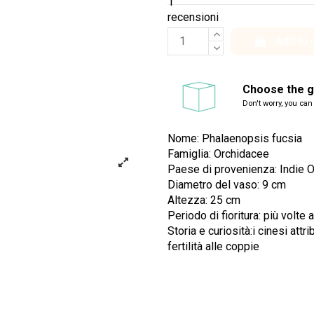
1
recensioni
Add to 
Choose the gi
Don't worry, you can
Nome: Phalaenopsis fucsia
Famiglia: Orchidacee
Paese di provenienza: Indie Ori
Diametro del vaso: 9 cm
Altezza: 25 cm
Periodo di fioritura: più volte
Storia e curiosità:i cinesi attr
fertilità alle coppie