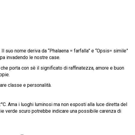
e. Il suo nome deriva da “Phalaena = farfalla” e “Opsis= simile”
ropa invadendo le nostre case.
 che porta con sè il significato di raffinatezza, amore e buon
oppie.
nare classe e personalità.
°C. Ama i luoghi luminosi ma non esposti alla luce diretta del
oglie verde scuro potrebbe indicare una possibile carenza di