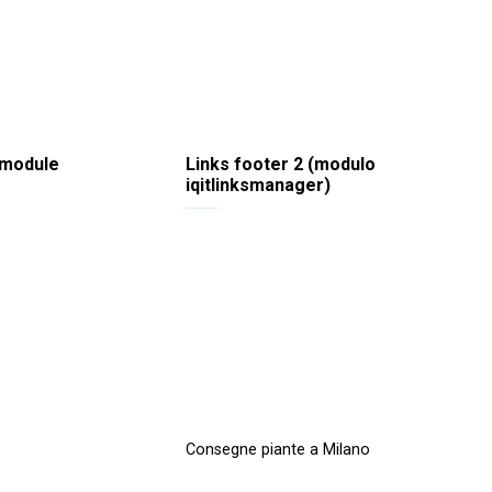
 module
Links footer 2 (modulo
iqitlinksmanager)
Consegne piante a Milano