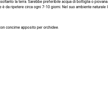
soltanto la terra. Sarebbe preferibile acqua di bottiglia o piovan
 è da ripetere circa ogni 7-10 giorni. Nel suo ambiente naturale 
 con concime apposito per orchidee.