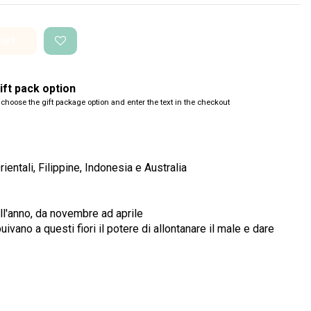
cart
ft pack option
 choose the gift package option and enter the text in the checkout
entali, Filippine, Indonesia e Australia
 all'anno, da novembre ad aprile
ibuivano a questi fiori il potere di allontanare il male e dare