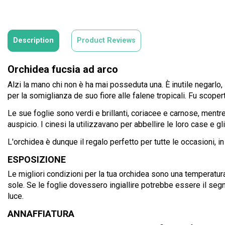
Description
Product Reviews
Orchidea fucsia ad arco
Alzi la mano chi non è ha mai posseduta una. È inutile negarlo, 
per la somiglianza de suo fiore alle falene tropicali. Fu scoper
Le sue foglie sono verdi e brillanti, coriacee e carnose, mentre
auspicio. I cinesi la utilizzavano per abbellire le loro case e gli
L'orchidea è dunque il regalo perfetto per tutte le occasioni, i
ESPOSIZIONE
Le migliori condizioni per la tua orchidea sono una temperatura
sole. Se le foglie dovessero ingiallire potrebbe essere il segna
luce.
ANNAFFIATURA