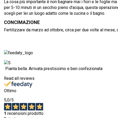
La cosa più importante è non bagnare mai i fiori e le foglie ma 
per 5-10 minuti in un secchio pieno d'acqua, questa operazione
scegli per lei un luogo adatto come la cucina o il bagno.
CONCIMAZIONE
Fertilizzare da marzo ad ottobre, circa per due volte al mese,
Pianta bella. Arrivata prestissimo e ben confezionata
Read all reviews
Ottimo
5,0
/5
1
recensioni prodotto