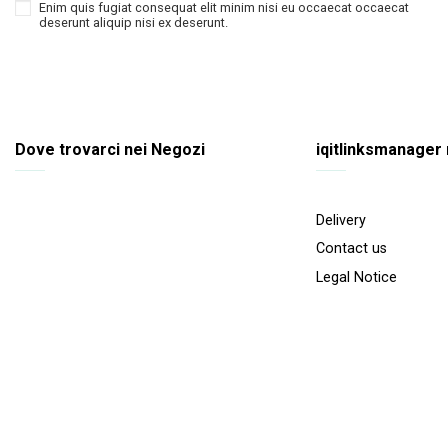
Enim quis fugiat consequat elit minim nisi eu occaecat occaecat
deserunt aliquip nisi ex deserunt.
Dove trovarci nei Negozi
iqitlinksmanager
Delivery
Contact us
Legal Notice