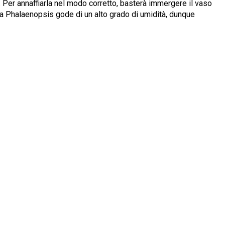
a. Per annaffiarla nel modo corretto, basterà immergere il vaso
la Phalaenopsis gode di un alto grado di umidità, dunque