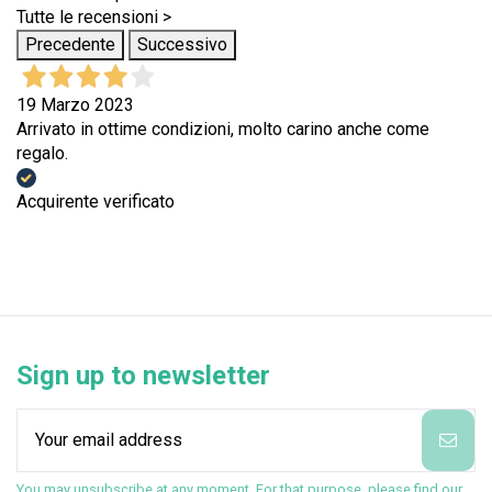
Tutte le recensioni >
Precedente
Successivo
19 Marzo 2023
Arrivato in ottime condizioni, molto carino anche come
regalo.
Acquirente verificato
Sign up to newsletter
You may unsubscribe at any moment. For that purpose, please find our