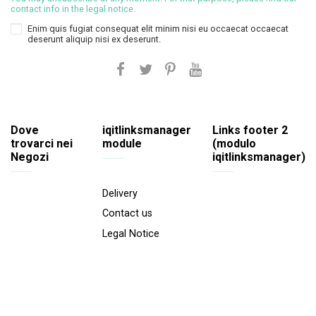
contact info in the legal notice.
Enim quis fugiat consequat elit minim nisi eu occaecat occaecat
deserunt aliquip nisi ex deserunt.
Dove
iqitlinksmanager
Links footer 2
trovarci nei
module
(modulo
Negozi
iqitlinksmanager)
Delivery
Contact us
Legal Notice