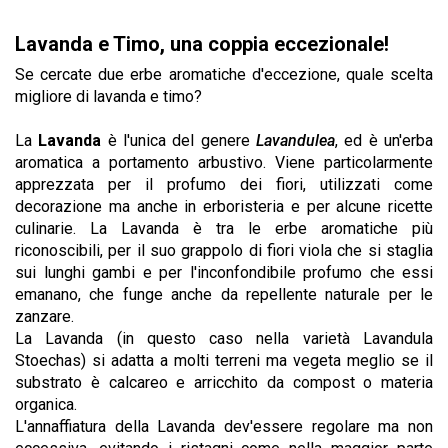
Lavanda e Timo, una coppia eccezionale!
Se cercate due erbe aromatiche d'eccezione, quale scelta
migliore di lavanda e timo?
La
Lavanda
è l'unica del genere
Lavandulea
, ed è un'erba
aromatica a portamento arbustivo. Viene particolarmente
apprezzata per il profumo dei fiori, utilizzati come
decorazione ma anche in erboristeria e per alcune ricette
culinarie. La Lavanda è tra le erbe aromatiche più
riconoscibili, per il suo grappolo di fiori viola che si staglia
sui lunghi gambi e per l'inconfondibile profumo che essi
emanano, che funge anche da repellente naturale per le
zanzare.
La Lavanda (in questo caso nella varietà Lavandula
Stoechas) si adatta a molti terreni ma vegeta meglio se il
substrato è calcareo e arricchito da compost o materia
organica.
L'annaffiatura della Lavanda dev'essere regolare ma non