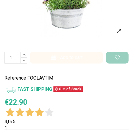
Add to cart
Reference
FOOLAVTIM
FAST SHIPPING
Out-of-Stock
€22.90
4,0
/5
1