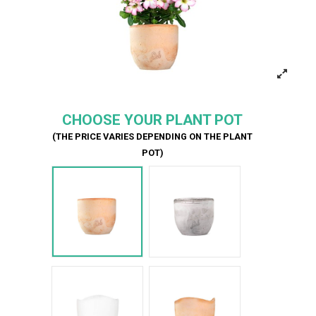
CHOOSE YOUR PLANT POT
(THE PRICE VARIES DEPENDING ON THE PLANT
POT)
Terracotta
Cemento
Bianco Onda
Terracotta onda