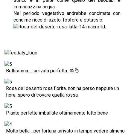
tronco è in parte come quello dei baobab, e
immagazzina acqua.
Nel periodo vegetativo andrebbe concimata con
concime ricco di azoto, fosforo e potassio.
Bellissima..... arrivata perfetta...💯👌
Rosa del deserto rosa fiorita, non ha perso neppure un
fiore, spero di trovare quella rossa
Piante perfette imballate ottimamente tutto bene
Molto bella ...per fortuna arrivato in tempo vedere almeno