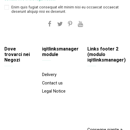
Enim quis fugiat consequat elit minim nisi eu occaecat occaecat
deserunt aliquip nisi ex deserunt.
Dove
iqitlinksmanager
Links footer 2
trovarci nei
module
(modulo
Negozi
iqitlinksmanager)
Delivery
Contact us
Legal Notice
Consegne piante a