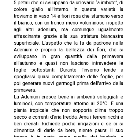
5 petali che si sviluppano da un'ovario “a imbuto”, di
colore giallo all'interno. In questa varietà la
troviamo in vaso 14 e fiori rosa che sfumano verso
il bianco, con un tronco meno voluminoso rispetto
agli altri adenium, ma comunque ugualmente
affascinante grazie alla sua striatura biancastra
superficiale. L'aspetto che la fa da padrone nella
Adenium è proprio la bellezza dei fiori, che si
sviluppano in gran quantità dalla primavera
all'autunno e quasi non lasciano intravedere le
foglie sottostanti. Durante l'inverno tende a
spogliarsi quasi completamente delle foglie, per
poi generare nuovi germogli prima dell'arrivo della
primavera.
La Adenium cresce bene in ambienti soleggiati e
luminosi, con temperature attorno ai 20°C. È una
pianta tropicale che non sopporta clima troppo
secco e correnti d'aria fredda. Ama i terreni ricchi e
ben drenati. Richiede poche irrigazioni e se ci si
dimentica di darle da bere, niente paura: il suo