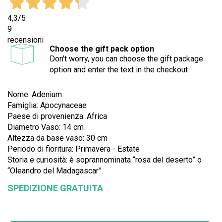
4,3
/5
9
recensioni
Choose the gift pack option
Don't worry, you can choose the gift package
option and enter the text in the checkout
Nome: Adenium
Famiglia: Apocynaceae
Paese di provenienza: Africa
Diametro Vaso: 14 cm
Altezza da base vaso: 30 cm
Periodo di fioritura: Primavera - Estate
Storia e curiosità: è soprannominata “rosa del deserto” o
“Oleandro del Madagascar”.
SPEDIZIONE GRATUITA