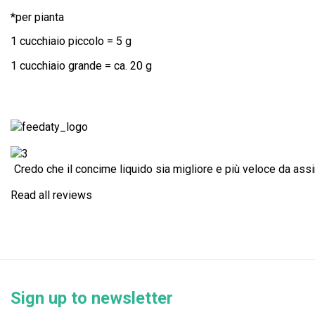
*per pianta
1 cucchiaio piccolo = 5 g
1 cucchiaio grande = ca. 20 g
Credo che il concime liquido sia migliore e più veloce da assim
Read all reviews
Sign up to newsletter