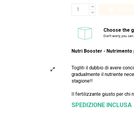
Add to 
Choose the gi
Don't worry, you can
Nutri Booster - Nutrimento 
Togliti il dubbio di avere conc
gradualmente il nutriente nece
stagione!!
Il fertilizzante giusto per chi
SPEDIZIONE INCLUSA