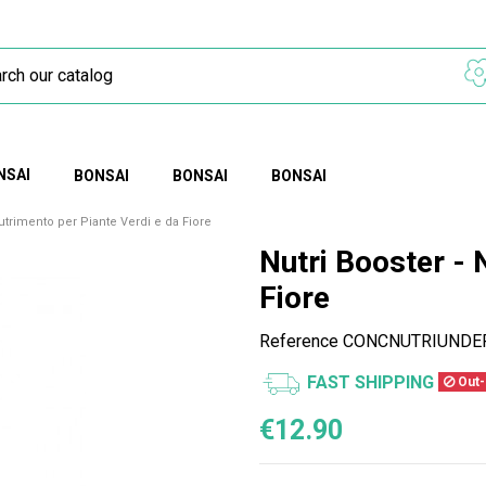
NSAI
BONSAI
BONSAI
BONSAI
Nutrimento per Piante Verdi e da Fiore
Nutri Booster - 
Fiore
Reference
CONCNUTRIUNDE
FAST SHIPPING
Out-
€12.90