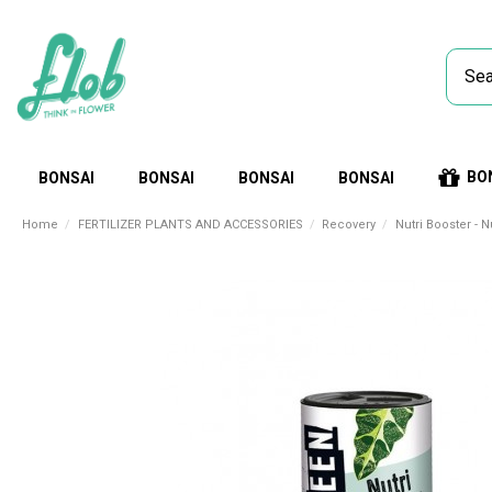
BO
BONSAI
BONSAI
BONSAI
BONSAI
Home
FERTILIZER PLANTS AND ACCESSORIES
Recovery
Nutri Booster - 