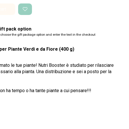
cart
ft pack option
 choose the gift package option and enter the text in the checkout
per Piante Verdi e da Fiore (400 g)
imato le tue piante! Nutri Booster è studiato per rilasciare
ssario alla pianta. Una distribuzione e sei a posto per la
 non ha tempo o ha tante piante a cui pensare!!!