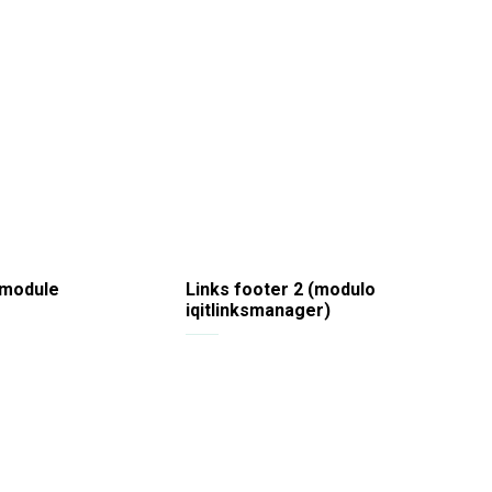
 module
Links footer 2 (modulo
iqitlinksmanager)