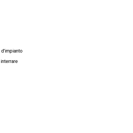
o d'impianto
 interrare