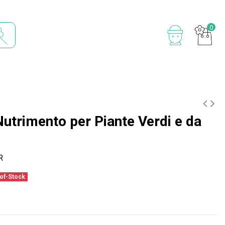
0
Nutrimento per Piante Verdi e da
R
of-Stock