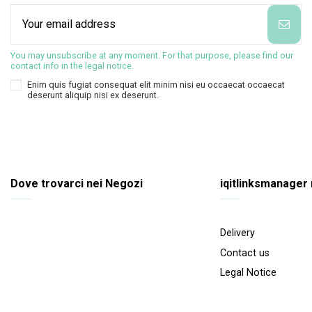
You may unsubscribe at any moment. For that purpose, please find our
contact info in the legal notice.
Enim quis fugiat consequat elit minim nisi eu occaecat occaecat
deserunt aliquip nisi ex deserunt.
Dove trovarci nei Negozi
iqitlinksmanager
Delivery
Contact us
Legal Notice