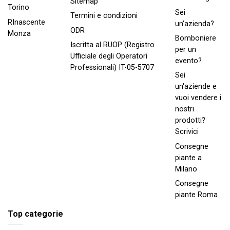
Sitemap
Torino
Sei
Termini e condizioni
RInascente
un'azienda?
ODR
Monza
Bomboniere
Iscritta al RUOP (Registro
per un
Ufficiale degli Operatori
evento?
Professionali) IT-05-5707
Sei
un'aziende e
vuoi vendere i
nostri
prodotti?
Scrivici
Consegne
piante a
Milano
Consegne
piante Roma
Top categorie