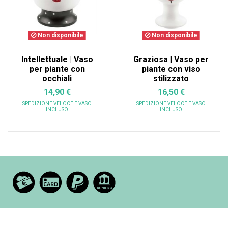
Non disponibile
Non disponibile
Intellettuale | Vaso
Graziosa | Vaso per
per piante con
piante con viso
occhiali
stilizzato
14,90 €
16,50 €
SPEDIZIONE VELOCE
E VASO
SPEDIZIONE VELOCE
E VASO
INCLUSO
INCLUSO