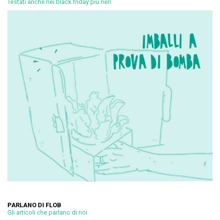
Testati anche nei black friday più neri
PARLANO DI FLOB
Gli articoli che parlano di noi