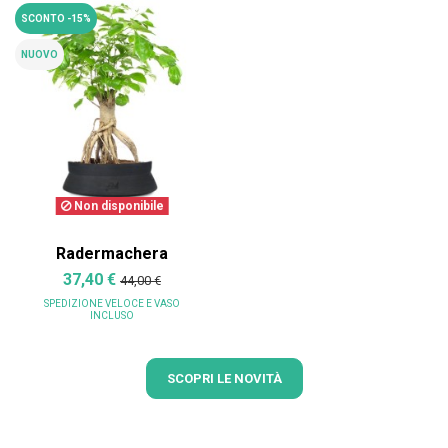
SCONTO -15%
NUOVO
Non disponibile
Radermachera
37,40 €
44,00 €
SPEDIZIONE VELOCE
E VASO
INCLUSO
SCOPRI LE NOVITÀ