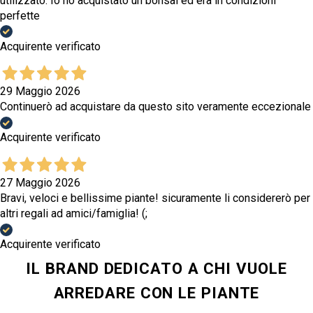
utilizzato. Io ho acquistato un bonsai ed era in condizioni
perfette
Acquirente verificato
29 Maggio 2026
Continuerò ad acquistare da questo sito veramente eccezionale
Acquirente verificato
27 Maggio 2026
Bravi, veloci e bellissime piante! sicuramente li considererò per
altri regali ad amici/famiglia! (;
Acquirente verificato
IL BRAND DEDICATO A CHI VUOLE
ARREDARE CON LE PIANTE