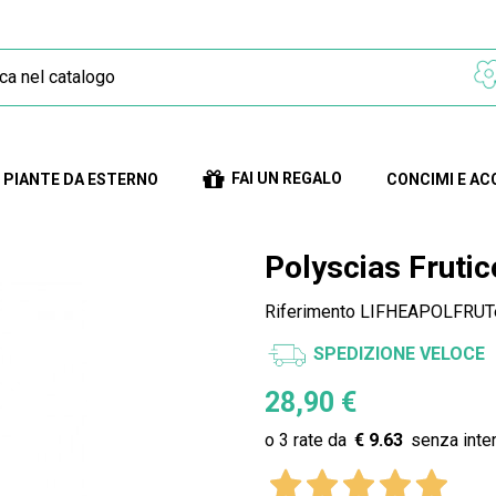
FAI UN REGALO
PIANTE DA ESTERNO
CONCIMI E AC
Polyscias Fruti
Riferimento
LIFHEAPOLFRUTe
SPEDIZIONE VELOCE
28,90 €
€ 9.63