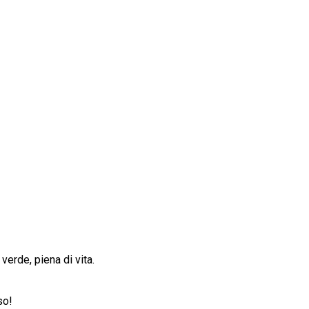
verde, piena di vita.
so!