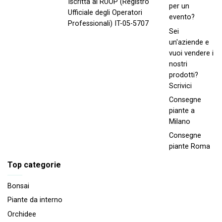
Iscritta al RUOP (Registro
per un
Ufficiale degli Operatori
evento?
Professionali) IT-05-5707
Sei
un'aziende e
vuoi vendere i
nostri
prodotti?
Scrivici
Consegne
piante a
Milano
Consegne
piante Roma
Top categorie
Bonsai
Piante da interno
Orchidee