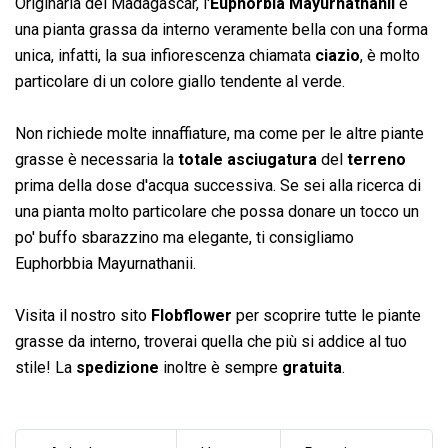
Originaria del Madagascar, l'
Euphorbia Mayurnathanii
è
una pianta grassa da interno veramente bella con una forma
unica, infatti, la sua infiorescenza chiamata
ciazio
, è molto
particolare di un colore giallo tendente al verde.
Non richiede molte innaffiature, ma come per le altre piante
grasse è necessaria la
totale asciugatura
del
terreno
prima della dose d'acqua successiva. Se sei alla ricerca di
una pianta molto particolare che possa donare un tocco un
po' buffo sbarazzino ma elegante, ti consigliamo
Euphorbbia Mayurnathanii.
Visita il nostro sito
Flobflower
per scoprire tutte le piante
grasse da interno, troverai quella che più si addice al tuo
stile! La
spedizione
inoltre è sempre
gratuita
.