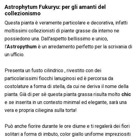
Astrophytum Fukuryu: per gli amanti del
collezionismo
Questa pianta è veramente particolare e decorativa, infatti
moltissimi collezionisti di piante grasse da interno ne
possiedono una. Dall'aspetto bellissimo e unico,
l'
Astropythum
è un arredamento perfetto per la scrivania di
un ufficio.
Presenta un fusto cilindrico , rivestito con dei
particolarissimi fiocchi lanuginosi ed è percorsa da
costolature a forma di stella, da cui ne deriva il nome della
pianta. Già di per sè questa pianta grassa risulta molto
chic
e se inserita in un contesto minimal ed elegante, sarà una
vera e propria ciliegina sulla torta!
Può anche fiorire durante le ore diurne e ti regalerà dei fiori
solitari a forma di imbuto, color giallo uniforme impreziositi