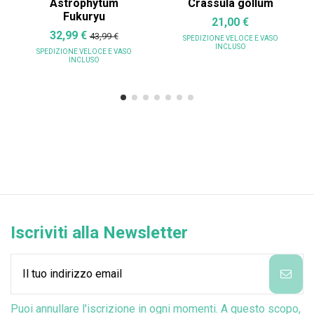
Astrophytum
Crassula gollum
Fukuryu
21,00 €
32,99 €
43,99 €
SPEDIZIONE VELOCE
E VASO
INCLUSO
SPEDIZIONE VELOCE
E VASO
INCLUSO
Iscriviti alla Newsletter
Puoi annullare l'iscrizione in ogni momenti. A questo scopo,