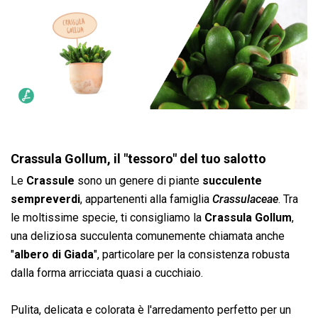
Crassula Gollum, il "tessoro" del tuo salotto
Le
Crassule
sono un genere di piante
succulente
sempreverdi
, appartenenti alla famiglia
Crassulaceae
. Tra
le moltissime specie, ti consigliamo la
Crassula Gollum
,
una deliziosa succulenta comunemente chiamata anche
"
albero di Giada
", particolare per la consistenza robusta
dalla forma arricciata quasi a cucchiaio.
Pulita, delicata e colorata è l'arredamento perfetto per un