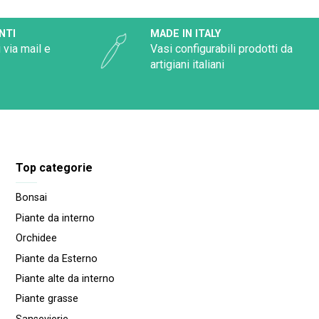
NTI
MADE IN ITALY
 via mail e
Vasi configurabili prodotti da
artigiani italiani
Top categorie
Bonsai
Piante da interno
Orchidee
Piante da Esterno
Piante alte da interno
Piante grasse