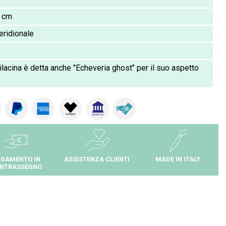
 cm
eridionale
ilacina è detta anche "Echeveria ghost" per il suo aspetto
GAMENTO IN
ASSISTENZA CLIENTI
MADE IN ITALY
NTRASSEGNO