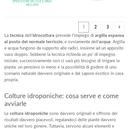
SPEDIZIONE VELOCE
E VASO
INCLUSO
1
2
3
La
tecnica
dell'
idrocoltura
prevede l'impiego di
argilla espansa
al posto del normale terriccio
, e ovviamente dell'
acqua
. Argilla
e acqua fungono da supporto alle radici, insieme ad un apposito
vaso doppio. Sebbene la tecnica richieda un po' di
impegno
iniziale
, successivamente non ci sarà più bisogno di irrigare la
pianta: un pensiero in meno e la possibilità di godere di uno
scenario naturale davvero originale e dal sapore esotico in casa
propria.
Colture idroponiche: cosa serve e come
avviarle
Le
colture idroponiche
sono davvero originali e offrono dei
risultati davvero piacevoli, regalandoci delle piante davvero
uniche nel loro genere. Tuttavia, servono alcuni elementi e