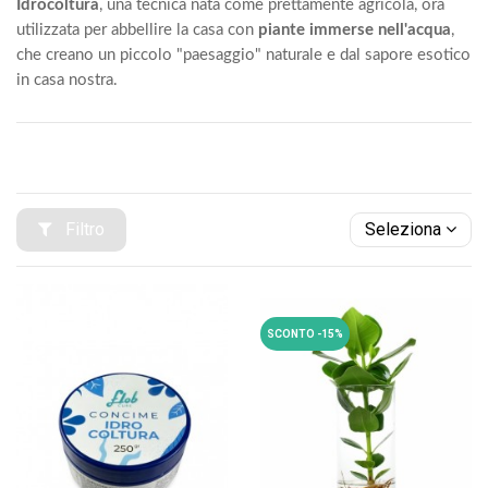
Idrocoltura
, una tecnica nata come prettamente agricola, ora
utilizzata per abbellire la casa con
piante immerse nell'acqua
,
che creano un piccolo "paesaggio" naturale e dal sapore esotico
in casa nostra.
Filtro
Seleziona
SCONTO -15%