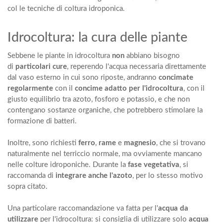
col le tecniche di coltura idroponica.
Idrocoltura: la cura delle piante
Sebbene le piante in idrocoltura
non
abbiano bisogno
di
particolari cure
, reperendo l'acqua necessaria direttamente
dal vaso esterno in cui sono riposte, andranno
concimate
regolarmente
con il
concime adatto per l'idrocoltura
, con il
giusto equilibrio tra azoto, fosforo e potassio, e che
non
contengano sostanze organiche
, che potrebbero stimolare la
formazione di batteri.
Inoltre, sono richiesti
ferro
,
rame
e
magnesio
, che si trovano
naturalmente nel terriccio normale, ma ovviamente mancano
nelle colture idroponiche. Durante la
fase vegetativa
, si
raccomanda di
integrare anche l'azoto
, per lo stesso motivo
sopra citato.
Una particolare raccomandazione va fatta per l'
acqua da
utilizzare
per l'idrocoltura: si consiglia di utilizzare solo
acqua