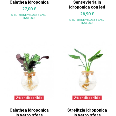
Calathea idroponica
Sansevieria in
idroponica con led
27,00 €
26,90 €
SPEDIZIONE VELOCE
E VASO
INCLUSO
SPEDIZIONE VELOCE
E VASO
INCLUSO
Non disponibile
Non disponibile
Calathea idroponica
Strelitzia idroponica
in vetro sfera
in vetro sfera