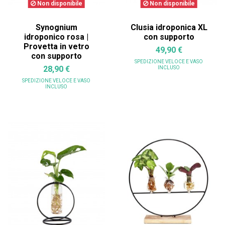
Non disponibile
Non disponibile
Synognium
Clusia idroponica XL
idroponico rosa |
con supporto
Provetta in vetro
49,90 €
con supporto
SPEDIZIONE VELOCE
E VASO
28,90 €
INCLUSO
SPEDIZIONE VELOCE
E VASO
INCLUSO