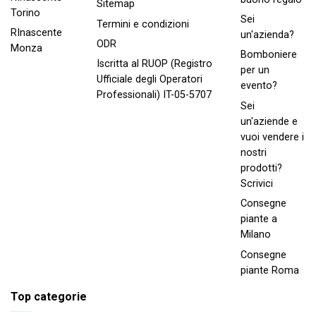
Sitemap
Torino
Sei
Termini e condizioni
RInascente
un'azienda?
ODR
Monza
Bomboniere
Iscritta al RUOP (Registro
per un
Ufficiale degli Operatori
evento?
Professionali) IT-05-5707
Sei
un'aziende e
vuoi vendere i
nostri
prodotti?
Scrivici
Consegne
piante a
Milano
Consegne
piante Roma
Top categorie