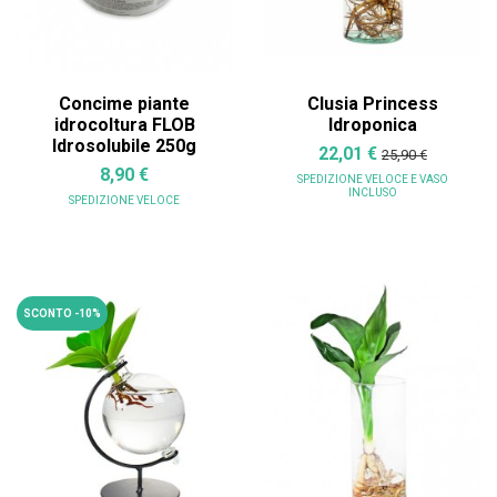
Concime piante
Clusia Princess
idrocoltura FLOB
Idroponica
Idrosolubile 250g
22,01 €
25,90 €
8,90 €
SPEDIZIONE VELOCE
E VASO
INCLUSO
SPEDIZIONE VELOCE
SCONTO -10%