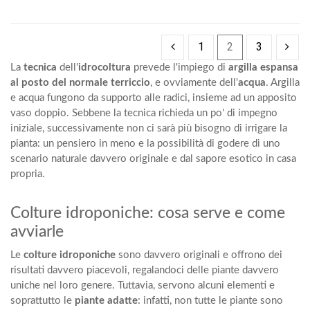
1
2
3
La
tecnica
dell'
idrocoltura
prevede l'impiego di
argilla espansa
al posto del normale terriccio
, e ovviamente dell'
acqua
. Argilla
e acqua fungono da supporto alle radici, insieme ad un apposito
vaso doppio. Sebbene la tecnica richieda un po' di
impegno
iniziale
, successivamente non ci sarà più bisogno di irrigare la
pianta: un pensiero in meno e la possibilità di godere di uno
scenario naturale davvero originale e dal sapore esotico in casa
propria.
Colture idroponiche: cosa serve e come
avviarle
Le
colture idroponiche
sono davvero originali e offrono dei
risultati davvero piacevoli, regalandoci delle piante davvero
uniche nel loro genere. Tuttavia, servono alcuni elementi e
soprattutto le
piante adatte
: infatti, non tutte le piante sono