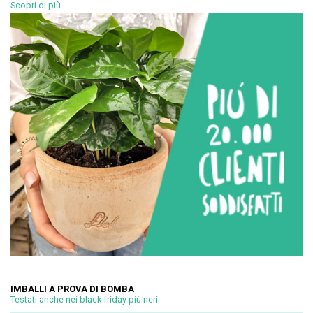
Scopri di più
IMBALLI A PROVA DI BOMBA
Testati anche nei black friday più neri