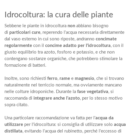
Idrocoltura: la cura delle piante
Sebbene le piante in idrocoltura
non
abbiano bisogno
di
particolari cure
, reperendo l'acqua necessaria direttamente
dal vaso esterno in cui sono riposte, andranno
concimate
regolarmente
con il
concime adatto per l'idrocoltura
, con il
giusto equilibrio tra azoto, fosforo e potassio, e che
non
contengano sostanze organiche
, che potrebbero stimolare la
formazione di batteri.
Inoltre, sono richiesti
ferro
,
rame
e
magnesio
, che si trovano
naturalmente nel terriccio normale, ma ovviamente mancano
nelle colture idroponiche. Durante la
fase vegetativa
, si
raccomanda di
integrare anche l'azoto
, per lo stesso motivo
sopra citato.
Una particolare raccomandazione va fatta per l'
acqua da
utilizzare
per l'idrocoltura: si consiglia di utilizzare solo
acqua
distillata
, evitando l'acqua del rubinetto, perché l'eccesso di