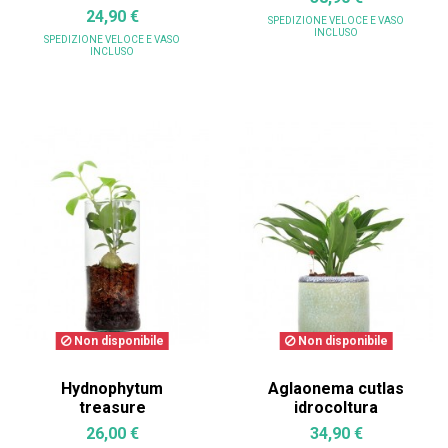
24,90 €
SPEDIZIONE VELOCE
E VASO
INCLUSO
SPEDIZIONE VELOCE
E VASO
INCLUSO
Non disponibile
Non disponibile
Hydnophytum
Aglaonema cutlas
treasure
idrocoltura
26,00 €
34,90 €