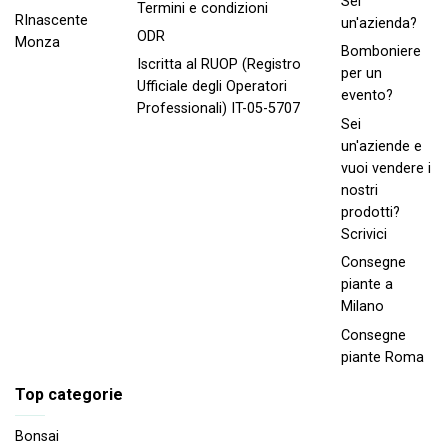
Sei
Termini e condizioni
RInascente
un'azienda?
ODR
Monza
Bomboniere
Iscritta al RUOP (Registro
per un
Ufficiale degli Operatori
evento?
Professionali) IT-05-5707
Sei
un'aziende e
vuoi vendere i
nostri
prodotti?
Scrivici
Consegne
piante a
Milano
Consegne
piante Roma
Top categorie
Bonsai