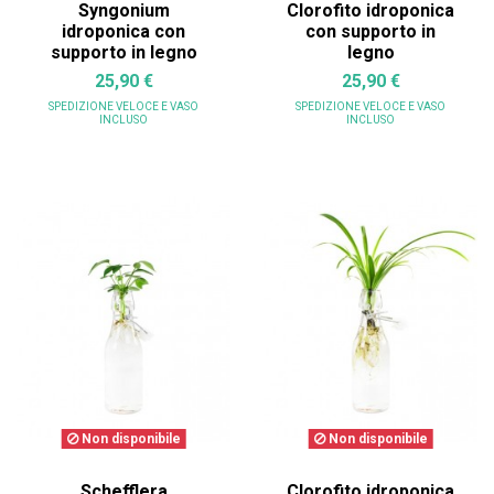
Syngonium
Clorofito idroponica
idroponica con
con supporto in
supporto in legno
legno
25,90 €
25,90 €
SPEDIZIONE VELOCE
E VASO
SPEDIZIONE VELOCE
E VASO
INCLUSO
INCLUSO
Non disponibile
Non disponibile
Schefflera
Clorofito idroponica