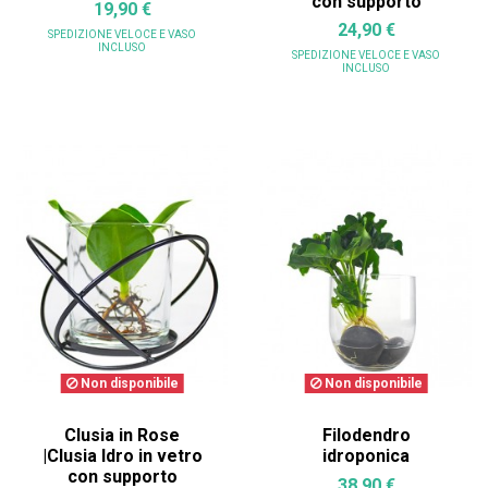
con supporto
19,90 €
24,90 €
SPEDIZIONE VELOCE
E VASO
INCLUSO
SPEDIZIONE VELOCE
E VASO
INCLUSO
Non disponibile
Non disponibile
Clusia in Rose
Filodendro
|Clusia Idro in vetro
idroponica
con supporto
38,90 €