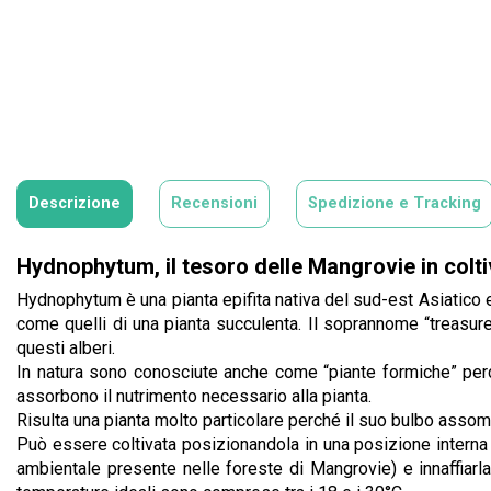
Descrizione
Recensioni
Spedizione e Tracking
Hydnophytum, il tesoro delle Mangrovie in colt
Hydnophytum è una pianta epifita nativa del sud-est Asiatico e 
come quelli di una pianta succulenta. Il soprannome “treasure
questi alberi.
In natura sono conosciute anche come “piante formiche” perch
assorbono il nutrimento necessario alla pianta.
Risulta una pianta molto particolare perché il suo bulbo assomig
Può essere coltivata posizionandola in una posizione interna
ambientale presente nelle foreste di Mangrovie) e innaffiarla