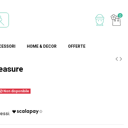
0
CESSORI
HOME & DECOR
OFFERTE
easure
Non disponibile