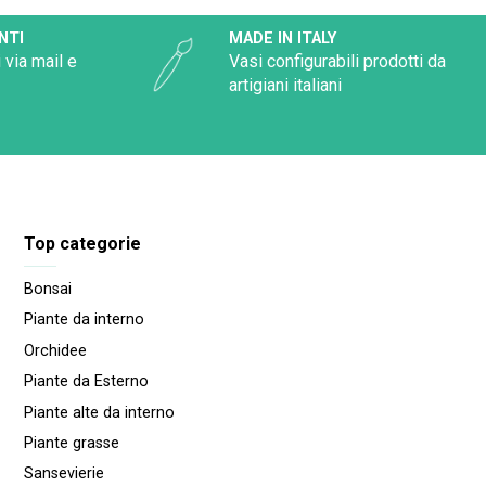
NTI
MADE IN ITALY
 via mail e
Vasi configurabili prodotti da
artigiani italiani
Top categorie
Bonsai
Piante da interno
Orchidee
Piante da Esterno
Piante alte da interno
Piante grasse
Sansevierie