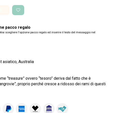
i
one pacco regalo
trai scegliere l'opzione pacco regalo ed inserire il testo del messaggio nel
 asiatico, Australia
nome “treasure” ovvero “tesoro” deriva dal fatto che è
angrovie”, proprio perché cresce a ridosso dei rami di questi