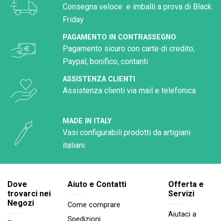
Consegna veloce e imballi a prova di Black
Friday
PAGAMENTO IN CONTRASSEGNO
Pagamento sicuro con carte di credito,
Paypal, bonifico, contanti
ASSISTENZA CLIENTI
Assistenza clienti via mail e telefonica
MADE IN ITALY
Vasi configurabili prodotti da artigiani
italiani
Dove
Aiuto e Contatti
Offerta e
trovarci nei
Servizi
Negozi
Come comprare
Aiutaci a
Spedizioni