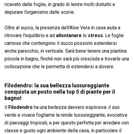
ricavato dalle foglie, in grado di lenire molti disturbi e
depurare l’organismo dalle scorie.
Oltre al succo, la presenza dell’Aloe Vera in casa aiuta a
ritrovare l’equilibrio e ad
allontanare
lo
stress
. Le foglie
carnose che contengono il succo possono estendersi
anche parecchio, in verticale. Sarà bene tenere una piantina
piccola in bagno, finché non sarà più cresciuta e trovarle una
collocazione che le permetta di estendersi a dovere.
Filodendro: la sua bellezza lussureggiante
conquista un posto nella top 5 di piante per il
bagno!
Il
Filodendro
ha una bellezza davvero esplosiva: il suo
verde e vivace fogliame la rende lussureggiante, evocativa
di paesaggi tropicali, e per questo perfetta per arredare con
classe e gusto ogni ambiente della casa, in particolare il