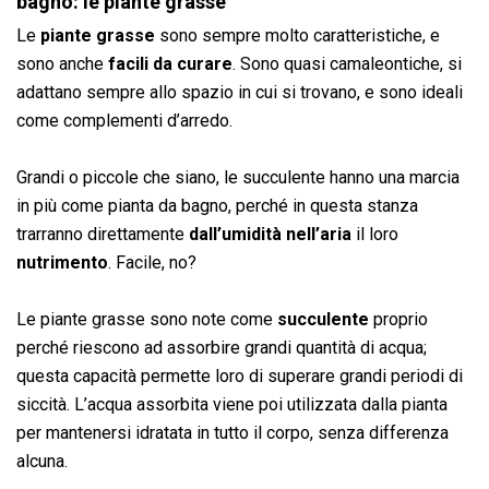
bagno: le piante grasse
Le
piante grasse
sono sempre molto caratteristiche, e
sono anche
facili
da curare
. Sono quasi camaleontiche, si
adattano sempre allo spazio in cui si trovano, e sono ideali
come complementi d’arredo.
Grandi o piccole che siano, le succulente hanno una marcia
in più come pianta da bagno, perché in questa stanza
trarranno direttamente
dall’umidità nell’aria
il loro
nutrimento
. Facile, no?
Le piante grasse sono note come
succulente
proprio
perché riescono ad assorbire grandi quantità di acqua;
questa capacità permette loro di superare grandi periodi di
siccità. L’acqua assorbita viene poi utilizzata dalla pianta
per mantenersi idratata in tutto il corpo, senza differenza
alcuna.