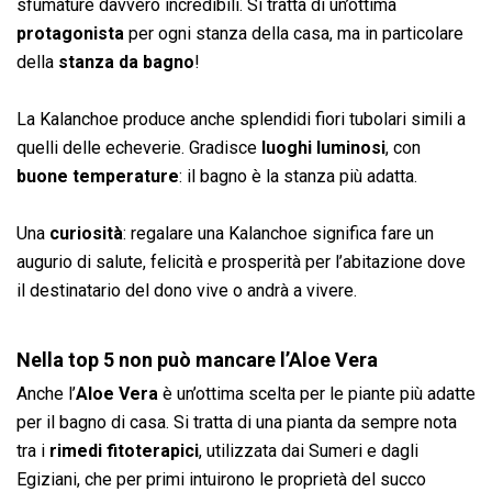
sfumature davvero incredibili. Si tratta di un’ottima
protagonista
per ogni stanza della casa, ma in particolare
della
stanza da bagno
!
La Kalanchoe produce anche splendidi fiori tubolari simili a
quelli delle echeverie. Gradisce
luoghi luminosi
, con
buone temperature
: il bagno è la stanza più adatta.
Una
curiosità
: regalare una Kalanchoe significa fare un
augurio di salute, felicità e prosperità per l’abitazione dove
il destinatario del dono vive o andrà a vivere.
Nella top 5 non può mancare l’Aloe Vera
Anche l’
Aloe Vera
è un’ottima scelta per le piante più adatte
per il bagno di casa. Si tratta di una pianta da sempre nota
tra i
rimedi fitoterapici
, utilizzata dai Sumeri e dagli
Egiziani, che per primi intuirono le proprietà del succo