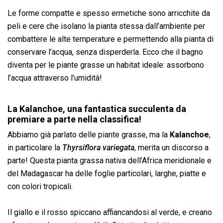
Le forme compatte e spesso ermetiche sono arricchite da
peli e cere che isolano la pianta stessa dall’ambiente per
combattere le alte temperature e permettendo alla pianta di
conservare l’acqua, senza disperderla. Ecco che il bagno
diventa per le piante grasse un habitat ideale: assorbono
l’acqua attraverso l’umidità!
La Kalanchoe, una fantastica succulenta da
premiare a parte nella classifica!
Abbiamo già parlato delle piante grasse, ma la
Kalanchoe
,
in particolare la
Thyrsiflora variegata
, merita un discorso a
parte! Questa pianta grassa nativa dell’Africa meridionale e
del Madagascar ha delle foglie particolari, larghe, piatte e
con colori tropicali.
Il giallo e il rosso spiccano affiancandosi al verde, e creano