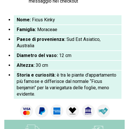
messaggio nel checkout
Nome:
Ficus Kinky
Famiglia:
Moraceae
Paese di provenienza:
Sud Est Asiatico,
Australia
Diametro del vaso:
12 cm
Altezza:
30 cm
Storia e curiosità:
è tra le piante d'appartamento
più famose e differisce dal normale “Ficus
benjamin” per la variegatura delle foglie, meno
evidente.