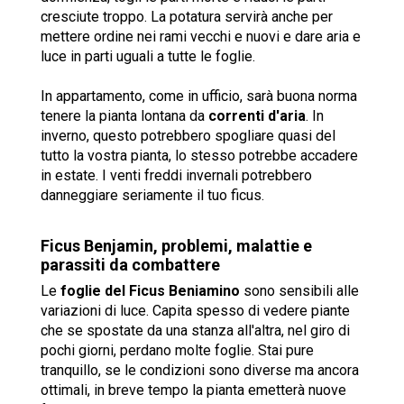
cresciute troppo. La potatura servirà anche per
mettere ordine nei rami vecchi e nuovi e dare aria e
luce in parti uguali a tutte le foglie.
In appartamento, come in ufficio, sarà buona norma
tenere la pianta lontana da
correnti d'aria
. In
inverno, questo potrebbero spogliare quasi del
tutto la vostra pianta, lo stesso potrebbe accadere
in estate. I venti freddi invernali potrebbero
danneggiare seriamente il tuo ficus.
Ficus Benjamin, problemi, malattie e
parassiti da combattere
Le
foglie del Ficus Beniamino
sono sensibili alle
variazioni di luce. Capita spesso di vedere piante
che se spostate da una stanza all'altra, nel giro di
pochi giorni, perdano molte foglie. Stai pure
tranquillo, se le condizioni sono diverse ma ancora
ottimali, in breve tempo la pianta emetterà nuove