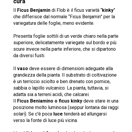
cura
Il
Ficus Benjamin
di Flob è il ficus varietà “
kinky
”
che differisce dal normale “Ficus Benjamin” per la
variegatura delle foglie, meno evidente.
Presenta foglie sottili di un verde chiaro nella parte
superiore, delicatamente variegate sul bordo e più
scure invece nella parte inferiore, che si dipartono
da diversi fusti.
Il
vaso
deve essere di dimensioni adeguate alla
grandezza della pianta. Il substrato di coltivazione
è un terriccio sciolto e ben drenato con pomice,
sabbia o lapillo vulcanico. La pianta, tuttavia, si
adatta sia a terreni acidi, che calcarei.
Il
Ficus Beniamino o ficus kinky
deve stare in una
posizione molto luminosa (seppur lontana dai raggi
solari). Se c'è poca
luce
tenderà ad allungarsi
verso la fonte di luce più vicina.