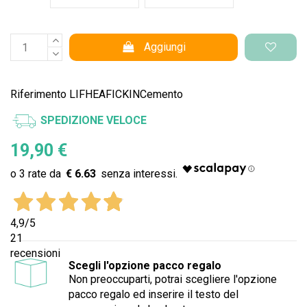
Aggiungi
Riferimento
LIFHEAFICKINCemento
SPEDIZIONE VELOCE
19,90 €
€ 6.63
4,9
/5
21
recensioni
Scegli l'opzione pacco regalo
Non preoccuparti, potrai scegliere l'opzione
pacco regalo ed inserire il testo del