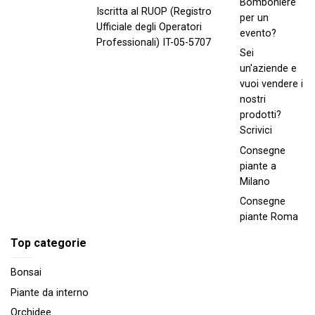
Bomboniere
Iscritta al RUOP (Registro
per un
Ufficiale degli Operatori
evento?
Professionali) IT-05-5707
Sei
un'aziende e
vuoi vendere i
nostri
prodotti?
Scrivici
Consegne
piante a
Milano
Consegne
piante Roma
Top categorie
Bonsai
Piante da interno
Orchidee