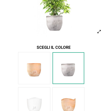
SCEGLI IL COLORE
Terracotta
Cemento
Bianco Onda
Terracotta onda