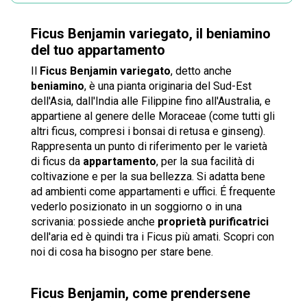
Ficus Benjamin variegato, il beniamino
del tuo appartamento
Il
Ficus Benjamin variegato
, detto anche
beniamino
, è una pianta originaria del Sud-Est
dell'Asia, dall'India alle Filippine fino all'Australia, e
appartiene al genere delle Moraceae (come tutti gli
altri ficus, compresi i bonsai di retusa e ginseng).
Rappresenta un punto di riferimento per le varietà
di ficus da
appartamento
, per la sua facilità di
coltivazione e per la sua bellezza. Si adatta bene
ad ambienti come appartamenti e uffici. É frequente
vederlo posizionato in un soggiorno o in una
scrivania: possiede anche
proprietà purificatrici
dell'aria ed è quindi tra i Ficus più amati. Scopri con
noi di cosa ha bisogno per stare bene.
Ficus Benjamin, come prendersene