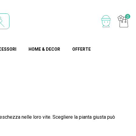
0
CESSORI
HOME & DECOR
OFFERTE
reschezza nelle loro vite. Scegliere la pianta giusta può