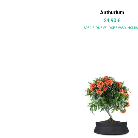
Anthurium
24,90 €
SPEDIZIONE VELOCE
E VASO INCLU