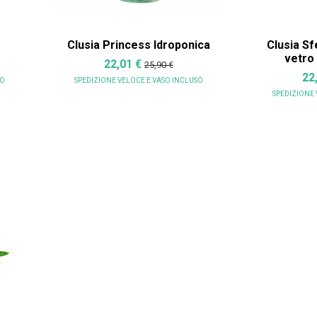
Clusia Princess Idroponica
Clusia Sfe
vetro
22,01 €
25,90 €
22
SO
SPEDIZIONE VELOCE
E VASO INCLUSO
SPEDIZIONE