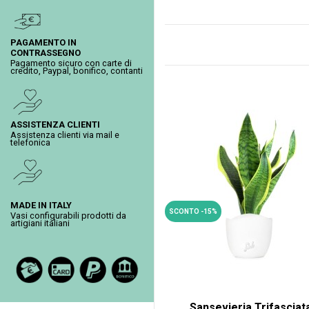
PAGAMENTO IN
CONTRASSEGNO
Pagamento sicuro con carte di
credito, Paypal, bonifico, contanti
ASSISTENZA CLIENTI
Assistenza clienti via mail e
telefonica
MADE IN ITALY
SCONTO -15%
Vasi configurabili prodotti da
artigiani italiani
Sansevieria Trifasciat