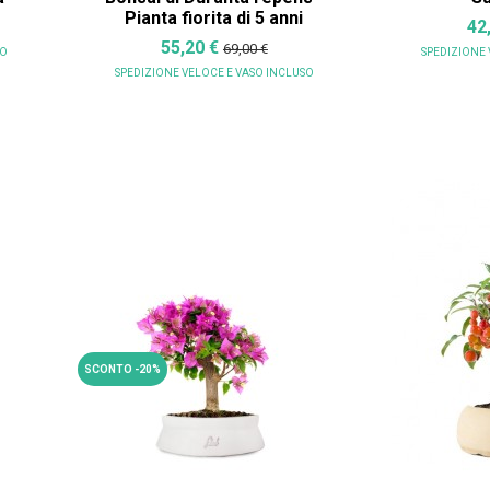
Pianta fiorita di 5 anni
42
55,20 €
69,00 €
SO
SPEDIZIONE
SPEDIZIONE VELOCE
E VASO INCLUSO
SCONTO -20%