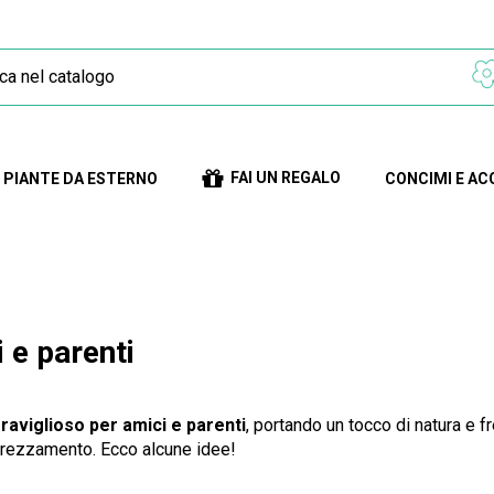
FAI UN REGALO
PIANTE DA ESTERNO
CONCIMI E AC
 e parenti
aviglioso per amici e parenti
, portando un tocco di natura e f
prezzamento. Ecco alcune idee!