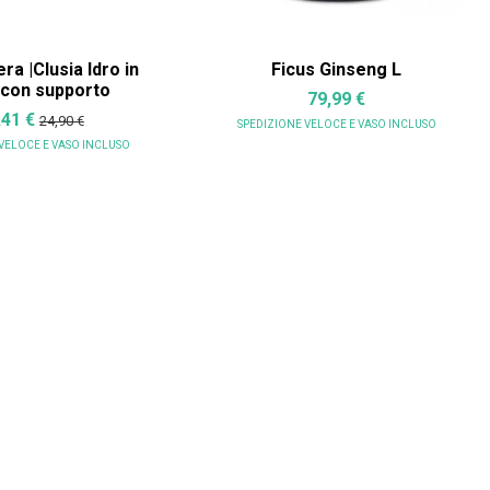
ra |Clusia Idro in
Ficus Ginseng L
 con supporto
79,99 €
,41 €
24,90 €
SPEDIZIONE VELOCE
E VASO INCLUSO
 VELOCE
E VASO INCLUSO