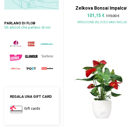
Zelkova Bonsai Impalca
101,15 €
119,00 €
SPEDIZIONE VELOCE
E VASO INCLU
PARLANO DI FLOB
Gli articoli che parlano di noi
REGALA UNA GIFT CARD
Gift cards