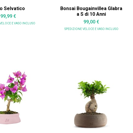
o Selvatico
Bonsai Bougainvillea Glabra
a S di 10 Anni
99,99 €
99,00 €
 VELOCE
E VASO INCLUSO
SPEDIZIONE VELOCE
E VASO INCLUSO