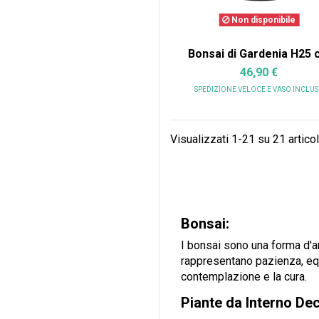
Non disponibile
Bonsai di Gardenia H25 
46,90 €
SPEDIZIONE VELOCE
E VASO INCLU
Visualizzati 1-21 su 21 articol
Bonsai:
I bonsai sono una forma d'art
rappresentano pazienza, equi
contemplazione e la cura.
Piante da Interno Dec