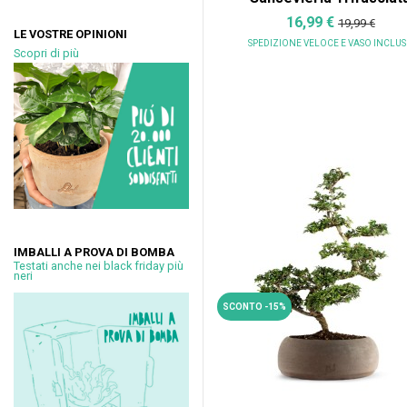
16,99 €
19,99 €
LE VOSTRE OPINIONI
SPEDIZIONE VELOCE
E VASO INCLU
Scopri di più
IMBALLI A PROVA DI BOMBA
Testati anche nei black friday più
neri
SCONTO -15%