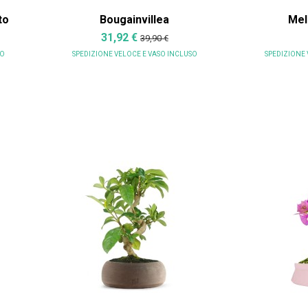
to
Bougainvillea
Mel
31,92 €
39,90 €
SO
SPEDIZIONE VELOCE
E VASO INCLUSO
SPEDIZIONE