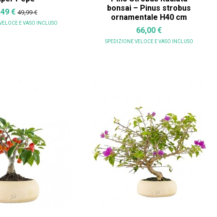
bonsai – Pinus strobus
,49 €
49,99 €
ornamentale H40 cm
 VELOCE
E VASO INCLUSO
66,00 €
SPEDIZIONE VELOCE
E VASO INCLUSO