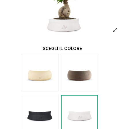
SCEGLI IL COLORE
Bianco
Marrone
Nero Space
Bianco Space