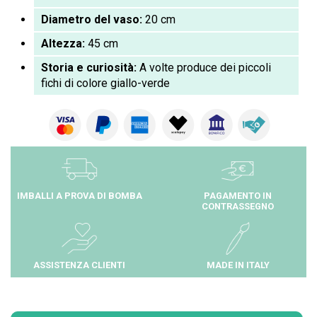
Diametro del vaso:
20 cm
Altezza:
45 cm
Storia e curiosità:
A volte produce dei piccoli
fichi di colore giallo-verde
IMBALLI A PROVA DI BOMBA
PAGAMENTO IN
CONTRASSEGNO
ASSISTENZA CLIENTI
MADE IN ITALY