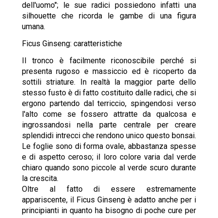
dell'uomo"; le sue radici possiedono infatti una
silhouette che ricorda le gambe di una figura
umana.
Ficus Ginseng: caratteristiche
Il tronco è facilmente riconoscibile perché si
presenta rugoso e massiccio ed è ricoperto da
sottili striature. In realtà la maggior parte dello
stesso fusto è di fatto costituito dalle radici, che si
ergono partendo dal terriccio, spingendosi verso
l'alto come se fossero attratte da qualcosa e
ingrossandosi nella parte centrale per creare
splendidi intrecci che rendono unico questo bonsai.
Le foglie sono di forma ovale, abbastanza spesse
e di aspetto ceroso; il loro colore varia dal verde
chiaro quando sono piccole al verde scuro durante
la crescita.
Oltre al fatto di essere estremamente
appariscente, il Ficus Ginseng è adatto anche per i
principianti in quanto ha bisogno di poche cure per