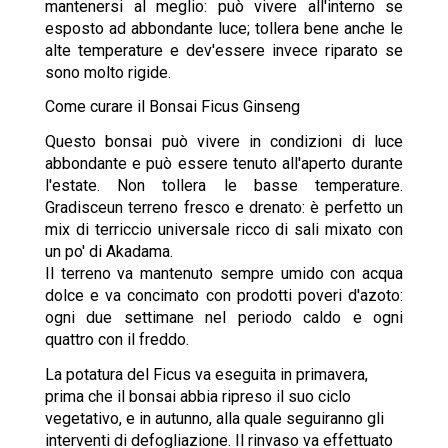
mantenersi al meglio: può vivere all'interno se
esposto ad abbondante luce; tollera bene anche le
alte temperature e dev'essere invece riparato se
sono molto rigide.
Come curare il Bonsai Ficus Ginseng
Questo bonsai può vivere in condizioni di luce
abbondante e può essere tenuto all'aperto durante
l'estate. Non tollera le basse temperature.
Gradisceun terreno fresco e drenato: è perfetto un
mix di terriccio universale ricco di sali mixato con
un po' di Akadama.
Il terreno va mantenuto sempre umido con acqua
dolce e va concimato con prodotti poveri d'azoto:
ogni due settimane nel periodo caldo e ogni
quattro con il freddo.
La potatura del Ficus va eseguita in primavera,
prima che il bonsai abbia ripreso il suo ciclo
vegetativo, e in autunno, alla quale seguiranno gli
interventi di defogliazione. Il rinvaso va effettuato