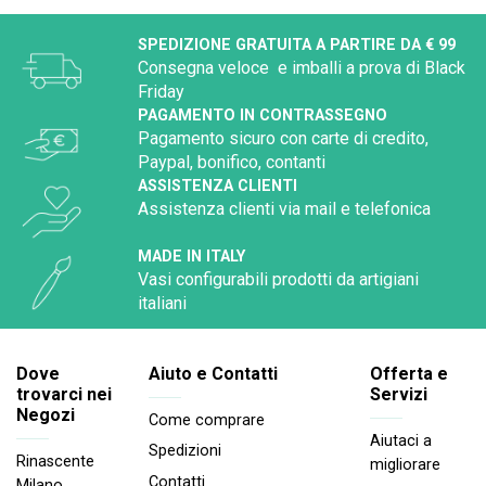
SPEDIZIONE GRATUITA A PARTIRE DA € 99
Consegna veloce e imballi a prova di Black
Friday
PAGAMENTO IN CONTRASSEGNO
Pagamento sicuro con carte di credito,
Paypal, bonifico, contanti
ASSISTENZA CLIENTI
Assistenza clienti via mail e telefonica
MADE IN ITALY
Vasi configurabili prodotti da artigiani
italiani
Dove
Aiuto e Contatti
Offerta e
trovarci nei
Servizi
Negozi
Come comprare
Aiutaci a
Spedizioni
Rinascente
migliorare
Contatti
Milano