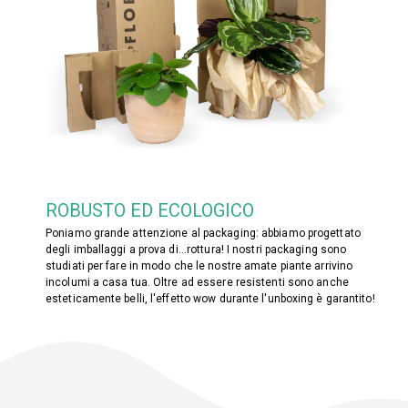
ROBUSTO ED ECOLOGICO
Poniamo grande attenzione al packaging: abbiamo progettato
degli imballaggi a prova di...rottura! I nostri packaging sono
studiati per fare in modo che le nostre amate piante arrivino
incolumi a casa tua. Oltre ad essere resistenti sono anche
esteticamente belli, l'effetto wow durante l'unboxing è garantito!