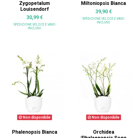
Zygopetalum
Miltoniopsis Bianca
Louisendorf
39,90 €
30,99 €
SPEDIZIONE VELOCE
E VASO
INCLUSO
SPEDIZIONE VELOCE
E VASO
INCLUSO
Non disponibile
Non disponibile
Phalenopsis Bianca
Orchidea
|Phalaenopsis Sogo