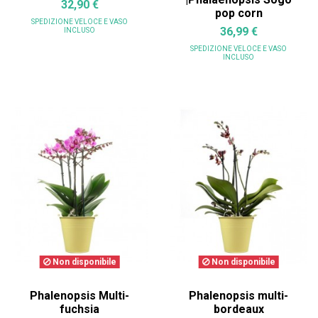
32,90 €
pop corn
SPEDIZIONE VELOCE
E VASO
36,99 €
INCLUSO
SPEDIZIONE VELOCE
E VASO
INCLUSO
Non disponibile
Non disponibile
Phalenopsis Multi-
Phalenopsis multi-
fuchsia
bordeaux