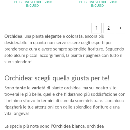
SPEDIZIONE VELOCE
E VASO
SPEDIZIONE VELOCE
E VASO
INCLUSO
INCLUSO
1
2
Orchidea
, una pianta
elegante
e
colorata
, ancora più
desiderabile in quanto non serve essere degli esperti per
prendersene cura e avere sempre splendide fioriture. Seguendo
solo alcuni piccoli accorgimenti, la pianta ripagherà con tutto il
suo splendore!
Orchidea: scegli quella giusta per te!
Sono
tante
le
varietà
di piante orchidea, ma sul nostro sito
troverai le più belle, quelle che ti daranno più soddisfazione con
il minimo sforzo in termini di cure da somministrare. L'orchidea
ripagherà le tue attenzioni con delle splendide fioriture e una
vita longeva!
Le specie più note sono l'
Orchidea bianca
,
orchidea