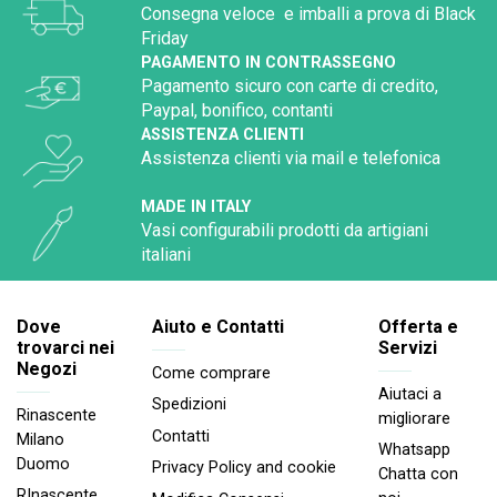
Consegna veloce e imballi a prova di Black
Friday
PAGAMENTO IN CONTRASSEGNO
Pagamento sicuro con carte di credito,
Paypal, bonifico, contanti
ASSISTENZA CLIENTI
Assistenza clienti via mail e telefonica
MADE IN ITALY
Vasi configurabili prodotti da artigiani
italiani
Dove
Aiuto e Contatti
Offerta e
trovarci nei
Servizi
Negozi
Come comprare
Aiutaci a
Spedizioni
Rinascente
migliorare
Contatti
Milano
Whatsapp
Duomo
Privacy Policy and cookie
Chatta con
RInascente