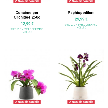
Non disponibile
Non disponibile
Concime per
Paphiopedilum
Orchidee 250g
29,99 €
12,99 €
SPEDIZIONE VELOCE
E VASO
INCLUSO
SPEDIZIONE VELOCE
E VASO
INCLUSO
Non disponibile
Non disponibile