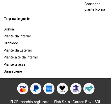
Consegne
piante Roma
Top categorie
Bonsai
Piante da interno
Orchidee
Piante da Esterno
Piante alte da interno
Piante grasse
Sansevierie
FLOB marchio registrato di Flob S.r.l.s | Garden Bovo SRL
capitale sociale € 10.000 | P.IVA 01619660291 | All rights
reserved.