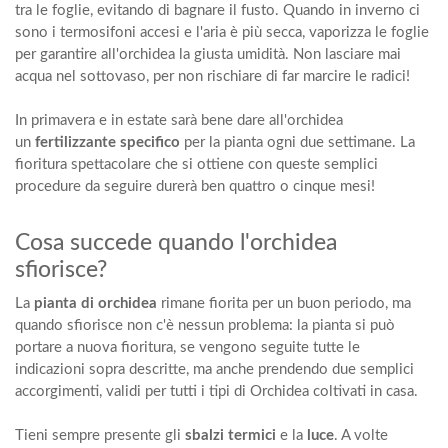
tra le foglie, evitando di bagnare il fusto. Quando in inverno ci
sono i termosifoni accesi e l'aria è più secca, vaporizza le foglie
per garantire all'orchidea la giusta umidità. Non lasciare mai
acqua nel sottovaso, per non rischiare di far marcire le radici!
In primavera e in estate sarà bene dare all'orchidea
un
fertilizzante specifico
per la pianta ogni due settimane. La
fioritura spettacolare che si ottiene con queste semplici
procedure da seguire durerà ben quattro o cinque mesi!
Cosa succede quando l'orchidea
sfiorisce?
La
pianta di orchidea
rimane fiorita per un buon periodo, ma
quando sfiorisce non c'è nessun problema: la pianta si può
portare a nuova fioritura, se vengono seguite tutte le
indicazioni sopra descritte, ma anche prendendo due semplici
accorgimenti, validi per tutti i tipi di Orchidea coltivati in casa.
Tieni sempre presente gli
sbalzi termici
e la
luce
. A volte