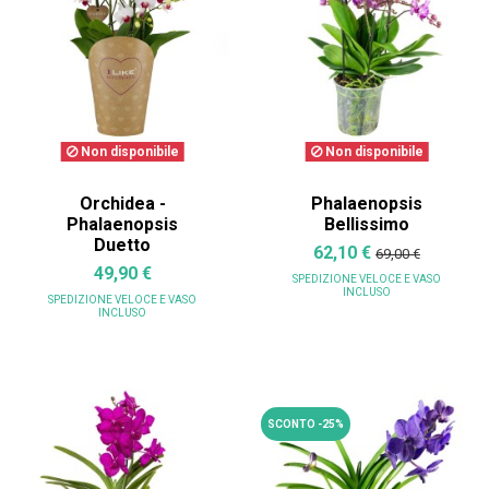
Non disponibile
Non disponibile
Orchidea -
Phalaenopsis
Phalaenopsis
Bellissimo
Duetto
62,10 €
69,00 €
49,90 €
SPEDIZIONE VELOCE
E VASO
INCLUSO
SPEDIZIONE VELOCE
E VASO
INCLUSO
SCONTO -25%