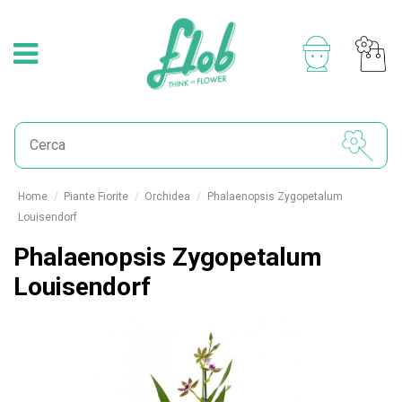
Home
Piante Fiorite
Orchidea
Phalaenopsis Zygopetalum
Louisendorf
Phalaenopsis Zygopetalum
Louisendorf