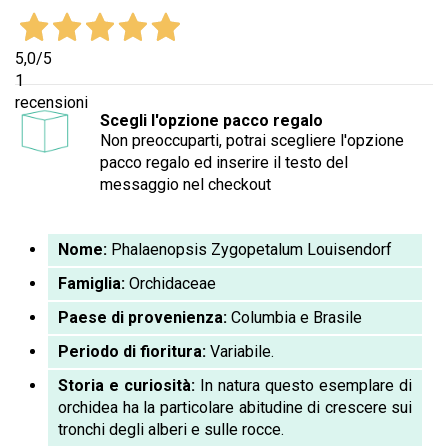
5,0
/5
1
recensioni
Scegli l'opzione pacco regalo
Non preoccuparti, potrai scegliere l'opzione
pacco regalo ed inserire il testo del
messaggio nel checkout
Nome:
Phalaenopsis Zygopetalum Louisendorf
Famiglia:
Orchidaceae
Paese di provenienza:
Columbia e Brasile
Periodo di fioritura:
Variabile.
Storia e curiosità:
In natura questo esemplare di
orchidea ha la particolare abitudine di crescere sui
tronchi degli alberi e sulle rocce.