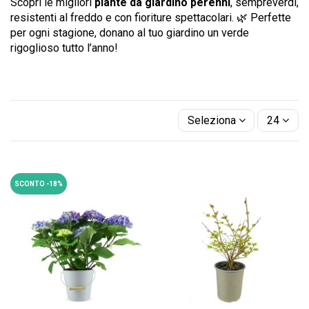
Scopri le migliori
piante da giardino perenni
, sempreverdi,
resistenti al freddo e con fioriture spettacolari. 🌿 Perfette
per ogni stagione, donano al tuo giardino un verde
rigoglioso tutto l’anno!
Seleziona
24
SCONTO -18%