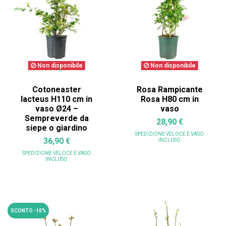
Non disponibile
Non disponibile
Cotoneaster
Rosa Rampicante
lacteus H110 cm in
Rosa H80 cm in
vaso Ø24 –
vaso
Sempreverde da
28,90 €
siepe o giardino
SPEDIZIONE VELOCE
E VASO
36,90 €
INCLUSO
SPEDIZIONE VELOCE
E VASO
INCLUSO
SCONTO -10%