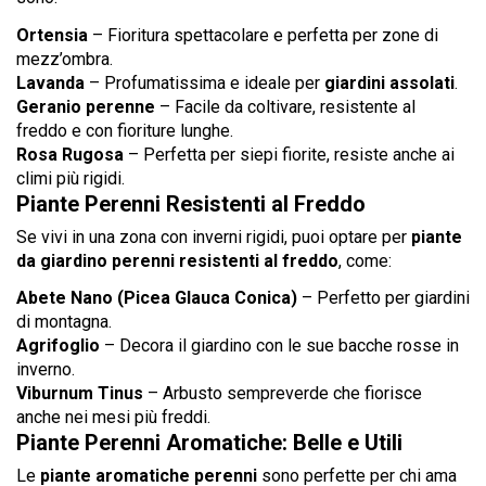
Ortensia
– Fioritura spettacolare e perfetta per zone di
mezz’ombra.
Lavanda
– Profumatissima e ideale per
giardini assolati
.
Geranio perenne
– Facile da coltivare, resistente al
freddo e con fioriture lunghe.
Rosa Rugosa
– Perfetta per siepi fiorite, resiste anche ai
climi più rigidi.
Piante Perenni Resistenti al Freddo
Se vivi in una zona con inverni rigidi, puoi optare per
piante
da giardino perenni resistenti al freddo
, come:
Abete Nano (Picea Glauca Conica)
– Perfetto per giardini
di montagna.
Agrifoglio
– Decora il giardino con le sue bacche rosse in
inverno.
Viburnum Tinus
– Arbusto sempreverde che fiorisce
anche nei mesi più freddi.
Piante Perenni Aromatiche: Belle e Utili
Le
piante aromatiche perenni
sono perfette per chi ama