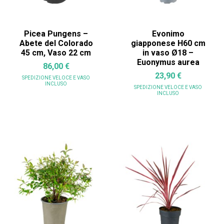
Picea Pungens –
Evonimo
Abete del Colorado
giapponese H60 cm
45 cm, Vaso 22 cm
in vaso Ø18 –
Euonymus aurea
86,00 €
23,90 €
SPEDIZIONE VELOCE
E VASO
INCLUSO
SPEDIZIONE VELOCE
E VASO
INCLUSO