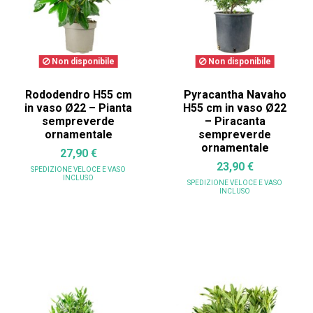
Non disponibile
Non disponibile
Rododendro H55 cm
Pyracantha Navaho
in vaso Ø22 – Pianta
H55 cm in vaso Ø22
sempreverde
– Piracanta
ornamentale
sempreverde
ornamentale
27,90 €
23,90 €
SPEDIZIONE VELOCE
E VASO
INCLUSO
SPEDIZIONE VELOCE
E VASO
INCLUSO