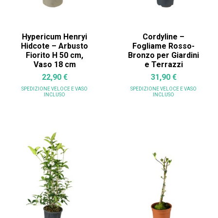
Hypericum Henryi
Cordyline –
Hidcote – Arbusto
Fogliame Rosso-
Fiorito H 50 cm,
Bronzo per Giardini
Vaso 18 cm
e Terrazzi
22,90 €
31,90 €
SPEDIZIONE VELOCE
E VASO
SPEDIZIONE VELOCE
E VASO
INCLUSO
INCLUSO