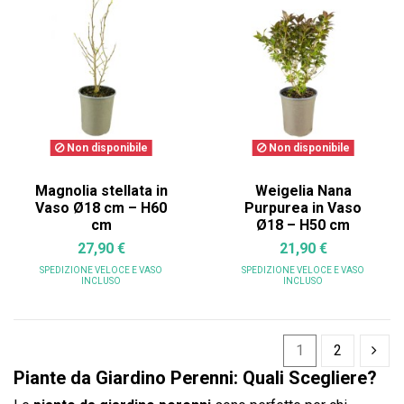
Non disponibile
Non disponibile
Magnolia stellata in
Weigelia Nana
Vaso Ø18 cm – H60
Purpurea in Vaso
cm
Ø18 – H50 cm
27,90 €
21,90 €
SPEDIZIONE VELOCE
E VASO
SPEDIZIONE VELOCE
E VASO
INCLUSO
INCLUSO
1
2
Piante da Giardino Perenni: Quali Scegliere?