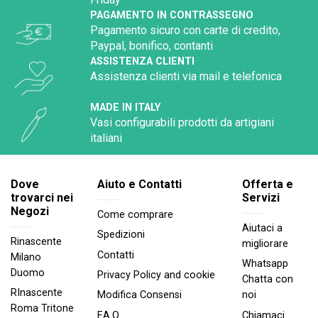
PAGAMENTO IN CONTRASSEGNO
Pagamento sicuro con carte di credito,
Paypal, bonifico, contanti
ASSISTENZA CLIENTI
Assistenza clienti via mail e telefonica
MADE IN ITALY
Vasi configurabili prodotti da artigiani
italiani
Dove
Aiuto e Contatti
Offerta e
trovarci nei
Servizi
Negozi
Come comprare
Aiutaci a
Spedizioni
Rinascente
migliorare
Contatti
Milano
Whatsapp
Duomo
Privacy Policy and cookie
Chatta con
RInascente
noi
Modifica Consensi
Roma Tritone
Chiamaci
F.A.Q