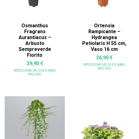
Osmanthus
Ortensia
Fragrans
Rampicante –
Aurantiacus –
Hydrangea
Arbusto
Petiolaris H 55 cm,
Sempreverde
Vaso 16 cm
Fiorito
26,90 €
29,90 €
SPEDIZIONE VELOCE
E VASO
INCLUSO
SPEDIZIONE VELOCE
E VASO
INCLUSO