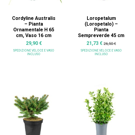
Cordyline Australis
Loropetalum
– Pianta
(Loropetalo) –
Ornamentale H 65
Pianta
cm, Vaso 16 cm
Sempreverde 45 cm
29,90 €
21,73 €
26,50 €
SPEDIZIONE VELOCE
E VASO
SPEDIZIONE VELOCE
E VASO
INCLUSO
INCLUSO