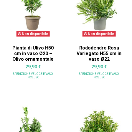
Non disponibile
Non disponibile
Pianta di Ulivo H50
Rododendro Rosa
cm in vaso Ø20 –
Variegato H55 cm in
Olivo ornamentale
vaso Ø22
29,90 €
29,90 €
SPEDIZIONE VELOCE
E VASO
SPEDIZIONE VELOCE
E VASO
INCLUSO
INCLUSO