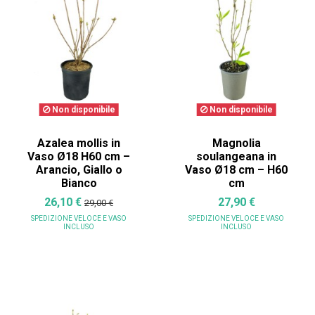
Non disponibile
Non disponibile
Azalea mollis in
Magnolia
Vaso Ø18 H60 cm –
soulangeana in
Arancio, Giallo o
Vaso Ø18 cm – H60
Bianco
cm
26,10 €
27,90 €
29,00 €
SPEDIZIONE VELOCE
E VASO
SPEDIZIONE VELOCE
E VASO
INCLUSO
INCLUSO