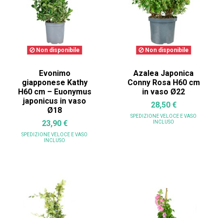
Non disponibile
Non disponibile
Evonimo
Azalea Japonica
giapponese Kathy
Conny Rosa H60 cm
H60 cm – Euonymus
in vaso Ø22
japonicus in vaso
28,50 €
Ø18
SPEDIZIONE VELOCE
E VASO
23,90 €
INCLUSO
SPEDIZIONE VELOCE
E VASO
INCLUSO