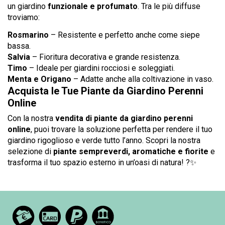
un giardino
funzionale e profumato
. Tra le più diffuse
troviamo:
Rosmarino
– Resistente e perfetto anche come siepe
bassa.
Salvia
– Fioritura decorativa e grande resistenza.
Timo
– Ideale per giardini rocciosi e soleggiati.
Menta e Origano
– Adatte anche alla coltivazione in vaso.
Acquista le Tue Piante da Giardino Perenni
Online
Con la nostra
vendita di piante da giardino perenni
online
, puoi trovare la soluzione perfetta per rendere il tuo
giardino rigoglioso e verde tutto l’anno. Scopri la nostra
selezione di
piante sempreverdi, aromatiche e fiorite
e
trasforma il tuo spazio esterno in un’oasi di natura! ?✨