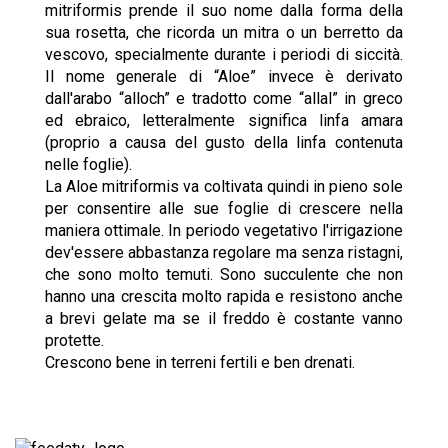
mitriformis prende il suo nome dalla forma della
sua rosetta, che ricorda un mitra o un berretto da
vescovo, specialmente durante i periodi di siccità.
Il nome generale di “Aloe” invece è derivato
dall'arabo “alloch” e tradotto come “allal” in greco
ed ebraico, letteralmente significa linfa amara
(proprio a causa del gusto della linfa contenuta
nelle foglie).
La Aloe mitriformis va coltivata quindi in pieno sole
per consentire alle sue foglie di crescere nella
maniera ottimale. In periodo vegetativo l'irrigazione
dev'essere abbastanza regolare ma senza ristagni,
che sono molto temuti. Sono succulente che non
hanno una crescita molto rapida e resistono anche
a brevi gelate ma se il freddo è costante vanno
protette.
Crescono bene in terreni fertili e ben drenati.