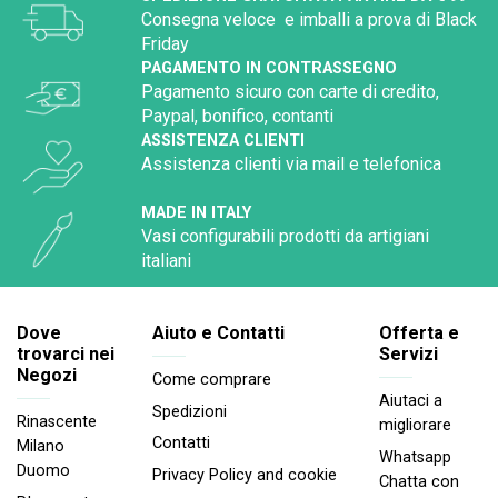
Consegna veloce e imballi a prova di Black
Friday
PAGAMENTO IN CONTRASSEGNO
Pagamento sicuro con carte di credito,
Paypal, bonifico, contanti
ASSISTENZA CLIENTI
Assistenza clienti via mail e telefonica
MADE IN ITALY
Vasi configurabili prodotti da artigiani
italiani
Dove
Aiuto e Contatti
Offerta e
trovarci nei
Servizi
Negozi
Come comprare
Aiutaci a
Spedizioni
Rinascente
migliorare
Contatti
Milano
Whatsapp
Duomo
Privacy Policy and cookie
Chatta con