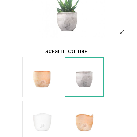
SCEGLI IL COLORE
Terracotta
Cemento
Bianco Onda
Terracotta onda