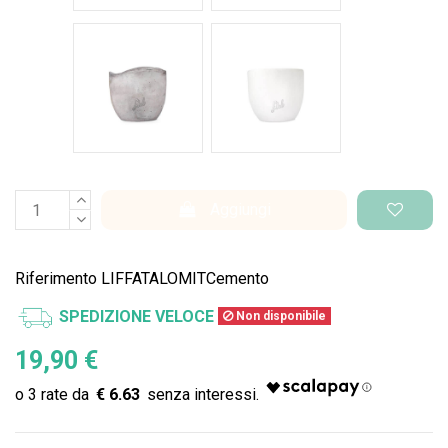
Cemento Onda
Bianco Perlato
Aggiungi
Riferimento
LIFFATALOMITCemento
SPEDIZIONE VELOCE
Non disponibile
19,90 €
€ 6.63