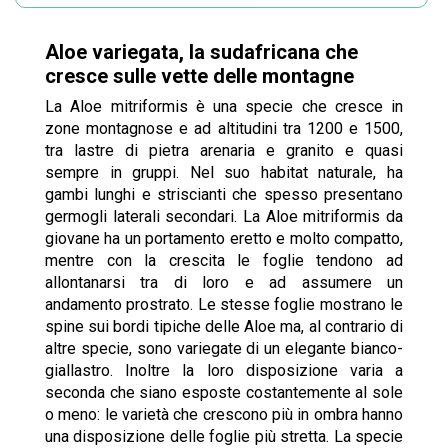
Aloe variegata, la sudafricana che
cresce sulle vette delle montagne
La Aloe mitriformis è una specie che cresce in
zone montagnose e ad altitudini tra 1200 e 1500,
tra lastre di pietra arenaria e granito e quasi
sempre in gruppi. Nel suo habitat naturale, ha
gambi lunghi e striscianti che spesso presentano
germogli laterali secondari. La Aloe mitriformis da
giovane ha un portamento eretto e molto compatto,
mentre con la crescita le foglie tendono ad
allontanarsi tra di loro e ad assumere un
andamento prostrato. Le stesse foglie mostrano le
spine sui bordi tipiche delle Aloe ma, al contrario di
altre specie, sono variegate di un elegante bianco-
giallastro. Inoltre la loro disposizione varia a
seconda che siano esposte costantemente al sole
o meno: le varietà che crescono più in ombra hanno
una disposizione delle foglie più stretta. La specie