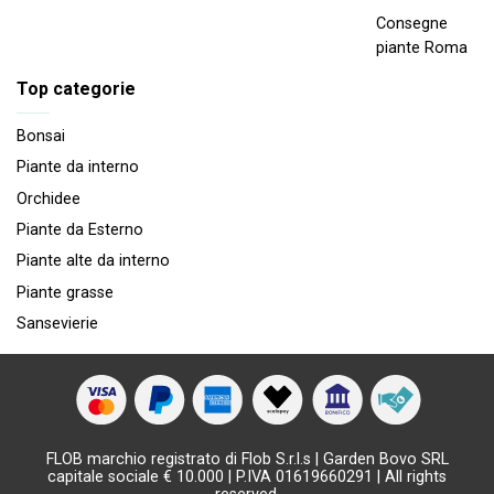
Consegne
piante Roma
Top categorie
Bonsai
Piante da interno
Orchidee
Piante da Esterno
Piante alte da interno
Piante grasse
Sansevierie
FLOB marchio registrato di Flob S.r.l.s | Garden Bovo SRL
capitale sociale € 10.000 | P.IVA 01619660291 | All rights