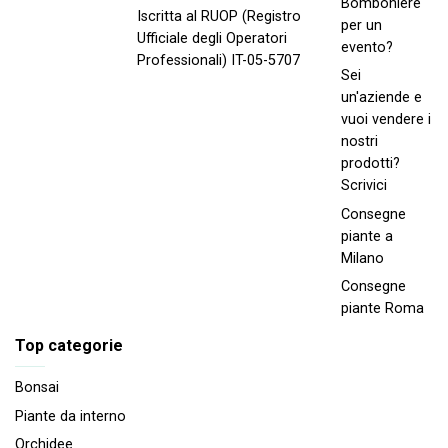
Bomboniere
Iscritta al RUOP (Registro
per un
Ufficiale degli Operatori
evento?
Professionali) IT-05-5707
Sei
un'aziende e
vuoi vendere i
nostri
prodotti?
Scrivici
Consegne
piante a
Milano
Consegne
piante Roma
Top categorie
Bonsai
Piante da interno
Orchidee