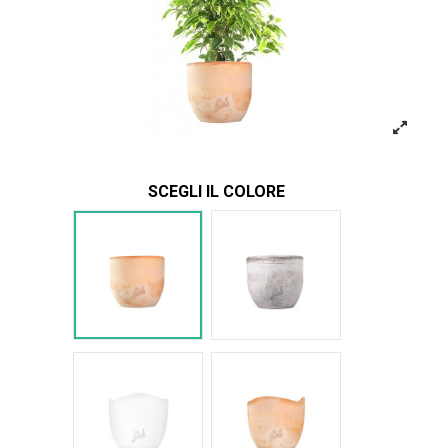
SCEGLI IL COLORE
Terracotta
Cemento
Bianco Onda
Terracotta onda