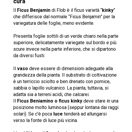
cura
Il
Ficus Benjamin
di Flob è il ficus varietà “
kinky
”
che differisce dal normale “Ficus Benjamin” per la
variegatura delle foglie, meno evidente.
Presenta foglie sottili di un verde chiaro nella parte
superiore, delicatamente variegate sul bordo e più
scure invece nella parte inferiore, che si dipartono
da diversi fusti.
Il
vaso
deve essere di dimensioni adeguate alla
grandezza della pianta. Il substrato di coltivazione
è un terriccio sciolto e ben drenato con pomice,
sabbia o lapillo vulcanico. La pianta, tuttavia, si
adatta sia a terreni acidi, che calcarei.
Il
Ficus Beniamino o ficus kinky
deve stare in una
posizione molto luminosa (seppur lontana dai raggi
solari). Se c'è poca
luce
tenderà ad allungarsi
verso la fonte di luce più vicina.