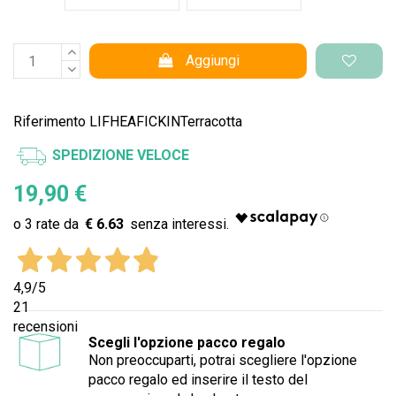
Aggiungi
Riferimento
LIFHEAFICKINTerracotta
SPEDIZIONE VELOCE
19,90 €
€ 6.63
4,9
/5
21
recensioni
Scegli l'opzione pacco regalo
Non preoccuparti, potrai scegliere l'opzione
pacco regalo ed inserire il testo del