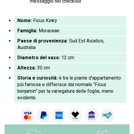
messaggio nel checkout
Nome:
Ficus Kinky
Famiglia:
Moraceae
Paese di provenienza:
Sud Est Asiatico,
Australia
Diametro del vaso:
12 cm
Altezza:
30 cm
Storia e curiosità:
è tra le piante d'appartamento
più famose e differisce dal normale “Ficus
benjamin” per la variegatura delle foglie, meno
evidente.