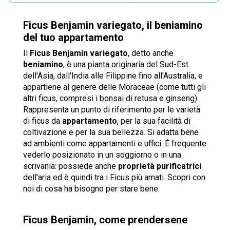
Ficus Benjamin variegato, il beniamino
del tuo appartamento
Il
Ficus Benjamin variegato
, detto anche
beniamino
, è una pianta originaria del Sud-Est
dell'Asia, dall'India alle Filippine fino all'Australia, e
appartiene al genere delle Moraceae (come tutti gli
altri ficus, compresi i bonsai di retusa e ginseng).
Rappresenta un punto di riferimento per le varietà
di ficus da
appartamento
, per la sua facilità di
coltivazione e per la sua bellezza. Si adatta bene
ad ambienti come appartamenti e uffici. É frequente
vederlo posizionato in un soggiorno o in una
scrivania: possiede anche
proprietà purificatrici
dell'aria ed è quindi tra i Ficus più amati. Scopri con
noi di cosa ha bisogno per stare bene.
Ficus Benjamin, come prendersene