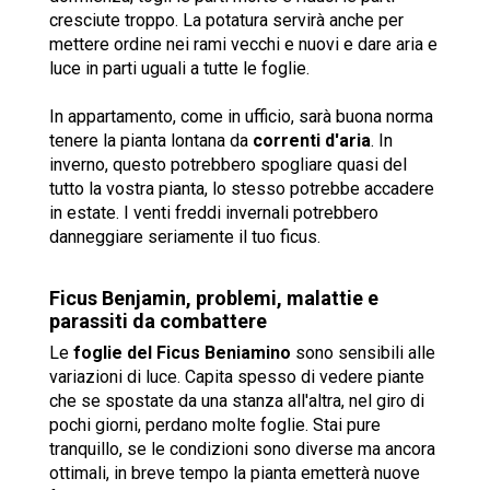
cresciute troppo. La potatura servirà anche per
mettere ordine nei rami vecchi e nuovi e dare aria e
luce in parti uguali a tutte le foglie.
In appartamento, come in ufficio, sarà buona norma
tenere la pianta lontana da
correnti d'aria
. In
inverno, questo potrebbero spogliare quasi del
tutto la vostra pianta, lo stesso potrebbe accadere
in estate. I venti freddi invernali potrebbero
danneggiare seriamente il tuo ficus.
Ficus Benjamin, problemi, malattie e
parassiti da combattere
Le
foglie del Ficus Beniamino
sono sensibili alle
variazioni di luce. Capita spesso di vedere piante
che se spostate da una stanza all'altra, nel giro di
pochi giorni, perdano molte foglie. Stai pure
tranquillo, se le condizioni sono diverse ma ancora
ottimali, in breve tempo la pianta emetterà nuove