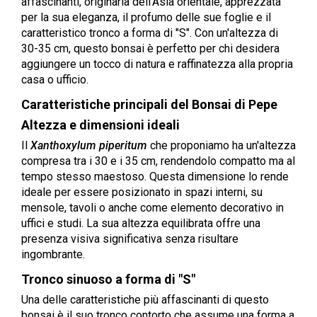
affascinanti, originaria dell'Asia orientale, apprezzata
per la sua eleganza, il profumo delle sue foglie e il
caratteristico tronco a forma di "S". Con un'altezza di
30-35 cm, questo bonsai è perfetto per chi desidera
aggiungere un tocco di natura e raffinatezza alla propria
casa o ufficio.
Caratteristiche principali del Bonsai di Pepe
Altezza e dimensioni ideali
Il
Xanthoxylum piperitum
che proponiamo ha un'altezza
compresa tra i 30 e i 35 cm, rendendolo compatto ma al
tempo stesso maestoso. Questa dimensione lo rende
ideale per essere posizionato in spazi interni, su
mensole, tavoli o anche come elemento decorativo in
uffici e studi. La sua altezza equilibrata offre una
presenza visiva significativa senza risultare
ingombrante.
Tronco sinuoso a forma di "S"
Una delle caratteristiche più affascinanti di questo
bonsai è il suo tronco contorto che assume una forma a