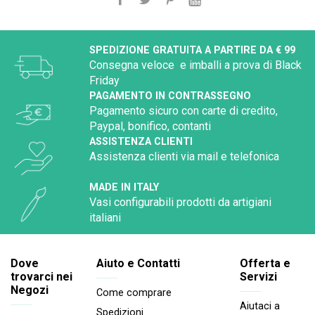
SPEDIZIONE GRATUITA A PARTIRE DA € 99
Consegna veloce e imballi a prova di Black
Friday
PAGAMENTO IN CONTRASSEGNO
Pagamento sicuro con carte di credito,
Paypal, bonifico, contanti
ASSISTENZA CLIENTI
Assistenza clienti via mail e telefonica
MADE IN ITALY
Vasi configurabili prodotti da artigiani
italiani
Dove
Aiuto e Contatti
Offerta e
trovarci nei
Servizi
Negozi
Come comprare
Aiutaci a
Spedizioni