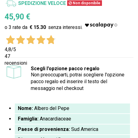
SPEDIZIONE VELOCE
Non disponibile
45,90 €
€ 15.30
4,8
/5
47
recensioni
Scegli l'opzione pacco regalo
Non preoccuparti, potrai scegliere l'opzione
pacco regalo ed inserire il testo del
messaggio nel checkout
Nome:
Albero del Pepe
Famiglia:
Anacardiaceae
Paese di provenienza:
Sud America