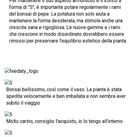
Per mantenere il suo aspetto armonioso e il tronco a
forma di "S", è importante potare regolarmente i rami
del bonsai di pepe. La potatura non solo aiuta a
mantenere la forma desiderata, ma stimola anche una
crescita sana e rigogliosa. Le nuove gemme e i rami
che crescono in modo disordinato dovrebbero essere
rimossi per preservare l'equilibrio estetico della pianta.
Bonsai bellissimo, così come il vaso. La pianta è stata
spedita velocemente e ben imballata e non sembra aver
subito il viaggio
Molto carino, consiglio l'acquisto, io lo tengo all'interno