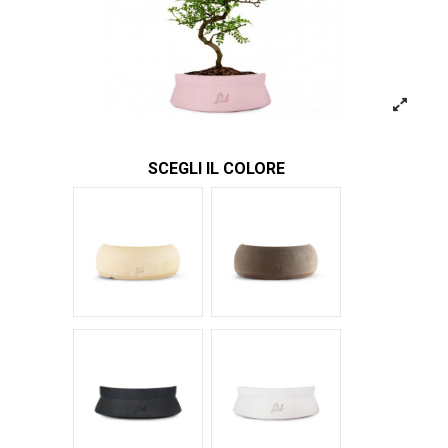
SCEGLI IL COLORE
Bianco
Marrone
Nero Space
Bianco Space