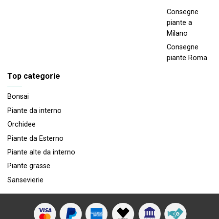
Consegne
piante a
Milano
Consegne
piante Roma
Top categorie
Bonsai
Piante da interno
Orchidee
Piante da Esterno
Piante alte da interno
Piante grasse
Sansevierie