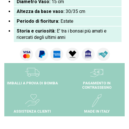
Diametro Vaso:
15 cm
Altezza da base vaso:
30/35 cm
Periodo di fioritura:
Estate
Storia e curiosità:
E' tra i bonsai più amati e
ricercati degli ultimi anni
IMBALLI A PROVA DI BOMBA
PAGAMENTO IN
CONTRASSEGNO
ASSISTENZA CLIENTI
MADE IN ITALY