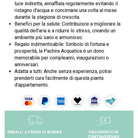
luce indiretta, annaffiala regolarmente evitando il
ristagno d'acqua e concimane una volta al mese
durante la stagione di crescita.
Benefici per la salute: Contribuisce a migliorare la
qualità dell'aria e a ridurre lo stress, creando un
ambiente più sano e armonioso.
Regalo indimenticabile: Simbolo di fortuna e
prosperità, la Pachira Acquatica è un dono
memorabile per compleanni, inaugurazioni o
anniversari.
Adatta a tutti: Anche senza esperienza, potrai
prenderti cura facilmente di questa pianta
d'appartamento.
IMBALLI A PROVA DI BOMBA
PAGAMENTO IN
CONTRASSEGNO