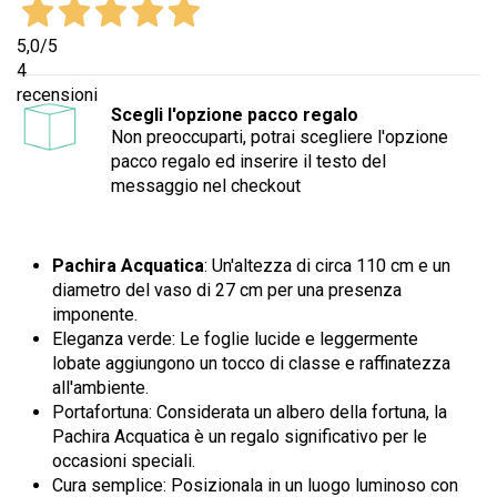
5,0
/5
4
recensioni
Scegli l'opzione pacco regalo
Non preoccuparti, potrai scegliere l'opzione
pacco regalo ed inserire il testo del
messaggio nel checkout
Pachira Acquatica
: Un'altezza di circa 110 cm e un
diametro del vaso di 27 cm per una presenza
imponente.
Eleganza verde: Le foglie lucide e leggermente
lobate aggiungono un tocco di classe e raffinatezza
all'ambiente.
Portafortuna: Considerata un albero della fortuna, la
Pachira Acquatica è un regalo significativo per le
occasioni speciali.
Cura semplice: Posizionala in un luogo luminoso con