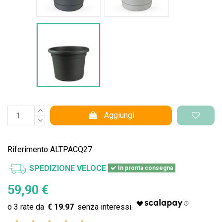
Vaso Standard
Aggiungi
Riferimento
ALTPACQ27
SPEDIZIONE VELOCE
In pronta consegna
59,90 €
€ 19.97