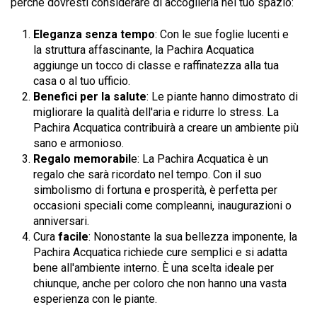
perché dovresti considerare di accoglierla nel tuo spazio:
Eleganza senza tempo
: Con le sue foglie lucenti e
la struttura affascinante, la Pachira Acquatica
aggiunge un tocco di classe e raffinatezza alla tua
casa o al tuo ufficio.
Benefici per la salute
: Le piante hanno dimostrato di
migliorare la qualità dell'aria e ridurre lo stress. La
Pachira Acquatica contribuirà a creare un ambiente più
sano e armonioso.
Regalo memorabil
e: La Pachira Acquatica è un
regalo che sarà ricordato nel tempo. Con il suo
simbolismo di fortuna e prosperità, è perfetta per
occasioni speciali come compleanni, inaugurazioni o
anniversari.
Cura
facile
: Nonostante la sua bellezza imponente, la
Pachira Acquatica richiede cure semplici e si adatta
bene all'ambiente interno. È una scelta ideale per
chiunque, anche per coloro che non hanno una vasta
esperienza con le piante.