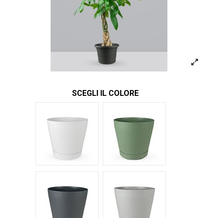
SCEGLI IL COLORE
Bianco Tera
Verde Tera
Antracite Tera
Grigio Tera