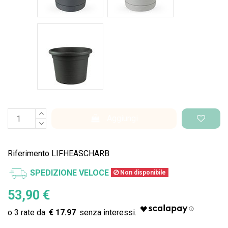
Vaso Standard
Aggiungi
Riferimento
LIFHEASCHARB
SPEDIZIONE VELOCE
Non disponibile
53,90 €
€ 17.97