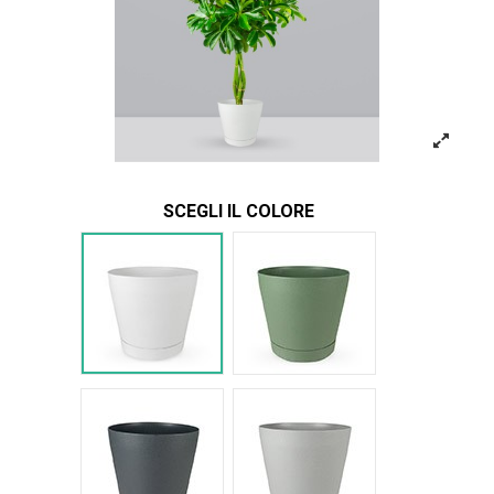
SCEGLI IL COLORE
Bianco Tera
Verde Tera
Antracite Tera
Grigio Tera