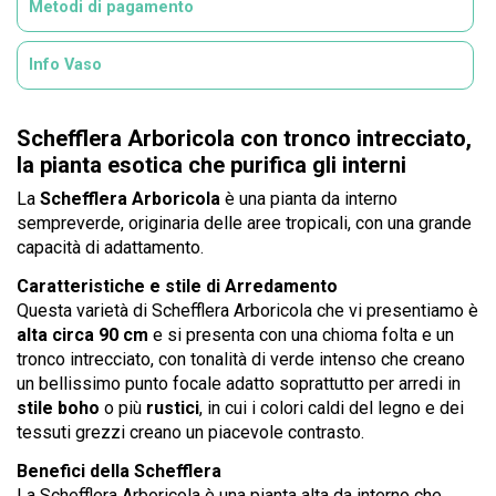
Metodi di pagamento
Info Vaso
Schefflera Arboricola con tronco intrecciato,
la pianta esotica che purifica gli interni
La
Schefflera Arboricola
è una pianta da interno
sempreverde, originaria delle aree tropicali, con una grande
capacità di adattamento.
Caratteristiche e stile di Arredamento
Questa varietà di Schefflera Arboricola che vi presentiamo è
alta circa 90 cm
e si presenta con una chioma folta e un
tronco intrecciato, con tonalità di verde intenso che creano
un bellissimo punto focale adatto soprattutto per arredi in
stile boho
o più
rustici
, in cui i colori caldi del legno e dei
tessuti grezzi creano un piacevole contrasto.
Benefici della Schefflera
La Schefflera Arboricola è una pianta alta da interno che