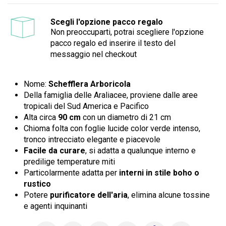
Scegli l'opzione pacco regalo
Non preoccuparti, potrai scegliere l'opzione
pacco regalo ed inserire il testo del
messaggio nel checkout
Nome:
Schefflera Arboricola
Della famiglia delle Araliacee, proviene dalle aree
tropicali del Sud America e Pacifico
Alta circa
90 cm
con un diametro di 21 cm
Chioma folta con foglie lucide color verde intenso,
tronco intrecciato elegante e piacevole
Facile da curare
, si adatta a qualunque interno e
predilige temperature miti
Particolarmente adatta per
interni in stile boho o
rustico
Potere
purificatore dell'aria
, elimina alcune tossine
e agenti inquinanti