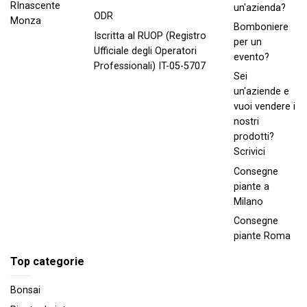
RInascente
un'azienda?
ODR
Monza
Bomboniere
Iscritta al RUOP (Registro
per un
Ufficiale degli Operatori
evento?
Professionali) IT-05-5707
Sei
un'aziende e
vuoi vendere i
nostri
prodotti?
Scrivici
Consegne
piante a
Milano
Consegne
piante Roma
Top categorie
Bonsai