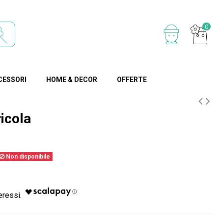
0
CESSORI
HOME & DECOR
OFFERTE
icola
Non disponibile