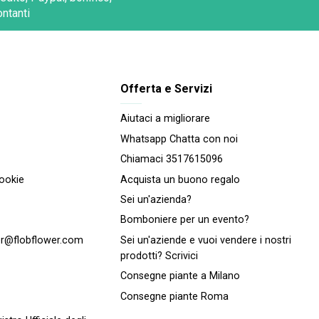
ontanti
Offerta e Servizi
Aiutaci a migliorare
Whatsapp Chatta con noi
Chiamaci 3517615096
cookie
Acquista un buono regalo
Sei un'azienda?
Bomboniere per un evento?
r@flobflower.com
Sei un'aziende e vuoi vendere i nostri
prodotti? Scrivici
Consegne piante a Milano
Consegne piante Roma