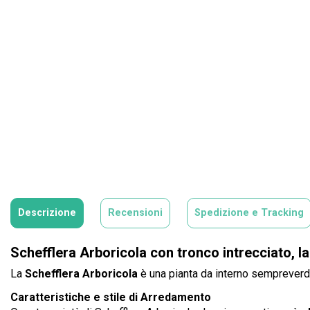
Descrizione
Recensioni
Spedizione e Tracking
Schefflera Arboricola con tronco intrecciato, la 
La
Schefflera Arboricola
è una pianta da interno sempreverde,
Caratteristiche e stile di Arredamento