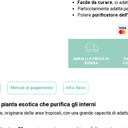
Facile da curare
, si ada
Particolarmente adatta p
Potere
purificatore dell
IMBALLI A PROVA DI
PA
BOMBA
CO
Metodi di pagamento
Info Vaso
pianta esotica che purifica gli interni
 originaria delle aree tropicali, con una grande capacità di adat