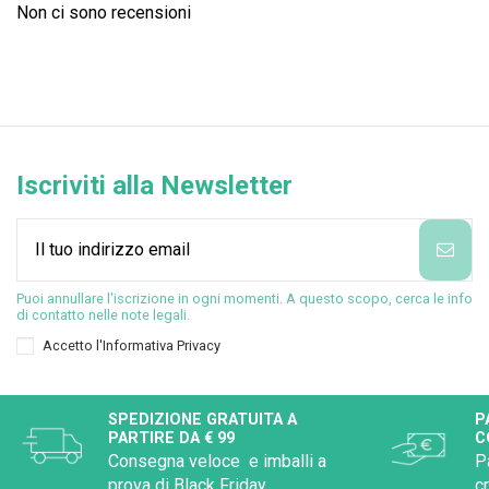
Non ci sono recensioni
Iscriviti alla Newsletter
Puoi annullare l'iscrizione in ogni momenti. A questo scopo, cerca le info
di contatto nelle note legali.
Accetto l'
Informativa Privacy
SPEDIZIONE GRATUITA A
P
PARTIRE DA € 99
C
Consegna veloce e imballi a
P
prova di Black Friday
c