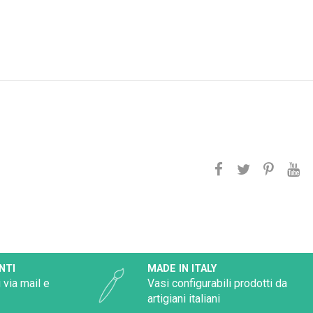
NTI
MADE IN ITALY
 via mail e
Vasi configurabili prodotti da
artigiani italiani