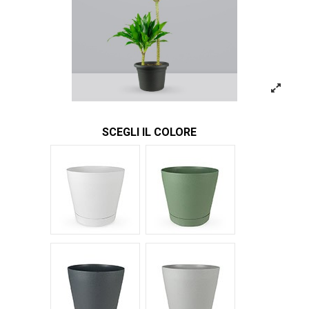
SCEGLI IL COLORE
Bianco Tera
Verde Tera
Antracite Tera
Grigio Tera