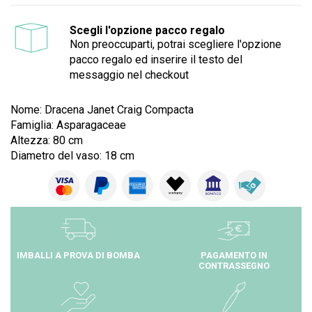
Scegli l'opzione pacco regalo
Non preoccuparti, potrai scegliere l'opzione
pacco regalo ed inserire il testo del
messaggio nel checkout
Nome: Dracena Janet Craig Compacta
Famiglia: Asparagaceae
Altezza: 80 cm
Diametro del vaso: 18 cm
IMBALLI A PROVA DI BOMBA
PAGAMENTO IN
CONTRASSEGNO