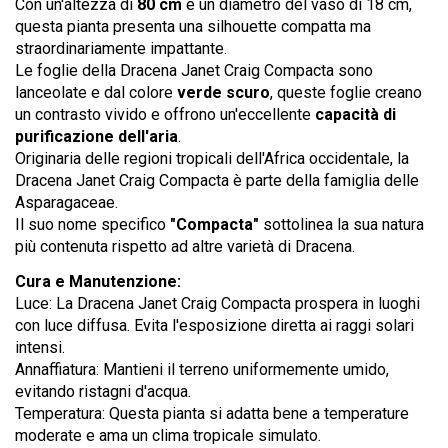
Con un'altezza di
80 cm
e un diametro del vaso di 18 cm,
questa pianta presenta una silhouette compatta ma
straordinariamente impattante.
Le foglie della Dracena Janet Craig Compacta sono
lanceolate e dal colore
verde scuro
, queste foglie creano
un contrasto vivido e offrono un'eccellente
capacità di
purificazione dell'aria
.
Originaria delle regioni tropicali dell'Africa occidentale, la
Dracena Janet Craig Compacta è parte della famiglia delle
Asparagaceae.
Il suo nome specifico
"Compacta"
sottolinea la sua natura
più contenuta rispetto ad altre varietà di Dracena.
Cura e Manutenzione:
Luce: La Dracena Janet Craig Compacta prospera in luoghi
con luce diffusa. Evita l'esposizione diretta ai raggi solari
intensi.
Annaffiatura: Mantieni il terreno uniformemente umido,
evitando ristagni d'acqua.
Temperatura: Questa pianta si adatta bene a temperature
moderate e ama un clima tropicale simulato.