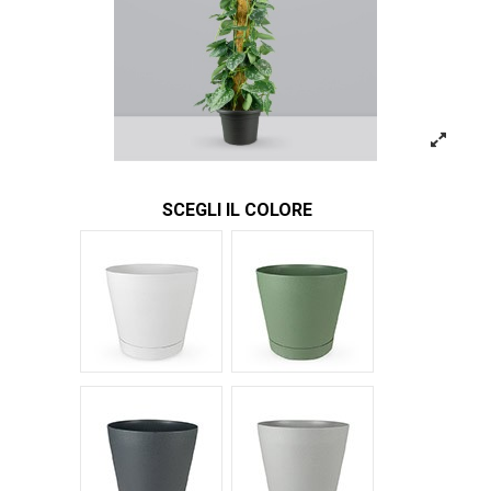
SCEGLI IL COLORE
Bianco Tera
Verde Tera
Antracite Tera
Grigio Tera