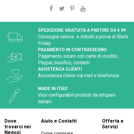
SPEDIZIONE GRATUITA A PARTIRE DA € 99
Consegna veloce e imballi a prova di Black
Friday
PAGAMENTO IN CONTRASSEGNO
Pagamento sicuro con carte di credito,
Paypal, bonifico, contanti
ASSISTENZA CLIENTI
Assistenza clienti via mail e telefonica
MADE IN ITALY
Vasi configurabili prodotti da artigiani
italiani
Dove
Aiuto e Contatti
Offerta e
trovarci nei
Servizi
Negozi
Come comprare