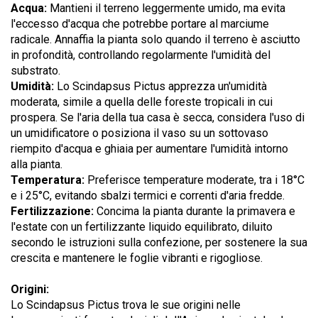
Acqua:
Mantieni il terreno leggermente umido, ma evita
l'eccesso d'acqua che potrebbe portare al marciume
radicale. Annaffia la pianta solo quando il terreno è asciutto
in profondità, controllando regolarmente l'umidità del
substrato.
Umidità:
Lo Scindapsus Pictus apprezza un'umidità
moderata, simile a quella delle foreste tropicali in cui
prospera. Se l'aria della tua casa è secca, considera l'uso di
un umidificatore o posiziona il vaso su un sottovaso
riempito d'acqua e ghiaia per aumentare l'umidità intorno
alla pianta.
Temperatura:
Preferisce temperature moderate, tra i 18°C
e i 25°C, evitando sbalzi termici e correnti d'aria fredde.
Fertilizzazione:
Concima la pianta durante la primavera e
l'estate con un fertilizzante liquido equilibrato, diluito
secondo le istruzioni sulla confezione, per sostenere la sua
crescita e mantenere le foglie vibranti e rigogliose.
Origini:
Lo Scindapsus Pictus trova le sue origini nelle