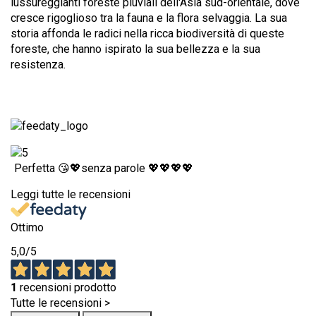
lussureggianti foreste pluviali dell'Asia sud-orientale, dove
cresce rigoglioso tra la fauna e la flora selvaggia. La sua
storia affonda le radici nella ricca biodiversità di queste
foreste, che hanno ispirato la sua bellezza e la sua
resistenza.
Perfetta 😘💖senza parole 💖💖💖💖
Leggi tutte le recensioni
Ottimo
5,0
/5
1
recensioni prodotto
Tutte le recensioni >