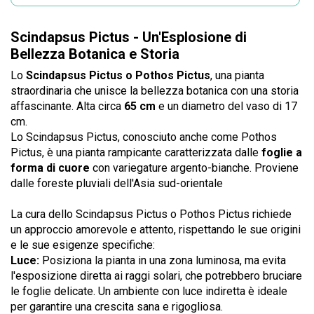
Scindapsus Pictus - Un'Esplosione di
Bellezza Botanica e Storia
Lo
Scindapsus Pictus o Pothos Pictus
, una pianta
straordinaria che unisce la bellezza botanica con una storia
affascinante. Alta circa
65 cm
e un diametro del vaso di 17
cm.
Lo Scindapsus Pictus, conosciuto anche come Pothos
Pictus, è una pianta rampicante caratterizzata dalle
foglie a
forma di cuore
con variegature argento-bianche. Proviene
dalle foreste pluviali dell'Asia sud-orientale
La cura dello Scindapsus Pictus o Pothos Pictus richiede
un approccio amorevole e attento, rispettando le sue origini
e le sue esigenze specifiche:
Luce:
Posiziona la pianta in una zona luminosa, ma evita
l'esposizione diretta ai raggi solari, che potrebbero bruciare
le foglie delicate. Un ambiente con luce indiretta è ideale
per garantire una crescita sana e rigogliosa.