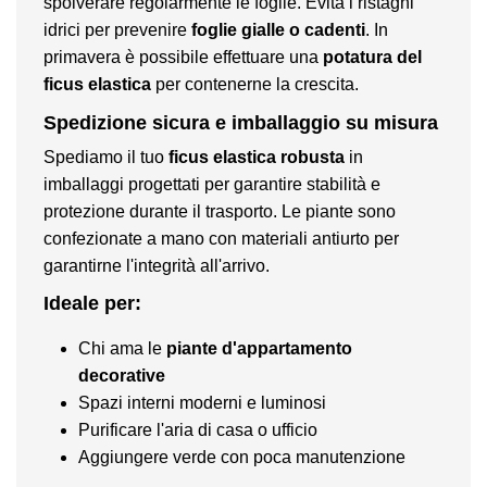
spolverare regolarmente le foglie. Evita i ristagni
idrici per prevenire
foglie gialle o cadenti
. In
primavera è possibile effettuare una
potatura del
ficus elastica
per contenerne la crescita.
Spedizione sicura e imballaggio su misura
Spediamo il tuo
ficus elastica robusta
in
imballaggi progettati per garantire stabilità e
protezione durante il trasporto. Le piante sono
confezionate a mano con materiali antiurto per
garantirne l'integrità all'arrivo.
Ideale per:
Chi ama le
piante d'appartamento
decorative
Spazi interni moderni e luminosi
Purificare l'aria di casa o ufficio
Aggiungere verde con poca manutenzione