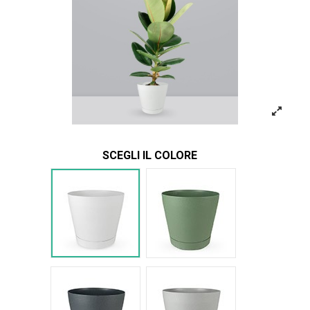
SCEGLI IL COLORE
Bianco Tera
Verde Tera
Antracite Tera
Grigio Tera