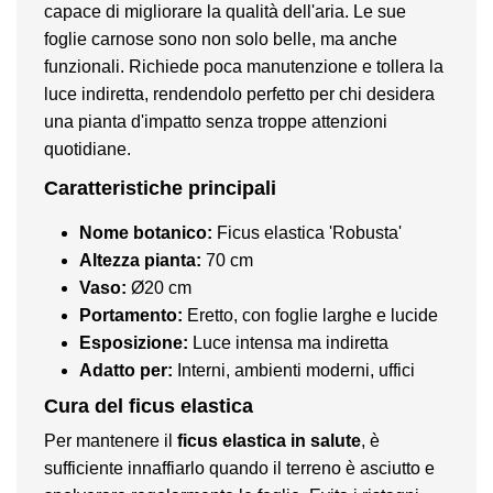
capace di migliorare la qualità dell'aria. Le sue
foglie carnose sono non solo belle, ma anche
funzionali. Richiede poca manutenzione e tollera la
luce indiretta, rendendolo perfetto per chi desidera
una pianta d'impatto senza troppe attenzioni
quotidiane.
Caratteristiche principali
Nome botanico:
Ficus elastica 'Robusta'
Altezza pianta:
70 cm
Vaso:
Ø20 cm
Portamento:
Eretto, con foglie larghe e lucide
Esposizione:
Luce intensa ma indiretta
Adatto per:
Interni, ambienti moderni, uffici
Cura del ficus elastica
Per mantenere il
ficus elastica in salute
, è
sufficiente innaffiarlo quando il terreno è asciutto e