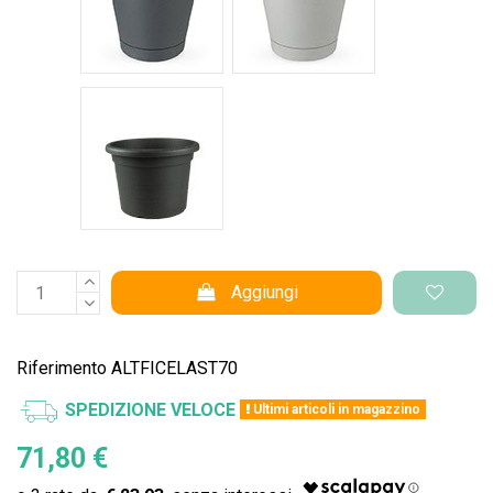
Vaso Standard
Aggiungi
Riferimento
ALTFICELAST70
SPEDIZIONE VELOCE
Ultimi articoli in magazzino
71,80 €