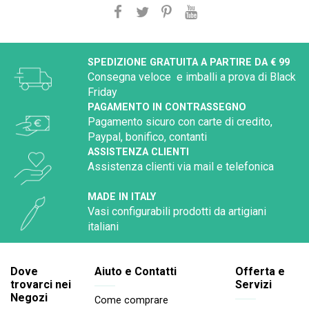
SPEDIZIONE GRATUITA A PARTIRE DA € 99
Consegna veloce e imballi a prova di Black
Friday
PAGAMENTO IN CONTRASSEGNO
Pagamento sicuro con carte di credito,
Paypal, bonifico, contanti
ASSISTENZA CLIENTI
Assistenza clienti via mail e telefonica
MADE IN ITALY
Vasi configurabili prodotti da artigiani
italiani
Dove
Aiuto e Contatti
Offerta e
trovarci nei
Servizi
Negozi
Come comprare