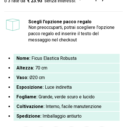
€ 23.93
Scegli l'opzione pacco regalo
Non preoccuparti, potrai scegliere l'opzione
pacco regalo ed inserire il testo del
messaggio nel checkout
Nome:
Ficus Elastica Robusta
Altezza:
70 cm
Vaso:
Ø20 cm
Esposizione:
Luce indiretta
Fogliame:
Grande, verde scuro e lucido
Coltivazione:
Interno, facile manutenzione
Spedizione:
Imballaggio antiurto