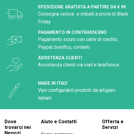
SPEDIZIONE GRATUITA A PARTIRE DA € 99
Consegna veloce e imballi a prova di Black
Friday
PAGAMENTO IN CONTRASSEGNO
Pagamento sicuro con carte di credito,
Paypal, bonifico, contanti
ASSISTENZA CLIENTI
Assistenza clienti via mail e telefonica
MADE IN ITALY
Vasi configurabili prodotti da artigiani
italiani
Dove
Aiuto e Contatti
Offerta e
trovarci nei
Servizi
Negozi