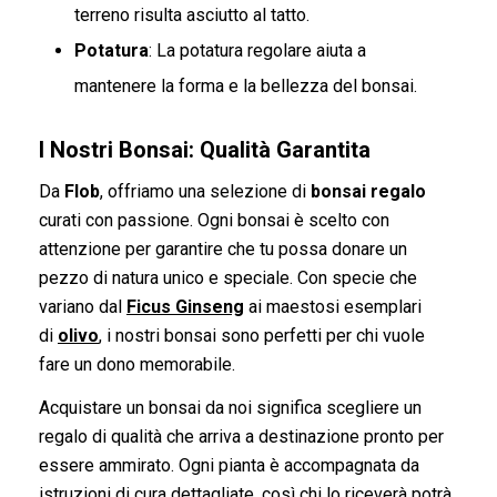
terreno risulta asciutto al tatto.
Potatura
: La potatura regolare aiuta a
mantenere la forma e la bellezza del bonsai.
I Nostri Bonsai: Qualità Garantita
Da
Flob
, offriamo una selezione di
bonsai regalo
curati con passione. Ogni bonsai è scelto con
attenzione per garantire che tu possa donare un
pezzo di natura unico e speciale. Con specie che
variano dal
Ficus Ginseng
ai maestosi esemplari
di
olivo
, i nostri bonsai sono perfetti per chi vuole
fare un dono memorabile.
Acquistare un bonsai da noi significa scegliere un
regalo di qualità che arriva a destinazione pronto per
essere ammirato. Ogni pianta è accompagnata da
istruzioni di cura dettagliate, così chi lo riceverà potrà