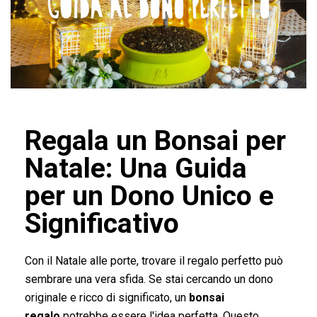
Regala un Bonsai per
Natale: Una Guida
per un Dono Unico e
Significativo
Con il Natale alle porte, trovare il regalo perfetto può
sembrare una vera sfida. Se stai cercando un dono
originale e ricco di significato, un
bonsai
regalo
potrebbe essere l'idea perfetta. Questo