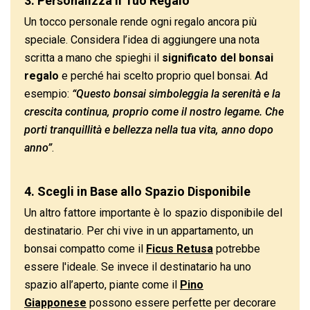
3. Personalizza il Tuo Regalo
Un tocco personale rende ogni regalo ancora più
speciale. Considera l’idea di aggiungere una nota
scritta a mano che spieghi il
significato del bonsai
regalo
e perché hai scelto proprio quel bonsai. Ad
esempio:
“Questo bonsai simboleggia la serenità e la
crescita continua, proprio come il nostro legame. Che
porti tranquillità e bellezza nella tua vita, anno dopo
anno”
.
4. Scegli in Base allo Spazio Disponibile
Un altro fattore importante è lo spazio disponibile del
destinatario. Per chi vive in un appartamento, un
bonsai compatto come il
Ficus Retusa
potrebbe
essere l'ideale. Se invece il destinatario ha uno
spazio all’aperto, piante come il
Pino
Giapponese
possono essere perfette per decorare