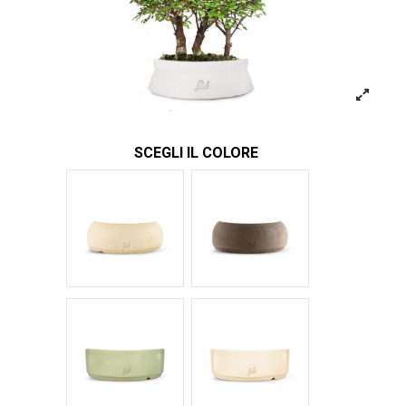
SCEGLI IL COLORE
Bianco
Marrone
Verde Glossy
Bianco Glossy