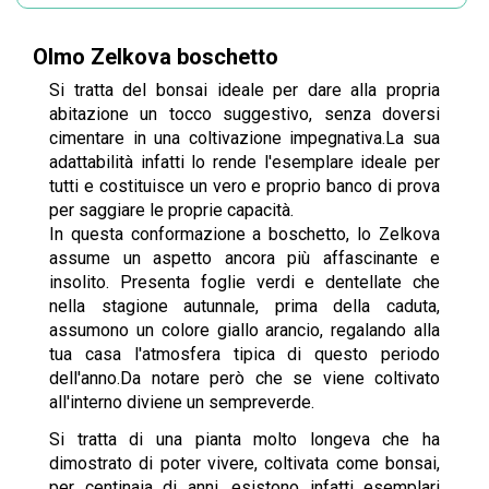
Olmo Zelkova boschetto
Si tratta del bonsai ideale per dare alla propria
abitazione un tocco suggestivo, senza doversi
cimentare in una coltivazione impegnativa.La sua
adattabilità infatti lo rende l'esemplare ideale per
tutti e costituisce un vero e proprio banco di prova
per saggiare le proprie capacità.
In questa conformazione a boschetto, lo Zelkova
assume un aspetto ancora più affascinante e
insolito. Presenta foglie verdi e dentellate che
nella stagione autunnale, prima della caduta,
assumono un colore giallo arancio, regalando alla
tua casa l'atmosfera tipica di questo periodo
dell'anno.Da notare però che se viene coltivato
all'interno diviene un sempreverde.
Si tratta di una pianta molto longeva che ha
dimostrato di poter vivere, coltivata come bonsai,
per centinaia di anni, esistono infatti esemplari