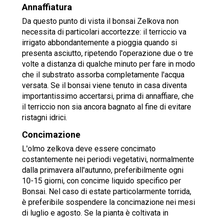
Annaffiatura
Da questo punto di vista
il bonsai Zelkova non
necessita di particolari accortezze: il terriccio va
irrigato abbondantemente a pioggia quando si
presenta asciutto, ripetendo l'operazione due o tre
volte a distanza di qualche minuto per fare in modo
che il substrato assorba completamente l'acqua
versata. Se il bonsai viene tenuto in casa diventa
importantissimo accertarsi, prima di annaffiare, che
il terriccio non sia ancora bagnato al fine di evitare
ristagni idrici.
Concimazione
L'olmo zelkova deve essere concimato
costantemente nei periodi vegetativi, normalmente
dalla primavera all'autunno, preferibilmente ogni
10-15 giorni, con concime liquido specifico per
Bonsai. Nel caso di estate particolarmente torrida,
è preferibile sospendere la concimazione nei mesi
di luglio e agosto. Se la pianta è coltivata in