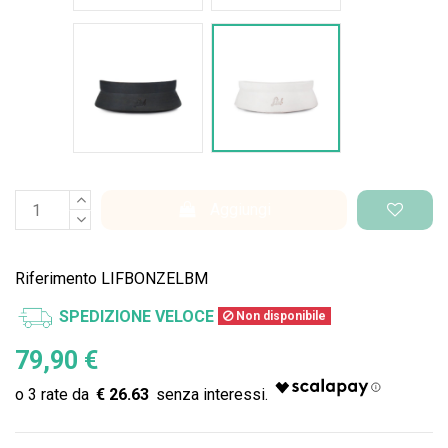
Nero Space
Bianco Space
Aggiungi
Riferimento
LIFBONZELBM
SPEDIZIONE VELOCE
Non disponibile
79,90 €
€ 26.63