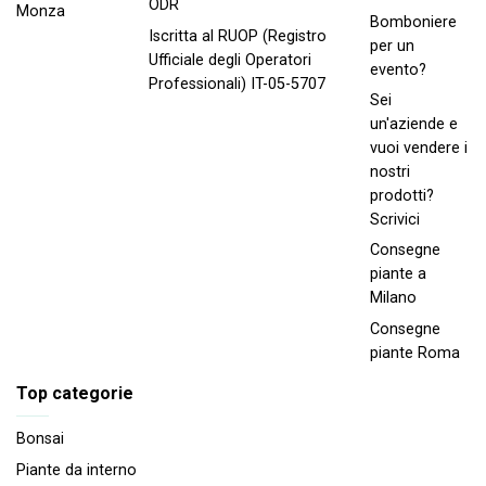
ODR
Monza
Bomboniere
Iscritta al RUOP (Registro
per un
Ufficiale degli Operatori
evento?
Professionali) IT-05-5707
Sei
un'aziende e
vuoi vendere i
nostri
prodotti?
Scrivici
Consegne
piante a
Milano
Consegne
piante Roma
Top categorie
Bonsai
Piante da interno