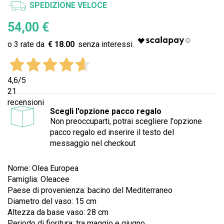
SPEDIZIONE VELOCE
54,00 €
€ 18.00
4,6
/5
21
recensioni
Scegli l'opzione pacco regalo
Non preoccuparti, potrai scegliere l'opzione
pacco regalo ed inserire il testo del
messaggio nel checkout
Nome: Olea Europea
Famiglia: Oleacee
Paese di provenienza: bacino del Mediterraneo
Diametro del vaso: 15 cm
Altezza da base vaso: 28 cm
Periodo di fioritura: tra maggio e giugno