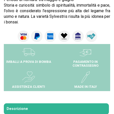
Storia e curiosità: simbolo di spiritualità, immortalità e pace,
l'olivo è considerato l'espressione più alta del legame fra
uomo e natura. La varietà Sylvestris risulta la più idonea per
i bonsai.
IMBALLI A PROVA DI BOMBA
PAGAMENTO IN
CONTRASSEGNO
ASSISTENZA CLIENTI
MADE IN ITALY
Descrizione