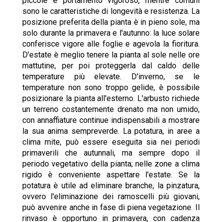
piccole e portamento vigoroso, mentre comuni
sono le caratteristiche di longevità e resistenza. La
posizione preferita della pianta è in pieno sole, ma
solo durante la primavera e l'autunno: la luce solare
conferisce vigore alle foglie e agevola la fioritura.
D'estate è meglio tenere la pianta al sole nelle ore
mattutine, per poi proteggerla dal caldo delle
temperature più elevate. D'inverno, se le
temperature non sono troppo gelide, è possibile
posizionare la pianta all'esterno. L'arbusto richiede
un terreno costantemente drenato ma non umido,
con annaffiature continue indispensabili a mostrare
la sua anima sempreverde. La potatura, in aree a
clima mite, può essere eseguita sia nei periodi
primaverili che autunnali, ma sempre dopo il
periodo vegetativo della pianta; nelle zone a clima
rigido è conveniente aspettare l'estate. Se la
potatura è utile ad eliminare branche, la pinzatura,
ovvero l'eliminazione dei ramoscelli più giovani,
può avvenire anche in fase di piena vegetazione. Il
rinvaso è opportuno in primavera, con cadenza