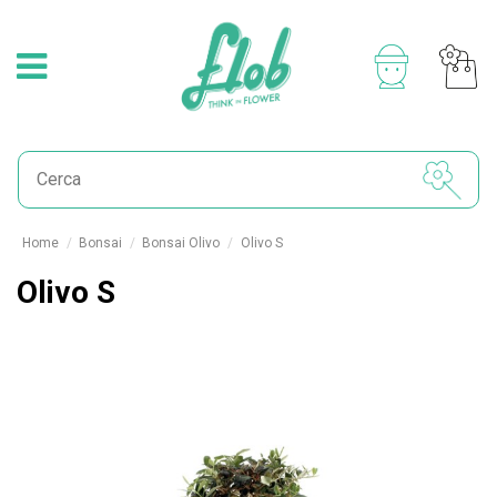
Home
Bonsai
Bonsai Olivo
Olivo S
Olivo S