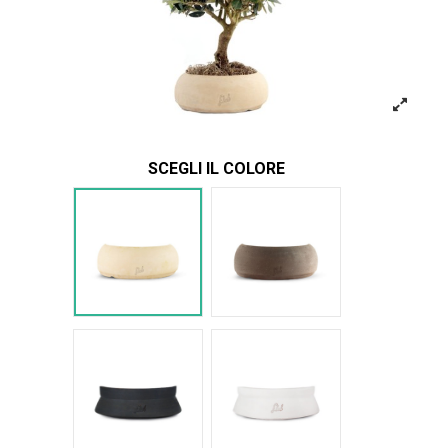
SCEGLI IL COLORE
Bianco
Marrone
Nero Space
Bianco Space