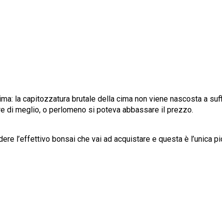
ssima: la capitozzatura brutale della cima non viene nascosta a su
are di meglio, o perlomeno si poteva abbassare il prezzo.
dere l’effettivo bonsai che vai ad acquistare e questa è l’unica pi