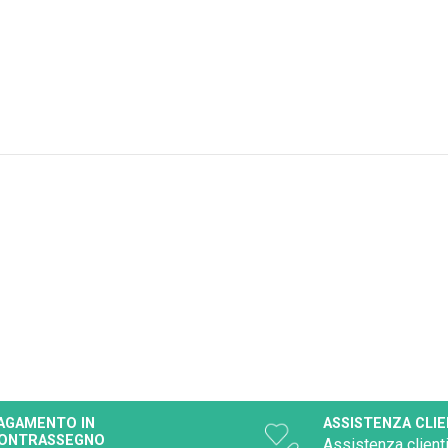
AGAMENTO IN
ASSISTENZA CLIE
ONTRASSEGNO
Assistenza clienti