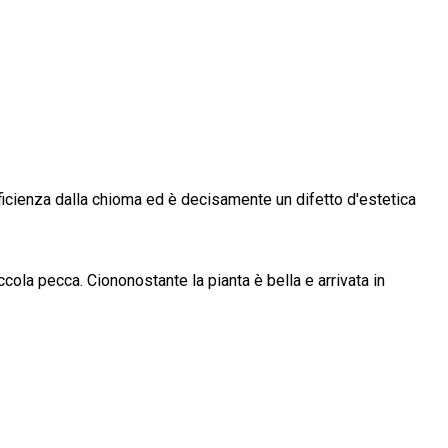
fficienza dalla chioma ed è decisamente un difetto d'estetica
ccola pecca. Ciononostante la pianta è bella e arrivata in