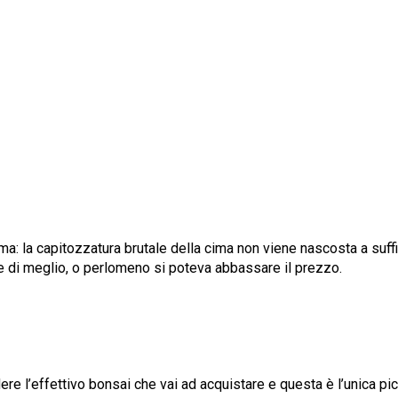
sima: la capitozzatura brutale della cima non viene nascosta a su
are di meglio, o perlomeno si poteva abbassare il prezzo.
ere l’effettivo bonsai che vai ad acquistare e questa è l’unica pic