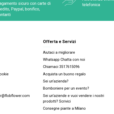
agamento sicuro con carte di
telefonica
redito, Paypal, bonifico,
ontanti
Offerta e Servizi
Aiutaci a migliorare
Whatsapp Chatta con noi
Chiamaci 3517615096
cookie
Acquista un buono regalo
Sei un'azienda?
Bomboniere per un evento?
r@flobflower.com
Sei un'aziende e vuoi vendere i nostri
prodotti? Scrivici
Consegne piante a Milano