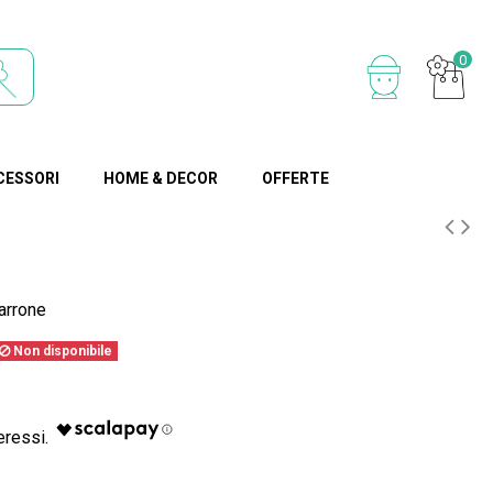
0
CESSORI
HOME & DECOR
OFFERTE
rrone
Non disponibile