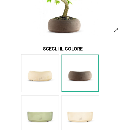
SCEGLI IL COLORE
Bianco
Marrone
Verde Glossy
Bianco Glossy