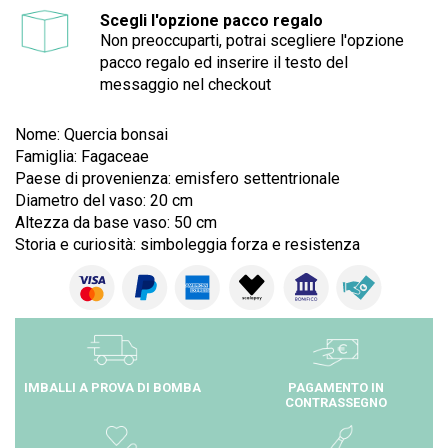
Scegli l'opzione pacco regalo
Non preoccuparti, potrai scegliere l'opzione
pacco regalo ed inserire il testo del
messaggio nel checkout
Nome: Quercia bonsai
Famiglia: Fagaceae
Paese di provenienza: emisfero settentrionale
Diametro del vaso: 20 cm
Altezza da base vaso: 50 cm
Storia e curiosità: simboleggia forza e resistenza
IMBALLI A PROVA DI BOMBA
PAGAMENTO IN
CONTRASSEGNO