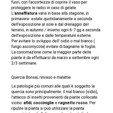
fuori, con l'accortezza di coprire il vaso per
proteggere le radici in caso di gelate.
L'
annaffiatura
varia in base alla stagione, in
primavera- estate quotidianamente a seconda
dell'esposizione al sole e dal drenaggio del
terreno, in autunno / inverno ogni 6-7 gg a seconda
dell'esposizione e dalle temperature esterne.
Per evitare lo sviluppo dell' oidio o mal bianco (
fungo ascomycota) evitare di bagnarne le foglie.
La concimazione come la maggior parte delle
piante è da effettuarsi da marzo a settembre ogni
2/3 settimane.
Quercia Bonsai, rinvaso e malattie
Le patologie più comuni alle quali è soggetto la
quercia sono principalmente: il mal bianco (oidio),
l'attacco di insetti provenienti da piante collocate
vicino:
afidi
,
cocciniglie
e
ragnetto rosso
. Per
ripulire la pianta si può utilizzare la pianta