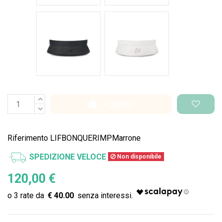
Nero Space
Bianco Space
Aggiungi
Riferimento
LIFBONQUERIMPMarrone
SPEDIZIONE VELOCE
Non disponibile
120,00 €
€ 40.00