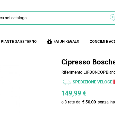
FAI UN REGALO
PIANTE DA ESTERNO
CONCIMI E AC
Cipresso Bosche
Riferimento
LIFBONCOPBian
SPEDIZIONE VELOCE
149,99 €
€ 50.00