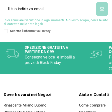
Puoi annullare l'iscrizione in ogni momenti. A questo scopo, cerca le info
di contatto nelle note legali.
Accetto l'
Informativa Privacy
SPEDIZIONE GRATUITA A
P
PARTIRE DA € 99
C
Consegna veloce e imballi a
P
prova di Black Friday
c
c
Dove trovarci nei Negozi
Aiuto e Contatti
Rinascente Milano Duomo
Come comprare