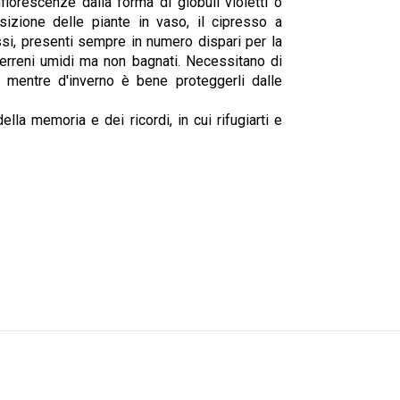
nfiorescenze dalla forma di globuli violetti o
sizione delle piante in vaso, il cipresso a
ssi, presenti sempre in numero dispari per la
terreni umidi ma non bagnati. Necessitano di
, mentre d'inverno è bene proteggerli dalle
lla memoria e dei ricordi, in cui rifugiarti e