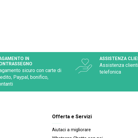
AGAMENTO IN
ASSISTENZA CLIE
ONTRASSEGNO
Assistenza clienti
agamento sicuro con carte di
telefonica
redito, Paypal, bonifico,
ontanti
Offerta e Servizi
Aiutaci a migliorare