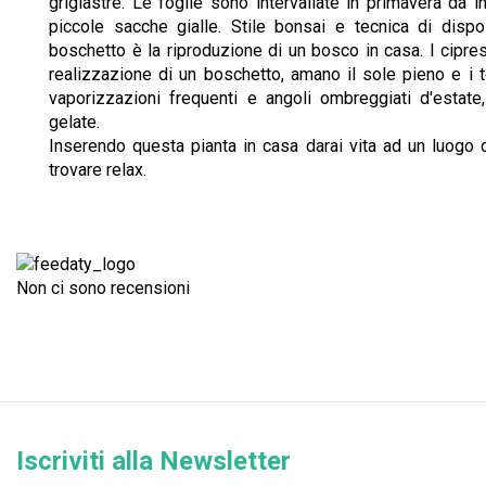
grigiastre. Le foglie sono intervallate in primavera da i
piccole sacche gialle. Stile bonsai e tecnica di dispo
boschetto è la riproduzione di un bosco in casa. I cipre
realizzazione di un boschetto, amano il sole pieno e i 
vaporizzazioni frequenti e angoli ombreggiati d'estate
gelate.
Inserendo questa pianta in casa darai vita ad un luogo de
trovare relax.
Non ci sono recensioni
Iscriviti alla Newsletter