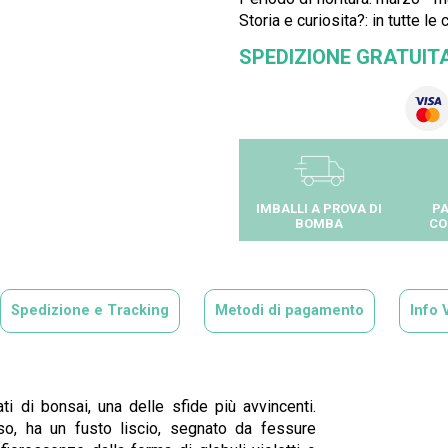
Storia e curiosita?: in tutte le 
SPEDIZIONE GRATUIT
IMBALLI A PROVA DI
PA
BOMBA
CO
Spedizione e Tracking
Metodi di pagamento
Info 
 di bonsai, una delle sfide più avvincenti.
sso, ha un fusto liscio, segnato da fessure