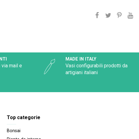
NTI
MADE IN ITALY
 via mail e
Vasi configurabili prodotti da
artigiani italiani
Top categorie
Bonsai