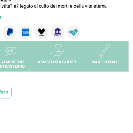
civilta? e? legato al culto dei morti e della vita eterna
A
GAMENTO IN
ASSISTENZA CLIENTI
MADE IN ITALY
NTRASSEGNO
Vaso