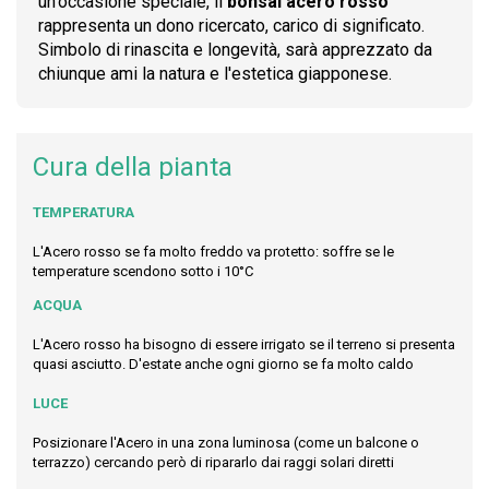
un'occasione speciale, il
bonsai acero rosso
rappresenta un dono ricercato, carico di significato.
Simbolo di rinascita e longevità, sarà apprezzato da
chiunque ami la natura e l'estetica giapponese.
Cura della pianta
TEMPERATURA
L'Acero rosso se fa molto freddo va protetto: soffre se le
temperature scendono sotto i 10°C
ACQUA
L'Acero rosso ha bisogno di essere irrigato se il terreno si presenta
quasi asciutto. D'estate anche ogni giorno se fa molto caldo
LUCE
Posizionare l'Acero in una zona luminosa (come un balcone o
terrazzo) cercando però di ripararlo dai raggi solari diretti