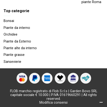
piante Roma
Top categorie
Bonsai
Piante da interno
Orchidee
Piante da Esterno
Piante alte da interno
Piante grasse
Sansevierie
FLOB marchio registrato di Flob S.r.l.s | Garden Bovo SRL
capitale sociale € 10.000 | P.IVA 01619660291 | All rights
reserved.
Modifica consensi