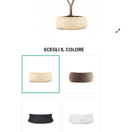
SCEGLI IL COLORE
Bianco
Marrone
Nero Space
Bianco Space