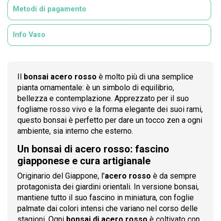
Metodi di pagamento
Info Vaso
Il
bonsai acero rosso
è molto più di una semplice
pianta ornamentale: è un simbolo di equilibrio,
bellezza e contemplazione. Apprezzato per il suo
fogliame rosso vivo e la forma elegante dei suoi rami,
questo bonsai è perfetto per dare un tocco zen a ogni
ambiente, sia interno che esterno.
Un bonsai di acero rosso: fascino
giapponese e cura artigianale
Originario del Giappone, l'
acero rosso
è da sempre
protagonista dei giardini orientali. In versione bonsai,
mantiene tutto il suo fascino in miniatura, con foglie
palmate dai colori intensi che variano nel corso delle
stagioni. Ogni
bonsai di acero rosso
è coltivato con