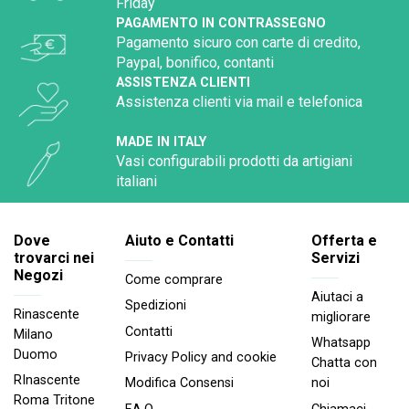
Friday
PAGAMENTO IN CONTRASSEGNO
Pagamento sicuro con carte di credito,
Paypal, bonifico, contanti
ASSISTENZA CLIENTI
Assistenza clienti via mail e telefonica
MADE IN ITALY
Vasi configurabili prodotti da artigiani
italiani
Dove
Aiuto e Contatti
Offerta e
trovarci nei
Servizi
Negozi
Come comprare
Aiutaci a
Spedizioni
Rinascente
migliorare
Contatti
Milano
Whatsapp
Duomo
Privacy Policy and cookie
Chatta con
RInascente
noi
Modifica Consensi
Roma Tritone