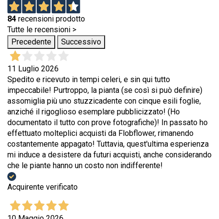
84
recensioni prodotto
Tutte le recensioni >
Precedente
Successivo
11 Luglio 2026
Spedito e ricevuto in tempi celeri, e sin qui tutto
impeccabile! Purtroppo, la pianta (se così si può definire)
assomiglia più uno stuzzicadente con cinque esili foglie,
anziché il rigoglioso esemplare pubblicizzato! (Ho
documentato il tutto con prove fotografiche)! In passato ho
effettuato molteplici acquisti da Flobflower, rimanendo
costantemente appagato! Tuttavia, quest'ultima esperienza
mi induce a desistere da futuri acquisti, anche considerando
che le piante hanno un costo non indifferente!
Acquirente verificato
10 Maggio 2026