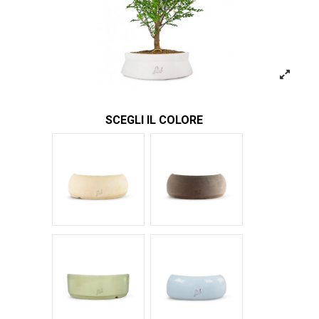
SCEGLI IL COLORE
Bianco
Marrone
Verde Glossy
Azzurro Glossy