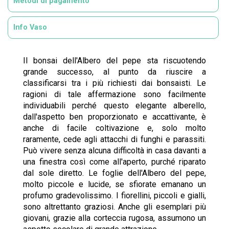
Metodi di pagamento
Info Vaso
Il bonsai dell'Albero del pepe sta riscuotendo
grande successo, al punto da riuscire a
classificarsi tra i più richiesti dai bonsaisti. Le
ragioni di tale affermazione sono facilmente
individuabili perché questo elegante alberello,
dall'aspetto ben proporzionato e accattivante, è
anche di facile coltivazione e, solo molto
raramente, cede agli attacchi di funghi e parassiti.
Può vivere senza alcuna difficoltà in casa davanti a
una finestra così come all'aperto, purché riparato
dal sole diretto. Le foglie dell'Albero del pepe,
molto piccole e lucide, se sfiorate emanano un
profumo gradevolissimo. I fiorellini, piccoli e gialli,
sono altrettanto graziosi. Anche gli esemplari più
giovani, grazie alla corteccia rugosa, assumono un