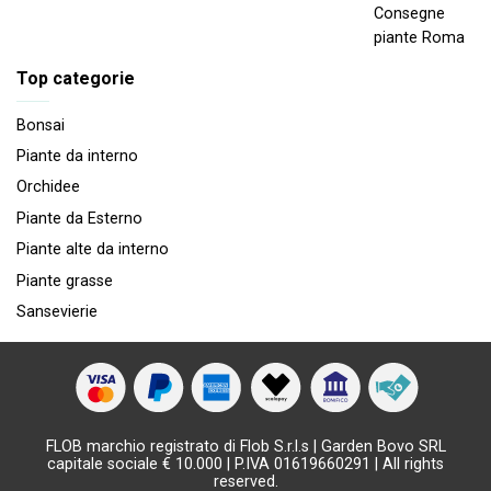
Consegne
piante Roma
Top categorie
Bonsai
Piante da interno
Orchidee
Piante da Esterno
Piante alte da interno
Piante grasse
Sansevierie
FLOB marchio registrato di Flob S.r.l.s | Garden Bovo SRL
capitale sociale € 10.000 | P.IVA 01619660291 | All rights
reserved.