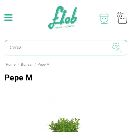
Home
Bonsai
Pepe M
Pepe M