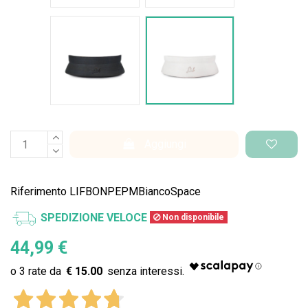
Nero Space
Bianco Space
Aggiungi
Riferimento
LIFBONPEPMBiancoSpace
SPEDIZIONE VELOCE
Non disponibile
44,99 €
€ 15.00