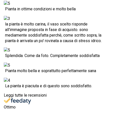
Pianta in ottime condizioni e molto bella
la pianta è molto carina, il vaso scelto risponde
all'immagine proposta in fase di acquisto. sono
mediamente soddisfatta perchè, come scritto sopra, la
pianta è arrivata un po' rovinata a causa di stress idrico.
Splendida. Come da foto. Completamente soddisfatta
Pianta molto bella e soprattutto perfettamente sana
La pianta è piaciuta e di questo sono soddisfatto.
Leggi tutte le recensioni
Ottimo