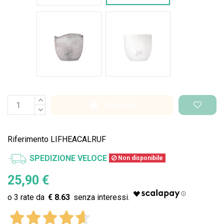
Cemento Onda
Bianco Perlato
Aggiungi
Riferimento
LIFHEACALRUF
SPEDIZIONE VELOCE
Non disponibile
25,90 €
€ 8.63