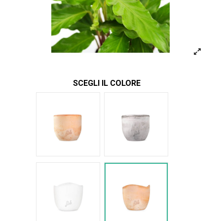
SCEGLI IL COLORE
Terracotta
Cemento
Bianco Onda
Terracotta onda