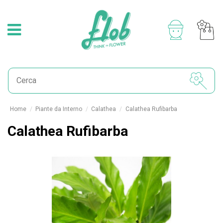
Home
Piante da Interno
Calathea
Calathea Rufibarba
Calathea Rufibarba