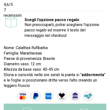
4,6
/5
7
recensioni
Scegli l'opzione pacco regalo
Non preoccuparti, potrai scegliere l'opzione
pacco regalo ed inserire il testo del
messaggio nel checkout
Nome: Calathea Rufibarba
Famiglia:
Marantaceae
Paese di provenienza: Brasile
Diametro vaso: 12 cm
Altezza da base vaso: 40-45 cm
Storia e curiosità: nelle ore serali la pianta si "
addormenta
"
e le foglie si posizionano dritte verso l'alto creando un
leggero fruscio