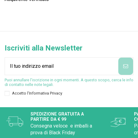
Iscriviti alla Newsletter
Puoi annullare l'iscrizione in ogni momenti. A questo scopo, cerca le info
di contatto nelle note legali.
Accetto l'
Informativa Privacy
SPEDIZIONE GRATUITA A
P
PARTIRE DA € 99
C
Consegna veloce e imballi a
P
prova di Black Friday
c