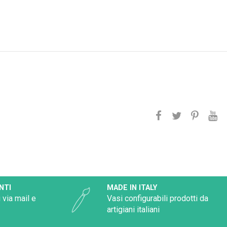
NTI
MADE IN ITALY
 via mail e
Vasi configurabili prodotti da
artigiani italiani