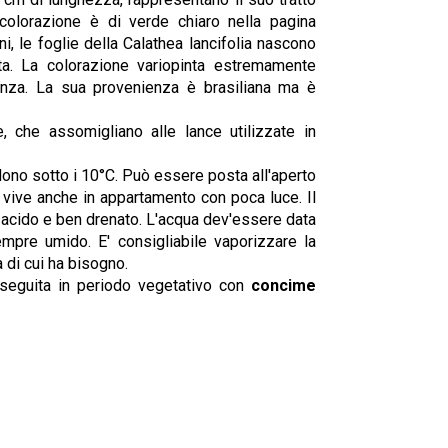
 colorazione è di verde chiaro nella pagina
ni, le foglie della Calathea lancifolia nascono
ta. La colorazione variopinta estremamente
enza. La sua provenienza è brasiliana ma è
e, che assomigliano alle lance utilizzate in
dono sotto i 10°C. Può essere posta all'aperto
vive anche in appartamento con poca luce. Il
e acido e ben drenato. L'acqua dev'essere data
pre umido. E' consigliabile vaporizzare la
 di cui ha bisogno.
eseguita in periodo vegetativo con
concime