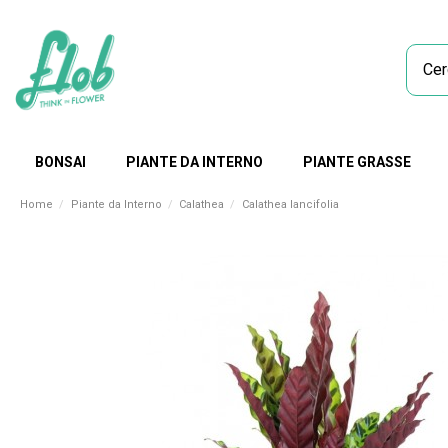
BONSAI
PIANTE DA INTERNO
PIANTE GRASSE
Home
Piante da Interno
Calathea
Calathea lancifolia