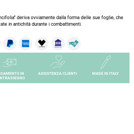
ancifolia" deriva ovviamente dalla forma delle sue foglie, che
ate in antichità durante i combattimenti.
GAMENTO IN
ASSISTENZA CLIENTI
MADE IN ITALY
NTRASSEGNO