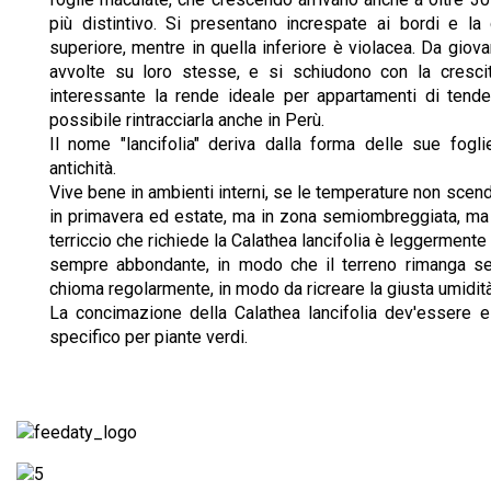
più distintivo. Si presentano increspate ai bordi e la
superiore, mentre in quella inferiore è violacea. Da giova
avvolte su loro stesse, e si schiudono con la cresci
interessante la rende ideale per appartamenti di tend
possibile rintracciarla anche in Perù.
Il nome "lancifolia" deriva dalla forma delle sue fogli
antichità.
Vive bene in ambienti interni, se le temperature non scen
in primavera ed estate, ma in zona semiombreggiata, ma 
terriccio che richiede la Calathea lancifolia è leggerment
sempre abbondante, in modo che il terreno rimanga sem
chioma regolarmente, in modo da ricreare la giusta umidità
La concimazione della Calathea lancifolia dev'essere 
specifico per piante verdi.