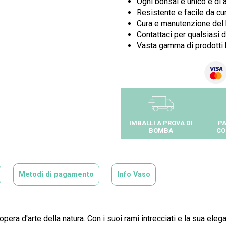
Ogni bonsai è unico e di a
Resistente e facile da cu
Cura e manutenzione del b
Contattaci per qualsiasi
Vasta gamma di prodotti b
IMBALLI A PROVA DI
PA
BOMBA
CO
Metodi di pagamento
Info Vaso
pera d'arte della natura. Con i suoi rami intrecciati e la sua eleg