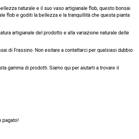
 bellezza naturale e il suo vaso artigianale flob, questo bonsai
le flob e goditi la bellezza e la tranquillità che questa pianta
tura artigianale del prodotto e alla variazione naturale delle
onsai di Frassino. Non esitare a contattarci per qualsiasi dubbio
sta gamma di prodotti. Siamo qui per aiutarti a trovare il
o pagato!