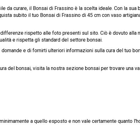
ile da curare, il Bonsai di Frassino è la scelta ideale. Con la sua
quista subito il tuo Bonsai di Frassino di 45 cm con vaso artigiana
ferenze rispetto alle foto presenti sul sito. Ciò è dovuto alla na
ualità e rispetta gli standard del settore bonsai.
e domande e di fornirti ulteriori informazioni sulla cura del tuo b
 cura del bonsai, visita la nostra sezione bonsai per trovare una va
na minimamente a quello esposto e non vale certamente quanto l'h