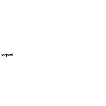
o pagato!