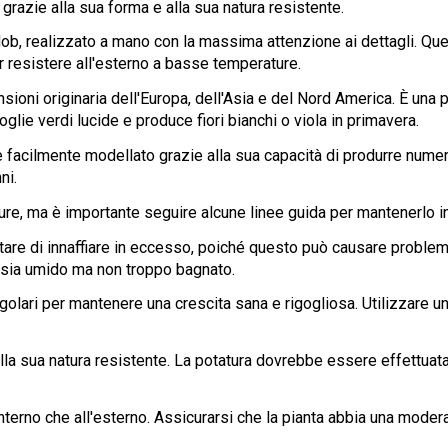
 grazie alla sua forma e alla sua natura resistente.
flob, realizzato a mano con la massima attenzione ai dettagli. Qu
er resistere all'esterno a basse temperature.
ensioni originaria dell'Europa, dell'Asia e del Nord America. È un
oglie verdi lucide e produce fiori bianchi o viola in primavera.
 facilmente modellato grazie alla sua capacità di produrre numeros
ni.
cure, ma è importante seguire alcune linee guida per mantenerlo in
vitare di innaffiare in eccesso, poiché questo può causare problemi
no sia umido ma non troppo bagnato.
golari per mantenere una crescita sana e rigogliosa. Utilizzare un
 alla sua natura resistente. La potatura dovrebbe essere effettuat
interno che all'esterno. Assicurarsi che la pianta abbia una moderat