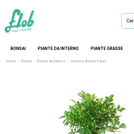
BONSAI
PIANTE DA INTERNO
PIANTE GRASSE
Home
Bonsai
Bonsai da Esterno
Frassino Bonsai 9 anni