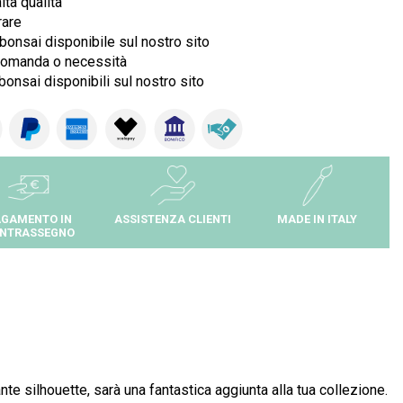
lta qualità
rare
onsai disponibile sul nostro sito
 domanda o necessità
onsai disponibili sul nostro sito
GAMENTO IN
ASSISTENZA CLIENTI
MADE IN ITALY
NTRASSEGNO
ante silhouette, sarà una fantastica aggiunta alla tua collezione.