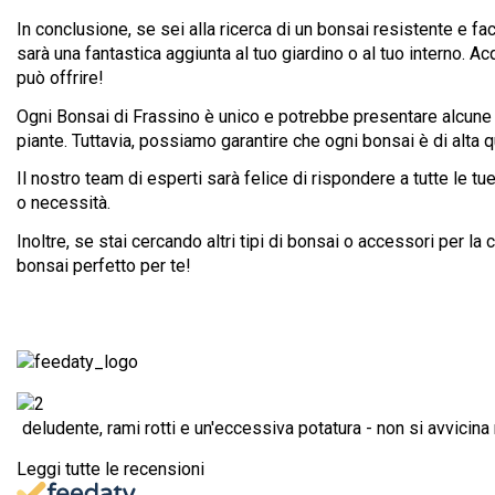
In conclusione, se sei alla ricerca di un bonsai resistente e fac
sarà una fantastica aggiunta al tuo giardino o al tuo interno. Ac
può offrire!
Ogni Bonsai di Frassino è unico e potrebbe presentare alcune dif
piante. Tuttavia, possiamo garantire che ogni bonsai è di alta q
Il nostro team di esperti sarà felice di rispondere a tutte le tu
o necessità.
Inoltre, se stai cercando altri tipi di bonsai o accessori per la
bonsai perfetto per te!
deludente, rami rotti e un'eccessiva potatura - non si avvici
Leggi tutte le recensioni