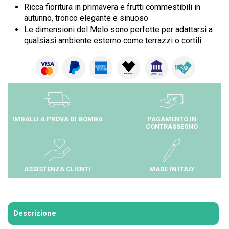
Ricca fioritura in primavera e frutti commestibili in
autunno, tronco elegante e sinuoso
Le dimensioni del Melo sono perfette per adattarsi a
qualsiasi ambiente esterno come terrazzi o cortili
IMBALLI A PROVA DI BOMBA
PAGAMENTO IN
CONTRASSEGNO
ASSISTENZA CLIENTI
MADE IN ITALY
Descrizione