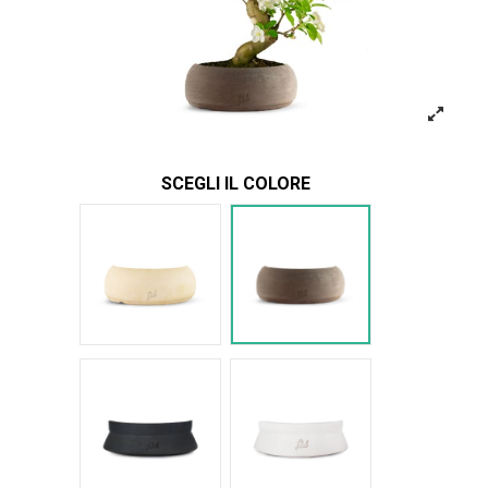
SCEGLI IL COLORE
Bianco
Marrone
Nero Space
Bianco Space