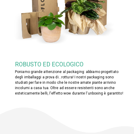
ROBUSTO ED ECOLOGICO
Poniamo grande attenzione al packaging: abbiamo progettato
degli imballaggi a prova di...rottura! I nostri packaging sono
studiati per fare in modo che le nostre amate piante arrivino
incolumi a casa tua. Oltre ad essere resistenti sono anche
esteticamente belli, l'effetto wow durante l'unboxing è garantito!