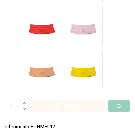
Rosso intenso
Rosa pastello
Salmone
Giallo pantone
Aggiungi
Riferimento
BONMEL12