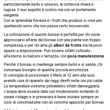
particolarmente bello e sinuoso, la corteccia chiara e
rugosa. Il suo aspetto è rustico ma con un portamento
elegante.
Con la splendida fioritura e i frutti che produce si crea uno
spettacolo unico che non passa certo inosservato.
La coltivazione di questo bonsai è perfetta per chi vuole
approcciarsi all'arte del bonsai con una pianta non troppo
complessa, e per chi ama gli
alberi da frutto
ma ha poco
spazio a disposizione. Può essere infatti coltivato
all'esterno su balconi o terrazze, con
poca manutenzione
.
Perché il bonsai si mantenga sempre bello e in salute, c'è
comunque bisogno di qualche piccola accortezza.
Si consiglia di posizionare il Melo di 12 anni alla luce,
avendo cura di ripararlo dai raggi diretti nelle ore più calde.
Le temperature estreme potrebbero infatti danneggiarla.
L'acqua deve essere data con moderazione evitando di
creare ristagni e in primavera è bene iniziare sempre un
ciclo di concimazione con un concime apposito per bonsai.