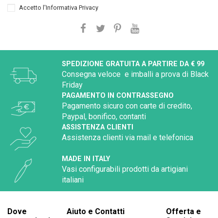
Accetto l'
Informativa Privacy
SPEDIZIONE GRATUITA A PARTIRE DA € 99
Consegna veloce e imballi a prova di Black
Friday
PAGAMENTO IN CONTRASSEGNO
Pagamento sicuro con carte di credito,
Paypal, bonifico, contanti
ASSISTENZA CLIENTI
Assistenza clienti via mail e telefonica
MADE IN ITALY
Vasi configurabili prodotti da artigiani
italiani
Dove
Aiuto e Contatti
Offerta e