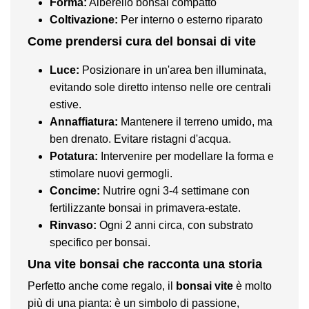
Forma:
Alberello bonsai compatto
Coltivazione:
Per interno o esterno riparato
Come prendersi cura del bonsai di vite
Luce:
Posizionare in un'area ben illuminata,
evitando sole diretto intenso nelle ore centrali
estive.
Annaffiatura:
Mantenere il terreno umido, ma
ben drenato. Evitare ristagni d'acqua.
Potatura:
Intervenire per modellare la forma e
stimolare nuovi germogli.
Concime:
Nutrire ogni 3-4 settimane con
fertilizzante bonsai in primavera-estate.
Rinvaso:
Ogni 2 anni circa, con substrato
specifico per bonsai.
Una vite bonsai che racconta una storia
Perfetto anche come regalo, il
bonsai vite
è molto
più di una pianta: è un simbolo di passione,