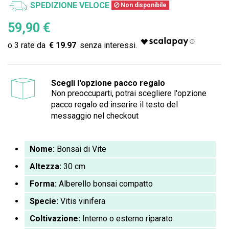
SPEDIZIONE VELOCE
Non disponibile
59,90 €
€ 19.97
Scegli l'opzione pacco regalo
Non preoccuparti, potrai scegliere l'opzione
pacco regalo ed inserire il testo del
messaggio nel checkout
Nome:
Bonsai di Vite
Altezza:
30 cm
Forma:
Alberello bonsai compatto
Specie:
Vitis vinifera
Coltivazione:
Interno o esterno riparato