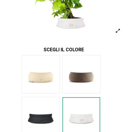
SCEGLI IL COLORE
Bianco
Marrone
Nero Space
Bianco Space